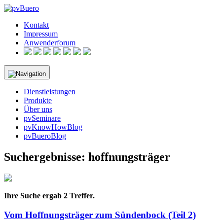
Skip
to
Kontakt
content
Impressum
Anwenderforum
Dienstleistungen
Produkte
Über uns
pvSeminare
pvKnowHowBlog
pvBueroBlog
Suchergebnisse: hoffnungsträger
Ihre Suche ergab 2 Treffer.
Vom Hoffnungsträger zum Sündenbock (Teil 2)