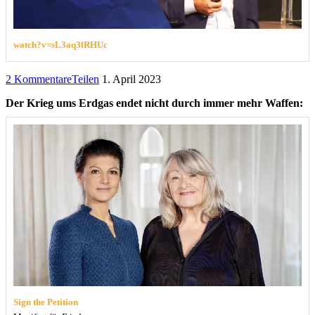
watch?v=sL3aq3lRHUc
2 Kommentare
Teilen
1. April 2023
Der Krieg ums Erdgas endet nicht durch immer mehr Waffen:
Sign the Petition