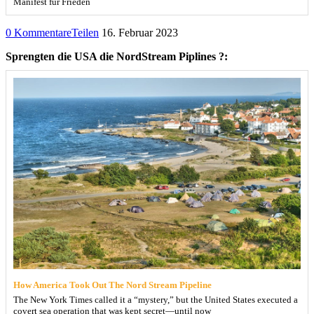
Manifest für Frieden
0 Kommentare
Teilen
16. Februar 2023
Sprengten die USA die NordStream Piplines ?:
How America Took Out The Nord Stream Pipeline
The New York Times called it a “mystery,” but the United States executed a
covert sea operation that was kept secret—until now