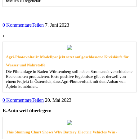
fossilen zu regenerati…
0 Kommentare
Teilen
7. Juni 2023
:
Agri-Photovoltaik: Modellprojekt setzt auf geschlossene Kreisläufe für
Wasser und Nährstoffe
Die Pilotanlage in Baden-Württemberg soll neben Strom auch verschiedene
Beerensorten produzieren. Erste positive Ergebnisse gibt es derweil von
einem Projekt in Österreich, dass Agri-Photovoltaik mit dem Anbau von
Äpfeln kombiniert.
0 Kommentare
Teilen
20. Mai 2023
E-Auto weit überlegen:
This Stunning Chart Shows Why Battery Electric Vehicles Win -