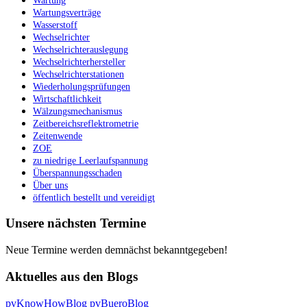
Wartung
Wartungsverträge
Wasserstoff
Wechselrichter
Wechselrichterauslegung
Wechselrichterhersteller
Wechselrichterstationen
Wiederholungsprüfungen
Wirtschaftlichkeit
Wälzungsmechanismus
Zeitbereichsreflektrometrie
Zeitenwende
ZOE
zu niedrige Leerlaufspannung
Überspannungsschaden
Über uns
öffentlich bestellt und vereidigt
Unsere nächsten Termine
Neue Termine werden demnächst bekanntgegeben!
Aktuelles aus den Blogs
pvKnowHowBlog
pvBueroBlog