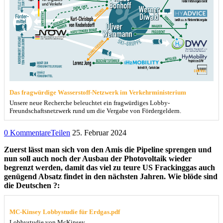
Das fragwürdige Wasserstoff-Netzwerk im Verkehrministerium
Unsere neue Recherche beleuchtet ein fragwürdiges Lobby-
Freundschaftsnetzwerk rund um die Vergabe von Fördergeldern.
0 Kommentare
Teilen
25. Februar 2024
Zuerst lässt man sich von den Amis die Pipeline sprengen und
nun soll auch noch der Ausbau der Photovoltaik wieder
begrenzt werden, damit das viel zu teure US Frackinggas auch
genügend Absatz findet in den nächsten Jahren. Wie blöde sind
die Deutschen ?:
MC-Kinsey Lobbystudie für Erdgas.pdf
Lobbystudie von McKinsey