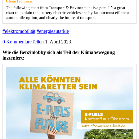
CleanTechnica
The following chart from Transport & Environment is a gem. It’s a great
chart to explain that battery electric vehicles are, by far, our most efficient
automobile option, and clearly the future of transport.
#elektromobilität
#energieautarkie
0 Kommentare
Teilen
1. April 2023
Wie die Benzinlobby sich als Teil der Klimabewegung
inszeniert: