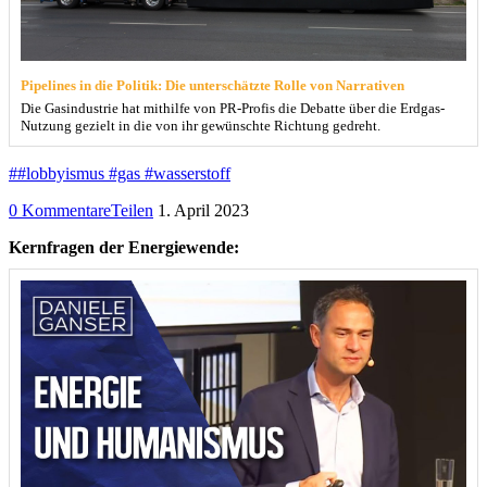
Pipelines in die Politik: Die unterschätzte Rolle von Narrativen
Die Gasindustrie hat mithilfe von PR-Profis die Debatte über die Erdgas-
Nutzung gezielt in die von ihr gewünschte Richtung gedreht.
##lobbyismus #gas #wasserstoff
0 Kommentare
Teilen
1. April 2023
Kernfragen der Energiewende: