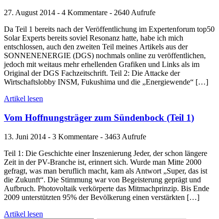
27. August 2014 - 4 Kommentare - 2640 Aufrufe
Da Teil 1 bereits nach der Veröffentlichung im Expertenforum top50
Solar Experts bereits soviel Resonanz hatte, habe ich mich
entschlossen, auch den zweiten Teil meines Artikels aus der
SONNENENERGIE (DGS) nochmals online zu veröffentlichen,
jedoch mit weitaus mehr erhellenden Grafiken und Links als im
Original der DGS Fachzeitschrift. Teil 2: Die Attacke der
Wirtschaftslobby INSM, Fukushima und die „Energiewende“ […]
Artikel lesen
Vom Hoffnungsträger zum Sündenbock (Teil 1)
13. Juni 2014 - 3 Kommentare - 3463 Aufrufe
Teil 1: Die Geschichte einer Inszenierung Jeder, der schon längere
Zeit in der PV-Branche ist, erinnert sich. Wurde man Mitte 2000
gefragt, was man beruflich macht, kam als Antwort „Super, das ist
die Zukunft“. Die Stimmung war von Begeisterung geprägt und
Aufbruch. Photovoltaik verkörperte das Mitmachprinzip. Bis Ende
2009 unterstützten 95% der Bevölkerung einen verstärkten […]
Artikel lesen