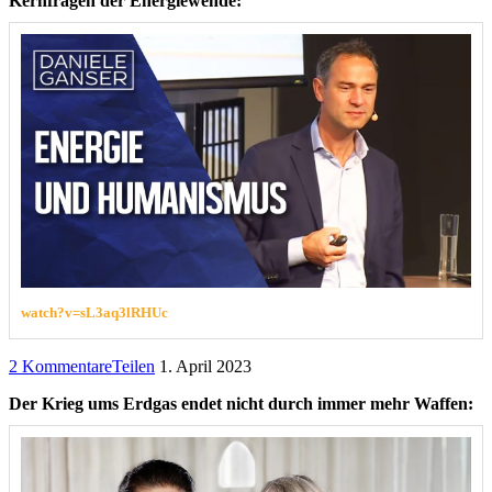
Kernfragen der Energiewende:
watch?v=sL3aq3lRHUc
2 Kommentare
Teilen
1. April 2023
Der Krieg ums Erdgas endet nicht durch immer mehr Waffen: