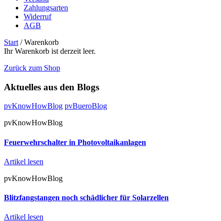
Zahlungsarten
Widerruf
AGB
Start
/ Warenkorb
Ihr Warenkorb ist derzeit leer.
Zurück zum Shop
Aktuelles aus den Blogs
pvKnowHowBlog
pvBueroBlog
pvKnowHowBlog
Feuerwehrschalter in Photovoltaikanlagen
Artikel lesen
pvKnowHowBlog
Blitzfangstangen noch schädlicher für Solarzellen
Artikel lesen