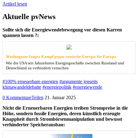
Artikel lesen
Aktuelle pvNews
Sollte sich die Energiewendebewegung vor diesen Karren
spannen lassen ?:
Washingtons langer Kampf gegen russische Energie für Europa
Wie die USA seit Jahrzehnten Energiegeschäfte zwischen Russland und
Deutschland zu verhindern versuchen
#100% erneuerbare energien
#argumente jenseits
klimawandeldebatte
#energiepolitik
#energiewende
0 Kommentare
Teilen
21. Januar 2025
Nicht die Erneuerbaren Energien treiben Strompreise in die
Höhe, sondern fossile Energien, deren künstlich erzeugte
Knappheit durch Strombörsenmanipulation und bewusst
verhinderter Speicherausbau: