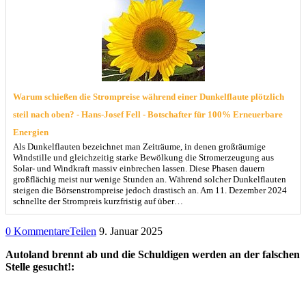
Warum schießen die Strompreise während einer Dunkelflaute plötzlich
steil nach oben? - Hans-Josef Fell - Botschafter für 100% Erneuerbare
Energien
Als Dunkelflauten bezeichnet man Zeiträume, in denen großräumige
Windstille und gleichzeitig starke Bewölkung die Stromerzeugung aus
Solar- und Windkraft massiv einbrechen lassen. Diese Phasen dauern
großflächig meist nur wenige Stunden an. Während solcher Dunkelflauten
steigen die Börsenstrompreise jedoch drastisch an. Am 11. Dezember 2024
schnellte der Strompreis kurzfristig auf über…
0 Kommentare
Teilen
9. Januar 2025
Autoland brennt ab und die Schuldigen werden an der falschen
Stelle gesucht!: