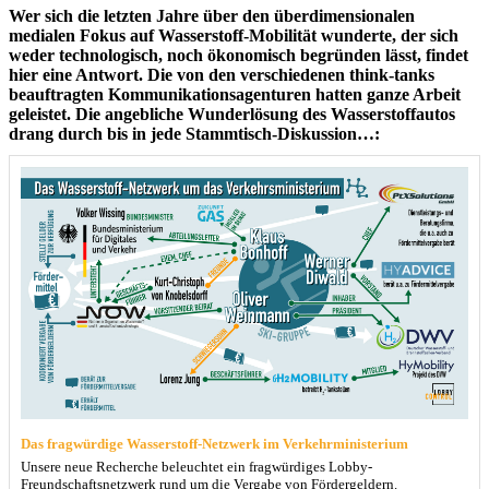
Wer sich die letzten Jahre über den überdimensionalen
medialen Fokus auf Wasserstoff-Mobilität wunderte, der sich
weder technologisch, noch ökonomisch begründen lässt, findet
hier eine Antwort. Die von den verschiedenen think-tanks
beauftragten Kommunikationsagenturen hatten ganze Arbeit
geleistet. Die angebliche Wunderlösung des Wasserstoffautos
drang durch bis in jede Stammtisch-Diskussion…:
Das fragwürdige Wasserstoff-Netzwerk im Verkehrministerium
Unsere neue Recherche beleuchtet ein fragwürdiges Lobby-
Freundschaftsnetzwerk rund um die Vergabe von Fördergeldern.