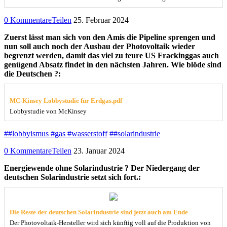
0 Kommentare
Teilen
25. Februar 2024
Zuerst lässt man sich von den Amis die Pipeline sprengen und
nun soll auch noch der Ausbau der Photovoltaik wieder
begrenzt werden, damit das viel zu teure US Frackinggas auch
genügend Absatz findet in den nächsten Jahren. Wie blöde sind
die Deutschen ?:
MC-Kinsey Lobbystudie für Erdgas.pdf
Lobbystudie von McKinsey
##lobbyismus #gas #wasserstoff
##solarindustrie
0 Kommentare
Teilen
23. Januar 2024
Energiewende ohne Solarindustrie ? Der Niedergang der
deutschen Solarindustrie setzt sich fort.:
Die Reste der deutschen Solarindustrie sind jetzt auch am Ende
Der Photovoltaik-Hersteller wird sich künftig voll auf die Produktion von