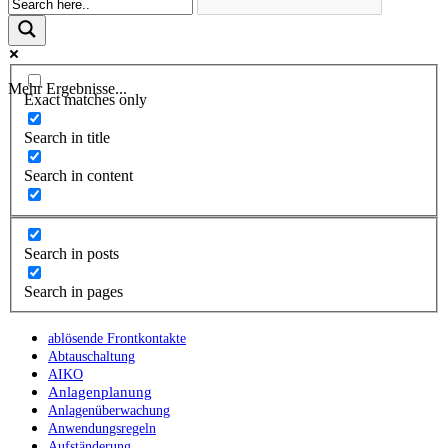
Mehr Ergebnisse...
Exact matches only
Search in title
Search in content
Search in posts
Search in pages
ablösende Frontkontakte
Abtauschaltung
AIKO
Anlagenplanung
Anlagenüberwachung
Anwendungsregeln
Aufständerung