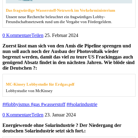
Das fragwürdige Wasserstoff-Netzwerk im Verkehrministerium
Unsere neue Recherche beleuchtet ein fragwürdiges Lobby-
Freundschaftsnetzwerk rund um die Vergabe von Fördergeldern.
0 Kommentare
Teilen
25. Februar 2024
Zuerst lässt man sich von den Amis die Pipeline sprengen und
nun soll auch noch der Ausbau der Photovoltaik wieder
begrenzt werden, damit das viel zu teure US Frackinggas auch
genügend Absatz findet in den nächsten Jahren. Wie blöde sind
die Deutschen ?:
MC-Kinsey Lobbystudie für Erdgas.pdf
Lobbystudie von McKinsey
##lobbyismus #gas #wasserstoff
##solarindustrie
0 Kommentare
Teilen
23. Januar 2024
Energiewende ohne Solarindustrie ? Der Niedergang der
deutschen Solarindustrie setzt sich fort.: