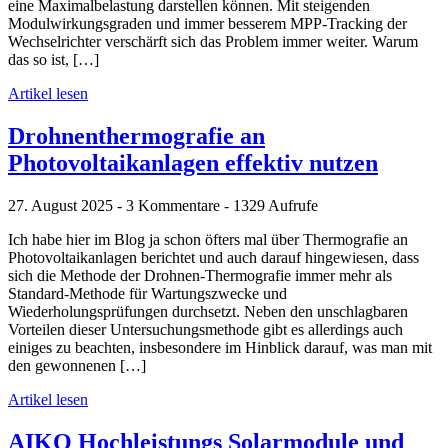
eine Maximalbelastung darstellen können. Mit steigenden
Modulwirkungsgraden und immer besserem MPP-Tracking der
Wechselrichter verschärft sich das Problem immer weiter. Warum
das so ist, […]
Artikel lesen
Drohnenthermografie an
Photovoltaikanlagen effektiv nutzen
27. August 2025 - 3 Kommentare - 1329 Aufrufe
Ich habe hier im Blog ja schon öfters mal über Thermografie an
Photovoltaikanlagen berichtet und auch darauf hingewiesen, dass
sich die Methode der Drohnen-Thermografie immer mehr als
Standard-Methode für Wartungszwecke und
Wiederholungsprüfungen durchsetzt. Neben den unschlagbaren
Vorteilen dieser Untersuchungsmethode gibt es allerdings auch
einiges zu beachten, insbesondere im Hinblick darauf, was man mit
den gewonnenen […]
Artikel lesen
AIKO Hochleistungs Solarmodule und