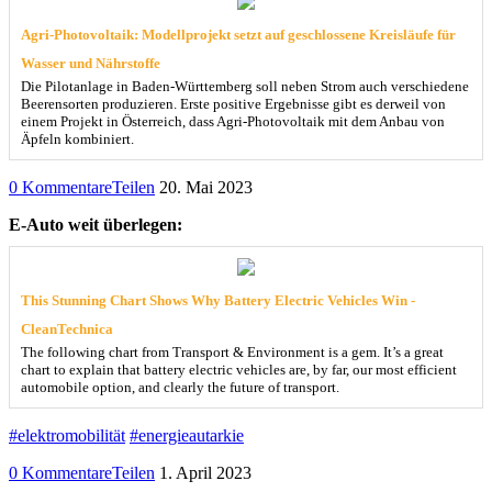
Agri-Photovoltaik: Modellprojekt setzt auf geschlossene Kreisläufe für
Wasser und Nährstoffe
Die Pilotanlage in Baden-Württemberg soll neben Strom auch verschiedene
Beerensorten produzieren. Erste positive Ergebnisse gibt es derweil von
einem Projekt in Österreich, dass Agri-Photovoltaik mit dem Anbau von
Äpfeln kombiniert.
0 Kommentare
Teilen
20. Mai 2023
E-Auto weit überlegen:
This Stunning Chart Shows Why Battery Electric Vehicles Win -
CleanTechnica
The following chart from Transport & Environment is a gem. It’s a great
chart to explain that battery electric vehicles are, by far, our most efficient
automobile option, and clearly the future of transport.
#elektromobilität
#energieautarkie
0 Kommentare
Teilen
1. April 2023