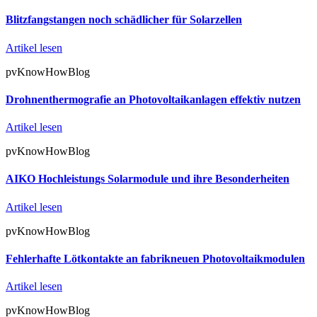
Blitzfangstangen noch schädlicher für Solarzellen
Artikel lesen
pvKnowHowBlog
Drohnenthermografie an Photovoltaikanlagen effektiv nutzen
Artikel lesen
pvKnowHowBlog
AIKO Hochleistungs Solarmodule und ihre Besonderheiten
Artikel lesen
pvKnowHowBlog
Fehlerhafte Lötkontakte an fabrikneuen Photovoltaikmodulen
Artikel lesen
pvKnowHowBlog