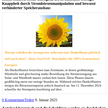
Knappheit durch Strombörsenmanipulation und bewusst
verhinderter Speicherausbau:
Warum schießen die Strompreise während einer Dunkelflaute plötzlich
steil nach oben? - Hans-Josef Fell - Botschafter für 100% Erneuerbare
Energien
Als Dunkelflauten bezeichnet man Zeiträume, in denen großräumige
Windstille und gleichzeitig starke Bewölkung die Stromerzeugung aus
Solar- und Windkraft massiv einbrechen lassen. Diese Phasen dauern
großflächig meist nur wenige Stunden an. Während solcher Dunkelflauten
steigen die Börsenstrompreise jedoch drastisch an. Am 11. Dezember 2024
schnellte der Strompreis kurzfristig auf über…
0 Kommentare
Teilen
9. Januar 2025