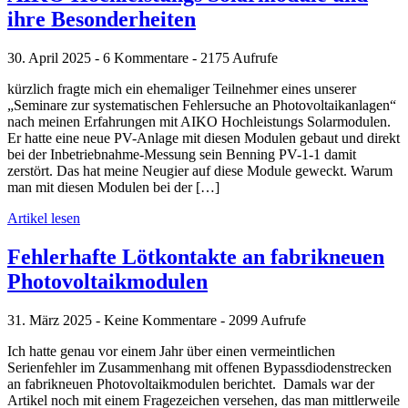
ihre Besonderheiten
30. April 2025 - 6 Kommentare - 2175 Aufrufe
kürzlich fragte mich ein ehemaliger Teilnehmer eines unserer
„Seminare zur systematischen Fehlersuche an Photovoltaikanlagen“
nach meinen Erfahrungen mit AIKO Hochleistungs Solarmodulen.
Er hatte eine neue PV-Anlage mit diesen Modulen gebaut und direkt
bei der Inbetriebnahme-Messung sein Benning PV-1-1 damit
zerstört. Das hat meine Neugier auf diese Module geweckt. Warum
man mit diesen Modulen bei der […]
Artikel lesen
Fehlerhafte Lötkontakte an fabrikneuen
Photovoltaikmodulen
31. März 2025 - Keine Kommentare - 2099 Aufrufe
Ich hatte genau vor einem Jahr über einen vermeintlichen
Serienfehler im Zusammenhang mit offenen Bypassdiodenstrecken
an fabrikneuen Photovoltaikmodulen berichtet. Damals war der
Artikel noch mit einem Fragezeichen versehen, das man mittlerweile