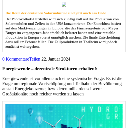
Die Reste der deutschen Solarindustrie sind jetzt auch am Ende
Der Photovoltaik-Hersteller wird sich künftig voll auf die Produktion von
Solarmodulen und Zellen in den USA konzentrieren. Der Entschluss basiert
auf den Marktverzerrungen in Europa, die das Finanzergebnis von Meyer
Burger im vergangenen Jahr erheblich belastet haben und eine rentable
Produktion in Europa vorerst unmöglich machen. Die finale Entscheidung
dazu soll im Februar fallen. Die Zellproduktion in Thalheim wird jedoch
zunächst weitergehen.
0 Kommentare
Teilen
22. Januar 2024
Energiewende – dezentrale Strukturen erhalten!:
Energiewende ist vor allem auch eine systemische Frage. Es ist die
Frage um regionale Wertschöpfung und Teilhabe der Bevölkerung
anstatt Energiekonzerne, bzw. deren milliardenschwere
Großaktionäre noch reicher werden zu lassen