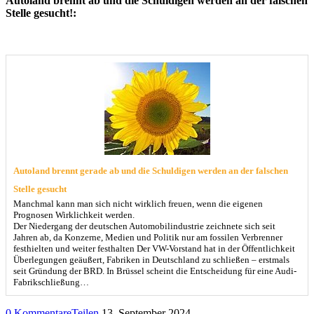
Autoland brennt ab und die Schuldigen werden an der falschen
Stelle gesucht!:
Autoland brennt gerade ab und die Schuldigen werden an der falschen
Stelle gesucht
Manchmal kann man sich nicht wirklich freuen, wenn die eigenen
Prognosen Wirklichkeit werden.
Der Niedergang der deutschen Automobilindustrie zeichnete sich seit
Jahren ab, da Konzerne, Medien und Politik nur am fossilen Verbrenner
festhielten und weiter festhalten Der VW-Vorstand hat in der Öffentlichkeit
Überlegungen geäußert, Fabriken in Deutschland zu schließen – erstmals
seit Gründung der BRD. In Brüssel scheint die Entscheidung für eine Audi-
Fabrikschließung…
0 Kommentare
Teilen
13. September 2024