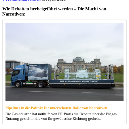
Wie Debatten herbeigeführt werden – Die Macht von
Narrativen:
Pipelines in die Politik: Die unterschätzte Rolle von Narrativen
Die Gasindustrie hat mithilfe von PR-Profis die Debatte über die Erdgas-
Nutzung gezielt in die von ihr gewünschte Richtung gedreht.