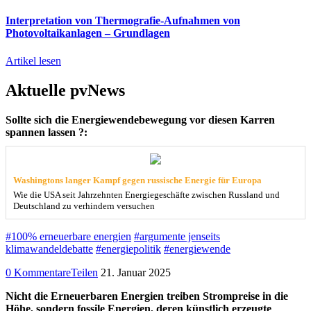
Interpretation von Thermografie-Aufnahmen von
Photovoltaikanlagen – Grundlagen
Artikel lesen
Aktuelle pvNews
Sollte sich die Energiewendebewegung vor diesen Karren
spannen lassen ?:
Washingtons langer Kampf gegen russische Energie für Europa
Wie die USA seit Jahrzehnten Energiegeschäfte zwischen Russland und
Deutschland zu verhindern versuchen
#100% erneuerbare energien
#argumente jenseits
klimawandeldebatte
#energiepolitik
#energiewende
0 Kommentare
Teilen
21. Januar 2025
Nicht die Erneuerbaren Energien treiben Strompreise in die
Höhe, sondern fossile Energien, deren künstlich erzeugte