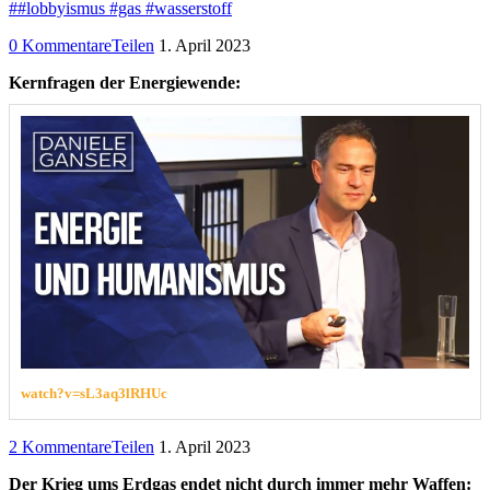
##lobbyismus #gas #wasserstoff
0 Kommentare
Teilen
1. April 2023
Kernfragen der Energiewende:
watch?v=sL3aq3lRHUc
2 Kommentare
Teilen
1. April 2023
Der Krieg ums Erdgas endet nicht durch immer mehr Waffen: