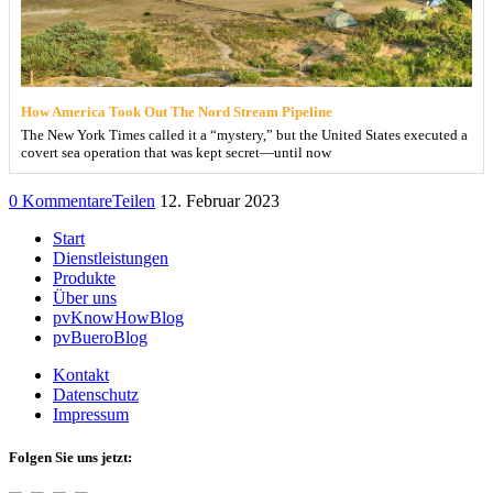
How America Took Out The Nord Stream Pipeline
The New York Times called it a “mystery,” but the United States executed a
covert sea operation that was kept secret—until now
0 Kommentare
Teilen
12. Februar 2023
Start
Dienstleistungen
Produkte
Über uns
pvKnowHowBlog
pvBueroBlog
Kontakt
Datenschutz
Impressum
Folgen Sie uns jetzt: