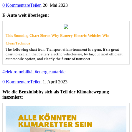
0 Kommentare
Teilen
20. Mai 2023
E-Auto weit überlegen:
This Stunning Chart Shows Why Battery Electric Vehicles Win -
CleanTechnica
The following chart from Transport & Environment is a gem. It’s a great
chart to explain that battery electric vehicles are, by far, our most efficient
automobile option, and clearly the future of transport.
#elektromobilität
#energieautarkie
0 Kommentare
Teilen
1. April 2023
Wie die Benzinlobby sich als Teil der Klimabewegung
inszeniert: