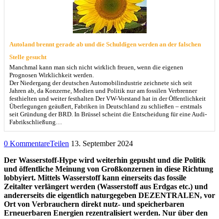
Autoland brennt gerade ab und die Schuldigen werden an der falschen
Stelle gesucht
Manchmal kann man sich nicht wirklich freuen, wenn die eigenen
Prognosen Wirklichkeit werden.
Der Niedergang der deutschen Automobilindustrie zeichnete sich seit
Jahren ab, da Konzerne, Medien und Politik nur am fossilen Verbrenner
festhielten und weiter festhalten Der VW-Vorstand hat in der Öffentlichkeit
Überlegungen geäußert, Fabriken in Deutschland zu schließen – erstmals
seit Gründung der BRD. In Brüssel scheint die Entscheidung für eine Audi-
Fabrikschließung…
0 Kommentare
Teilen
13. September 2024
Der Wasserstoff-Hype wird weiterhin gepusht und die Politik
und öffentliche Meinung von Großkonzernen in diese Richtung
lobbyiert. Mittels Wasserstoff kann einerseits das fossile
Zeitalter verlängert werden (Wasserstoff aus Erdgas etc.) und
andererseits die eigentlich naturgegeben DEZENTRALEN, vor
Ort von Verbrauchern direkt nutz- und speicherbaren
Erneuerbaren Energien rezentralisiert werden. Nur über den