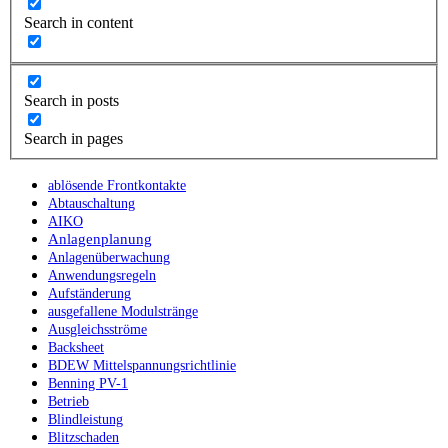
Search in content
Search in posts
Search in pages
ablösende Frontkontakte
Abtauschaltung
AIKO
Anlagenplanung
Anlagenüberwachung
Anwendungsregeln
Aufständerung
ausgefallene Modulstränge
Ausgleichsströme
Backsheet
BDEW Mittelspannungsrichtlinie
Benning PV-1
Betrieb
Blindleistung
Blitzschaden