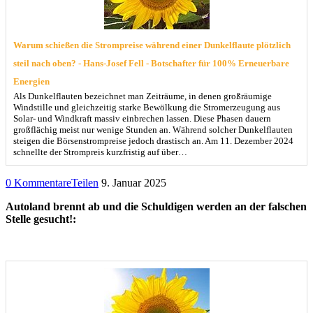
Warum schießen die Strompreise während einer Dunkelflaute plötzlich
steil nach oben? - Hans-Josef Fell - Botschafter für 100% Erneuerbare
Energien
Als Dunkelflauten bezeichnet man Zeiträume, in denen großräumige
Windstille und gleichzeitig starke Bewölkung die Stromerzeugung aus
Solar- und Windkraft massiv einbrechen lassen. Diese Phasen dauern
großflächig meist nur wenige Stunden an. Während solcher Dunkelflauten
steigen die Börsenstrompreise jedoch drastisch an. Am 11. Dezember 2024
schnellte der Strompreis kurzfristig auf über…
0 Kommentare
Teilen
9. Januar 2025
Autoland brennt ab und die Schuldigen werden an der falschen
Stelle gesucht!: