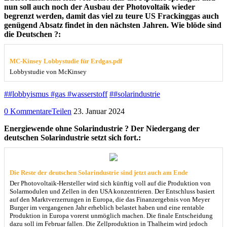
nun soll auch noch der Ausbau der Photovoltaik wieder
begrenzt werden, damit das viel zu teure US Frackinggas auch
genügend Absatz findet in den nächsten Jahren. Wie blöde sind
die Deutschen ?:
MC-Kinsey Lobbystudie für Erdgas.pdf
Lobbystudie von McKinsey
##lobbyismus #gas #wasserstoff
##solarindustrie
0 Kommentare
Teilen
23. Januar 2024
Energiewende ohne Solarindustrie ? Der Niedergang der
deutschen Solarindustrie setzt sich fort.:
Die Reste der deutschen Solarindustrie sind jetzt auch am Ende
Der Photovoltaik-Hersteller wird sich künftig voll auf die Produktion von
Solarmodulen und Zellen in den USA konzentrieren. Der Entschluss basiert
auf den Marktverzerrungen in Europa, die das Finanzergebnis von Meyer
Burger im vergangenen Jahr erheblich belastet haben und eine rentable
Produktion in Europa vorerst unmöglich machen. Die finale Entscheidung
dazu soll im Februar fallen. Die Zellproduktion in Thalheim wird jedoch