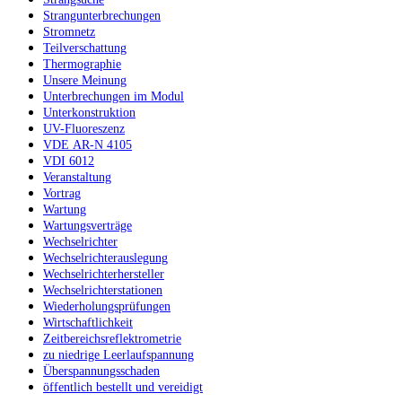
Strangunterbrechungen
Stromnetz
Teilverschattung
Thermographie
Unsere Meinung
Unterbrechungen im Modul
Unterkonstruktion
UV-Fluoreszenz
VDE AR-N 4105
VDI 6012
Veranstaltung
Vortrag
Wartung
Wartungsverträge
Wechselrichter
Wechselrichterauslegung
Wechselrichterhersteller
Wechselrichterstationen
Wiederholungsprüfungen
Wirtschaftlichkeit
Zeitbereichsreflektrometrie
zu niedrige Leerlaufspannung
Überspannungsschaden
öffentlich bestellt und vereidigt