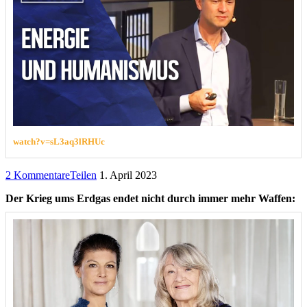
watch?v=sL3aq3lRHUc
2 Kommentare
Teilen
1. April 2023
Der Krieg ums Erdgas endet nicht durch immer mehr Waffen: