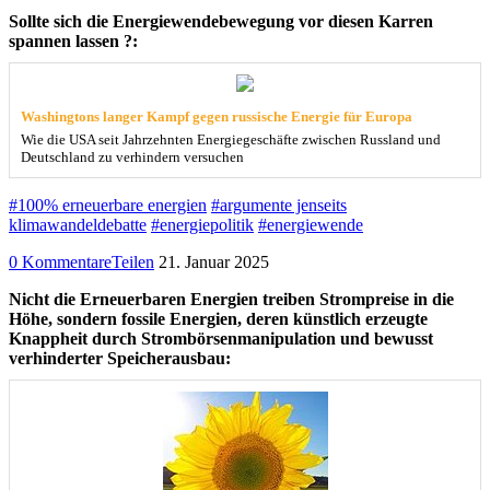
Sollte sich die Energiewendebewegung vor diesen Karren
spannen lassen ?:
Washingtons langer Kampf gegen russische Energie für Europa
Wie die USA seit Jahrzehnten Energiegeschäfte zwischen Russland und
Deutschland zu verhindern versuchen
#100% erneuerbare energien
#argumente jenseits
klimawandeldebatte
#energiepolitik
#energiewende
0 Kommentare
Teilen
21. Januar 2025
Nicht die Erneuerbaren Energien treiben Strompreise in die
Höhe, sondern fossile Energien, deren künstlich erzeugte
Knappheit durch Strombörsenmanipulation und bewusst
verhinderter Speicherausbau: