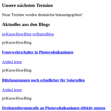
Unsere nächsten Termine
Neue Termine werden demnächst bekanntgegeben!
Aktuelles aus den Blogs
pvKnowHowBlog
pvBueroBlog
pvKnowHowBlog
Feuerwehrschalter in Photovoltaikanlagen
Artikel lesen
pvKnowHowBlog
Blitzfangstangen noch schädlicher für Solarzellen
Artikel lesen
pvKnowHowBlog
Drohnenthermografie an Photovoltaikanlagen effektiv nutzen