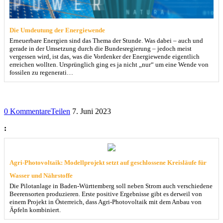
Die Umdeutung der Energiewende
Erneuerbare Energien sind das Thema der Stunde. Was dabei – auch und
gerade in der Umsetzung durch die Bundesregierung – jedoch meist
vergessen wird, ist das, was die Vordenker der Energiewende eigentlich
erreichen wollten. Ursprünglich ging es ja nicht „nur“ um eine Wende von
fossilen zu regenerati…
0 Kommentare
Teilen
7. Juni 2023
:
Agri-Photovoltaik: Modellprojekt setzt auf geschlossene Kreisläufe für
Wasser und Nährstoffe
Die Pilotanlage in Baden-Württemberg soll neben Strom auch verschiedene
Beerensorten produzieren. Erste positive Ergebnisse gibt es derweil von
einem Projekt in Österreich, dass Agri-Photovoltaik mit dem Anbau von
Äpfeln kombiniert.