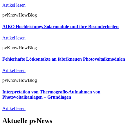
Artikel lesen
pvKnowHowBlog
AIKO Hochleistungs Solarmodule und ihre Besonderheiten
Artikel lesen
pvKnowHowBlog
Fehlerhafte Lötkontakte an fabrikneuen Photovoltaikmodulen
Artikel lesen
pvKnowHowBlog
Interpretation von Thermografie-Aufnahmen von
Photovoltaikanlagen – Grundlagen
Artikel lesen
Aktuelle pvNews