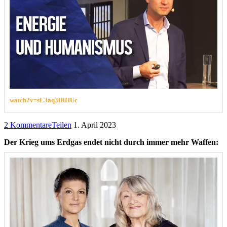
watch?v=sL3aq3lRHUc
2 Kommentare
Teilen
1. April 2023
Der Krieg ums Erdgas endet nicht durch immer mehr Waffen: