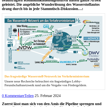
beauftragten Kommunikationsagenturen hatten ganze Arbeit
geleistet. Die angebliche Wunderlösung des Wasserstoffautos
drang durch bis in jede Stammtisch-Diskussion…:
Das fragwürdige Wasserstoff-Netzwerk im Verkehrministerium
Unsere neue Recherche beleuchtet ein fragwürdiges Lobby-
Freundschaftsnetzwerk rund um die Vergabe von Fördergeldern.
0 Kommentare
Teilen
25. Februar 2024
Zuerst lässt man sich von den Amis die Pipeline sprengen und