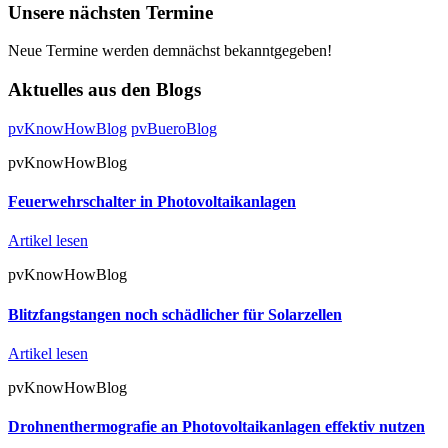
Unsere nächsten Termine
Neue Termine werden demnächst bekanntgegeben!
Aktuelles aus den Blogs
pvKnowHowBlog
pvBueroBlog
pvKnowHowBlog
Feuerwehrschalter in Photovoltaikanlagen
Artikel lesen
pvKnowHowBlog
Blitzfangstangen noch schädlicher für Solarzellen
Artikel lesen
pvKnowHowBlog
Drohnenthermografie an Photovoltaikanlagen effektiv nutzen