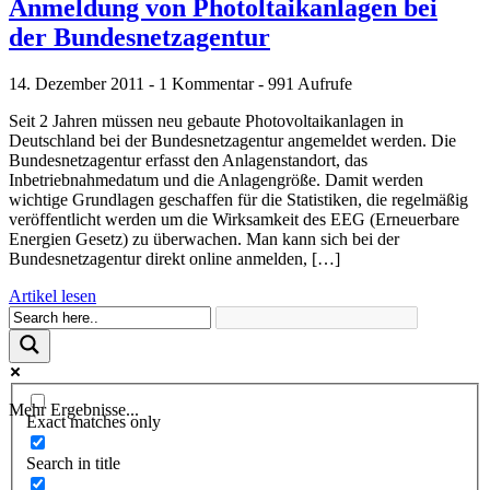
Anmeldung von Photoltaikanlagen bei
der Bundesnetzagentur
14. Dezember 2011 - 1 Kommentar - 991 Aufrufe
Seit 2 Jahren müssen neu gebaute Photovoltaikanlagen in
Deutschland bei der Bundesnetzagentur angemeldet werden. Die
Bundesnetzagentur erfasst den Anlagenstandort, das
Inbetriebnahmedatum und die Anlagengröße. Damit werden
wichtige Grundlagen geschaffen für die Statistiken, die regelmäßig
veröffentlicht werden um die Wirksamkeit des EEG (Erneuerbare
Energien Gesetz) zu überwachen. Man kann sich bei der
Bundesnetzagentur direkt online anmelden, […]
Artikel lesen
Mehr Ergebnisse...
Exact matches only
Search in title