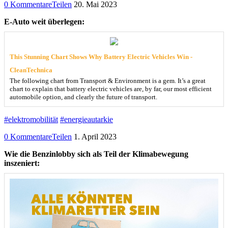
0 Kommentare
Teilen
20. Mai 2023
E-Auto weit überlegen:
This Stunning Chart Shows Why Battery Electric Vehicles Win -
CleanTechnica
The following chart from Transport & Environment is a gem. It’s a great
chart to explain that battery electric vehicles are, by far, our most efficient
automobile option, and clearly the future of transport.
#elektromobilität
#energieautarkie
0 Kommentare
Teilen
1. April 2023
Wie die Benzinlobby sich als Teil der Klimabewegung
inszeniert: