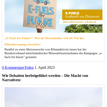
„E-Fuels for Future“: Wie die Benzinlobby sich als Teil der
Klimabewegung inszeniert
Parallel zu einer Aktionswoche von Klimaaktivist:innen hat der
Bundesverband mittelständischer Mineralölunternehmen die Kampagne „e-
fuels for future“ gestartet.
0 Kommentare
Teilen
1. April 2023
Wie Debatten herbeigeführt werden – Die Macht von
Narrativen: