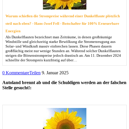
Warum schießen die Strompreise während einer Dunkelflaute plötzlich
steil nach oben? - Hans-Josef Fell - Botschafter für 100% Erneuerbare
Energien
Als Dunkelflauten bezeichnet man Zeiträume, in denen großräumige
Windstille und gleichzeitig starke Bewölkung die Stromerzeugung aus
Solar- und Windkraft massiv einbrechen lassen. Diese Phasen dauern
großflächig meist nur wenige Stunden an. Während solcher Dunkelflauten
steigen die Börsenstrompreise jedoch drastisch an. Am 11. Dezember 2024
schnellte der Strompreis kurzfristig auf über…
0 Kommentare
Teilen
9. Januar 2025
Autoland brennt ab und die Schuldigen werden an der falschen
Stelle gesucht!: