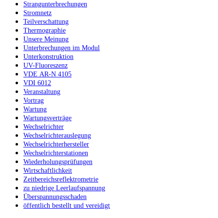
Strangunterbrechungen
Stromnetz
Teilverschattung
Thermographie
Unsere Meinung
Unterbrechungen im Modul
Unterkonstruktion
UV-Fluoreszenz
VDE AR-N 4105
VDI 6012
Veranstaltung
Vortrag
Wartung
Wartungsverträge
Wechselrichter
Wechselrichterauslegung
Wechselrichterhersteller
Wechselrichterstationen
Wiederholungsprüfungen
Wirtschaftlichkeit
Zeitbereichsreflektrometrie
zu niedrige Leerlaufspannung
Überspannungsschaden
öffentlich bestellt und vereidigt