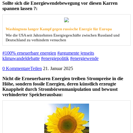
Sollte sich die Energiewendebewegung vor diesen Karren
spannen lassen ?:
Washingtons langer Kampf gegen russische Energie für Europa
Wie die USA seit Jahrzehnten Energiegeschäfte zwischen Russland und
Deutschland zu verhindern versuchen
#100% erneuerbare energien
#argumente jenseits
klimawandeldebatte
#energiepolitik
#energiewende
0 Kommentare
Teilen
21. Januar 2025
Nicht die Erneuerbaren Energien treiben Strompreise in die
Höhe, sondern fossile Energien, deren künstlich erzeugte
Knappheit durch Strombörsenmanipulation und bewusst
verhinderter Speicherausbau: