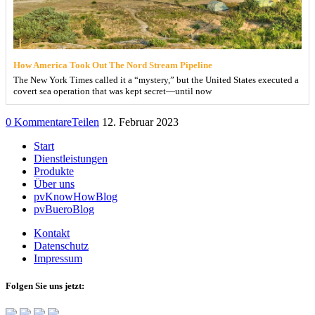
How America Took Out The Nord Stream Pipeline
The New York Times called it a “mystery,” but the United States executed a
covert sea operation that was kept secret—until now
0 Kommentare
Teilen
12. Februar 2023
Start
Dienstleistungen
Produkte
Über uns
pvKnowHowBlog
pvBueroBlog
Kontakt
Datenschutz
Impressum
Folgen Sie uns jetzt: