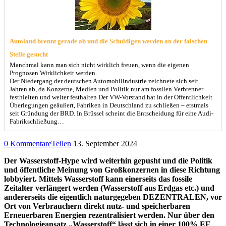
Autoland brennt gerade ab und die Schuldigen werden an der falschen
Stelle gesucht
Manchmal kann man sich nicht wirklich freuen, wenn die eigenen
Prognosen Wirklichkeit werden.
Der Niedergang der deutschen Automobilindustrie zeichnete sich seit
Jahren ab, da Konzerne, Medien und Politik nur am fossilen Verbrenner
festhielten und weiter festhalten Der VW-Vorstand hat in der Öffentlichkeit
Überlegungen geäußert, Fabriken in Deutschland zu schließen – erstmals
seit Gründung der BRD. In Brüssel scheint die Entscheidung für eine Audi-
Fabrikschließung…
0 Kommentare
Teilen
13. September 2024
Der Wasserstoff-Hype wird weiterhin gepusht und die Politik
und öffentliche Meinung von Großkonzernen in diese Richtung
lobbyiert. Mittels Wasserstoff kann einerseits das fossile
Zeitalter verlängert werden (Wasserstoff aus Erdgas etc.) und
andererseits die eigentlich naturgegeben DEZENTRALEN, vor
Ort von Verbrauchern direkt nutz- und speicherbaren
Erneuerbaren Energien rezentralisiert werden. Nur über den
Technologieansatz „Wasserstoff“ lässt sich in einer 100% EE