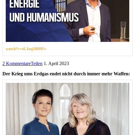
watch?v=sL3aq3lRHUc
2 Kommentare
Teilen
1. April 2023
Der Krieg ums Erdgas endet nicht durch immer mehr Waffen: