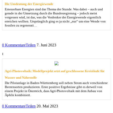
Die Umdeutung der Energiewende
Erneuerbare Energien sind das Thema der Stunde. Was dabei – auch und
gerade in der Umsetzung durch die Bundesregierung – jedoch meist
vergessen wird, ist das, was die Vordenker der Energiewende eigentlich
erreichen wollten. Ursprünglich ging es ja nicht „nur“ um eine Wende von
fossilen zu regenerati…
0 Kommentare
Teilen
7. Juni 2023
:
Agri-Photovoltaik: Modellprojekt setzt auf geschlossene Kreisläufe für
Wasser und Nährstoffe
Die Pilotanlage in Baden-Württemberg soll neben Strom auch verschiedene
Beerensorten produzieren. Erste positive Ergebnisse gibt es derweil von
einem Projekt in Österreich, dass Agri-Photovoltaik mit dem Anbau von
Äpfeln kombiniert.
0 Kommentare
Teilen
20. Mai 2023