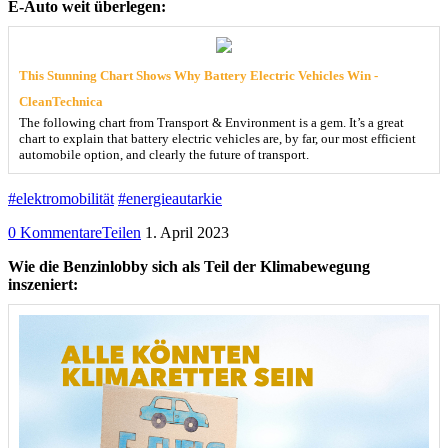
E-Auto weit überlegen:
This Stunning Chart Shows Why Battery Electric Vehicles Win -
CleanTechnica
The following chart from Transport & Environment is a gem. It’s a great
chart to explain that battery electric vehicles are, by far, our most efficient
automobile option, and clearly the future of transport.
#elektromobilität
#energieautarkie
0 Kommentare
Teilen
1. April 2023
Wie die Benzinlobby sich als Teil der Klimabewegung
inszeniert: