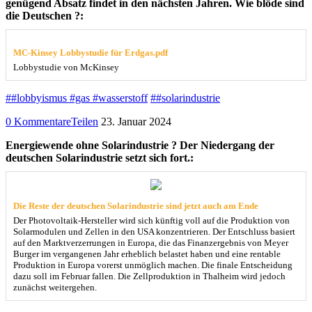
genügend Absatz findet in den nächsten Jahren. Wie blöde sind
die Deutschen ?:
MC-Kinsey Lobbystudie für Erdgas.pdf
Lobbystudie von McKinsey
##lobbyismus #gas #wasserstoff
##solarindustrie
0 Kommentare
Teilen
23. Januar 2024
Energiewende ohne Solarindustrie ? Der Niedergang der
deutschen Solarindustrie setzt sich fort.:
Die Reste der deutschen Solarindustrie sind jetzt auch am Ende
Der Photovoltaik-Hersteller wird sich künftig voll auf die Produktion von
Solarmodulen und Zellen in den USA konzentrieren. Der Entschluss basiert
auf den Marktverzerrungen in Europa, die das Finanzergebnis von Meyer
Burger im vergangenen Jahr erheblich belastet haben und eine rentable
Produktion in Europa vorerst unmöglich machen. Die finale Entscheidung
dazu soll im Februar fallen. Die Zellproduktion in Thalheim wird jedoch
zunächst weitergehen.