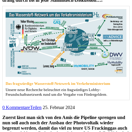
drang durch bis in jede Stammtisch-Diskussion…:
Das fragwürdige Wasserstoff-Netzwerk im Verkehrministerium
Unsere neue Recherche beleuchtet ein fragwürdiges Lobby-
Freundschaftsnetzwerk rund um die Vergabe von Fördergeldern.
0 Kommentare
Teilen
25. Februar 2024
Zuerst lässt man sich von den Amis die Pipeline sprengen und
nun soll auch noch der Ausbau der Photovoltaik wieder
begrenzt werden, damit das viel zu teure US Frackinggas auch