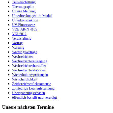
Teilverschattung
Thermographie
Unsere Meinung
Unterbrechungen im Modul
Unterkonstruktion
UV-Fluoreszenz
VDE AR-N 4105
VDI 6012
Veranstaltung
Vortrag
Wartung
Wartungsverträge
Wechselrichter
Wechselrichterauslegung
Wechselrichterhersteller
Wechselrichterstationen
Wiederholungsprüfungen
Wirtschaftlichkeit
Zeitbereichsreflektrometrie
zu niedrige Leerlaufspannung
Überspannungsschaden
öffentlich bestellt und vereidigt
Unsere nächsten Termine