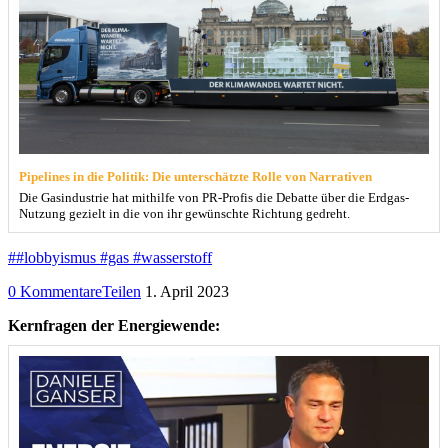
Pipelines in die Politik: Die unterschätzte Rolle von Narrativen
Die Gasindustrie hat mithilfe von PR-Profis die Debatte über die Erdgas-
Nutzung gezielt in die von ihr gewünschte Richtung gedreht.
##lobbyismus #gas #wasserstoff
0 Kommentare
Teilen
1. April 2023
Kernfragen der Energiewende: