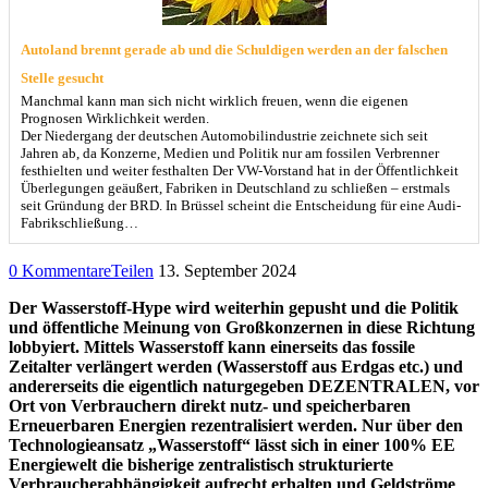
Autoland brennt gerade ab und die Schuldigen werden an der falschen
Stelle gesucht
Manchmal kann man sich nicht wirklich freuen, wenn die eigenen
Prognosen Wirklichkeit werden.
Der Niedergang der deutschen Automobilindustrie zeichnete sich seit
Jahren ab, da Konzerne, Medien und Politik nur am fossilen Verbrenner
festhielten und weiter festhalten Der VW-Vorstand hat in der Öffentlichkeit
Überlegungen geäußert, Fabriken in Deutschland zu schließen – erstmals
seit Gründung der BRD. In Brüssel scheint die Entscheidung für eine Audi-
Fabrikschließung…
0 Kommentare
Teilen
13. September 2024
Der Wasserstoff-Hype wird weiterhin gepusht und die Politik
und öffentliche Meinung von Großkonzernen in diese Richtung
lobbyiert. Mittels Wasserstoff kann einerseits das fossile
Zeitalter verlängert werden (Wasserstoff aus Erdgas etc.) und
andererseits die eigentlich naturgegeben DEZENTRALEN, vor
Ort von Verbrauchern direkt nutz- und speicherbaren
Erneuerbaren Energien rezentralisiert werden. Nur über den
Technologieansatz „Wasserstoff“ lässt sich in einer 100% EE
Energiewelt die bisherige zentralistisch strukturierte
Verbraucherabhängigkeit aufrecht erhalten und Geldströme