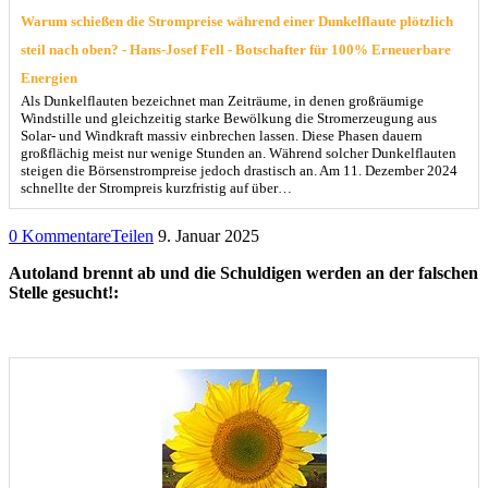
Warum schießen die Strompreise während einer Dunkelflaute plötzlich
steil nach oben? - Hans-Josef Fell - Botschafter für 100% Erneuerbare
Energien
Als Dunkelflauten bezeichnet man Zeiträume, in denen großräumige
Windstille und gleichzeitig starke Bewölkung die Stromerzeugung aus
Solar- und Windkraft massiv einbrechen lassen. Diese Phasen dauern
großflächig meist nur wenige Stunden an. Während solcher Dunkelflauten
steigen die Börsenstrompreise jedoch drastisch an. Am 11. Dezember 2024
schnellte der Strompreis kurzfristig auf über…
0 Kommentare
Teilen
9. Januar 2025
Autoland brennt ab und die Schuldigen werden an der falschen
Stelle gesucht!: