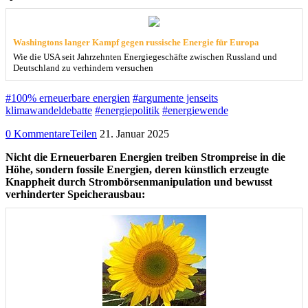
Washingtons langer Kampf gegen russische Energie für Europa
Wie die USA seit Jahrzehnten Energiegeschäfte zwischen Russland und
Deutschland zu verhindern versuchen
#100% erneuerbare energien
#argumente jenseits
klimawandeldebatte
#energiepolitik
#energiewende
0 Kommentare
Teilen
21. Januar 2025
Nicht die Erneuerbaren Energien treiben Strompreise in die
Höhe, sondern fossile Energien, deren künstlich erzeugte
Knappheit durch Strombörsenmanipulation und bewusst
verhinderter Speicherausbau: