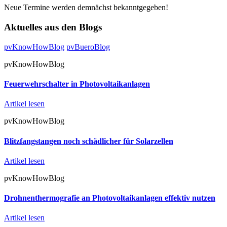
Neue Termine werden demnächst bekanntgegeben!
Aktuelles aus den Blogs
pvKnowHowBlog
pvBueroBlog
pvKnowHowBlog
Feuerwehrschalter in Photovoltaikanlagen
Artikel lesen
pvKnowHowBlog
Blitzfangstangen noch schädlicher für Solarzellen
Artikel lesen
pvKnowHowBlog
Drohnenthermografie an Photovoltaikanlagen effektiv nutzen
Artikel lesen