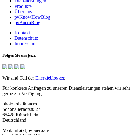
Dienstleistungen
Produkte
Über uns
pvKnowHowBlog
pvBueroBlog
Kontakt
Datenschutz
Impressum
Folgen Sie uns jetzt:
Wir sind Teil der
Energieblogger
.
Für konkrete Anfragen zu unseren Dienstleistungen stehen wir sehr
gerne zur Verfügung.
photovoltaikbuero
Schönauerhofstr. 27
65428 Rüsselsheim
Deutschland
Mail:
info(at)pvbuero.de