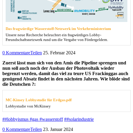
Das fragwürdige Wasserstoff-Netzwerk im Verkehrministerium
Unsere neue Recherche beleuchtet ein fragwürdiges Lobby-
Freundschaftsnetzwerk rund um die Vergabe von Fördergeldern.
0 Kommentare
Teilen
25. Februar 2024
Zuerst lässt man sich von den Amis die Pipeline sprengen und
nun soll auch noch der Ausbau der Photovoltaik wieder
begrenzt werden, damit das viel zu teure US Frackinggas auch
genügend Absatz findet in den nächsten Jahren. Wie blöde sind
die Deutschen ?:
MC-Kinsey Lobbystudie für Erdgas.pdf
Lobbystudie von McKinsey
##lobbyismus #gas #wasserstoff
##solarindustrie
0 Kommentare
Teilen
23. Januar 2024