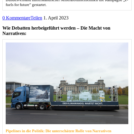
fuels for future“ gestartet.
0 Kommentare
Teilen
1. April 2023
Wie Debatten herbeigeführt werden – Die Macht von
Narrativen:
Pipelines in die Politik: Die unterschätzte Rolle von Narrativen