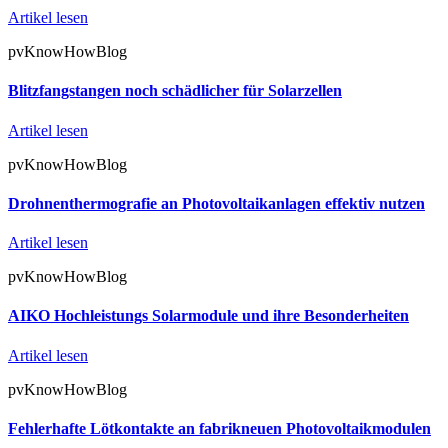
Artikel lesen
pvKnowHowBlog
Blitzfangstangen noch schädlicher für Solarzellen
Artikel lesen
pvKnowHowBlog
Drohnenthermografie an Photovoltaikanlagen effektiv nutzen
Artikel lesen
pvKnowHowBlog
AIKO Hochleistungs Solarmodule und ihre Besonderheiten
Artikel lesen
pvKnowHowBlog
Fehlerhafte Lötkontakte an fabrikneuen Photovoltaikmodulen