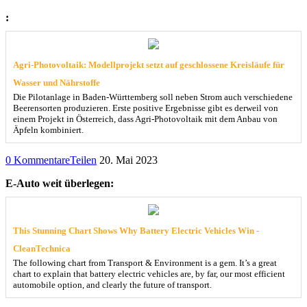
:
Agri-Photovoltaik: Modellprojekt setzt auf geschlossene Kreisläufe für
Wasser und Nährstoffe
Die Pilotanlage in Baden-Württemberg soll neben Strom auch verschiedene
Beerensorten produzieren. Erste positive Ergebnisse gibt es derweil von
einem Projekt in Österreich, dass Agri-Photovoltaik mit dem Anbau von
Äpfeln kombiniert.
0 Kommentare
Teilen
20. Mai 2023
E-Auto weit überlegen:
This Stunning Chart Shows Why Battery Electric Vehicles Win -
CleanTechnica
The following chart from Transport & Environment is a gem. It’s a great
chart to explain that battery electric vehicles are, by far, our most efficient
automobile option, and clearly the future of transport.