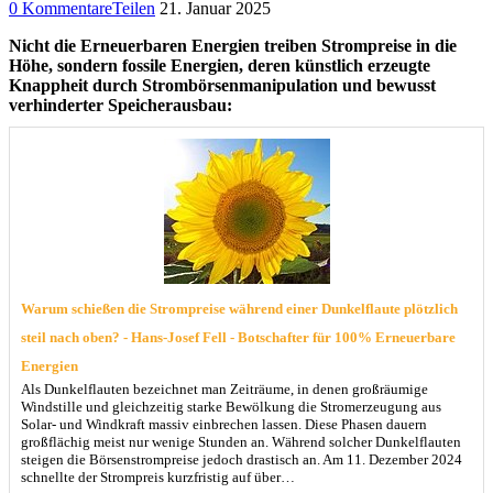
0 Kommentare
Teilen
21. Januar 2025
Nicht die Erneuerbaren Energien treiben Strompreise in die
Höhe, sondern fossile Energien, deren künstlich erzeugte
Knappheit durch Strombörsenmanipulation und bewusst
verhinderter Speicherausbau:
Warum schießen die Strompreise während einer Dunkelflaute plötzlich
steil nach oben? - Hans-Josef Fell - Botschafter für 100% Erneuerbare
Energien
Als Dunkelflauten bezeichnet man Zeiträume, in denen großräumige
Windstille und gleichzeitig starke Bewölkung die Stromerzeugung aus
Solar- und Windkraft massiv einbrechen lassen. Diese Phasen dauern
großflächig meist nur wenige Stunden an. Während solcher Dunkelflauten
steigen die Börsenstrompreise jedoch drastisch an. Am 11. Dezember 2024
schnellte der Strompreis kurzfristig auf über…