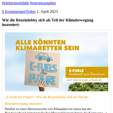
#elektromobilität
#energieautarkie
0 Kommentare
Teilen
1. April 2023
Wie die Benzinlobby sich als Teil der Klimabewegung
inszeniert:
„E-Fuels for Future“: Wie die Benzinlobby sich als Teil der
Klimabewegung inszeniert
Parallel zu einer Aktionswoche von Klimaaktivist:innen hat der
Bundesverband mittelständischer Mineralölunternehmen die Kampagne „e-