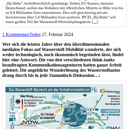
„Hy2Infra“, beihilferechtlich genehmigt. Sieben EU-Staaten, darunter
Deutschland, wollen das Vorhaben mit öffentlichen Mitteln in Höhe von bis
zu 6,9 Milliarden Euro unterstützen. Dies soll gleichzeitig private
Investitionen über 5,4 Milliarden Euro auslösen. IPCEI „Hy2Infra“ soll
einen großen Teil der Wasserstoff-Wertschöpfungskette
[…]
1 Kommentare
Teilen
27. Februar 2024
Wer sich die letzten Jahre über den überdimensionalen
medialen Fokus auf Wasserstoff-Mobilität wunderte, der sich
weder technologisch, noch ökonomisch begründen lässt, findet
hier eine Antwort. Die von den verschiedenen think-tanks
beauftragten Kommunikationsagenturen hatten ganze Arbeit
geleistet. Die angebliche Wunderlösung des Wasserstoffautos
drang durch bis in jede Stammtisch-Diskussion…: