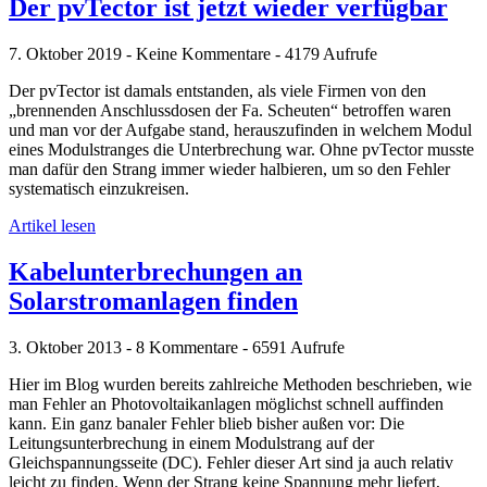
Der pvTector ist jetzt wieder verfügbar
7. Oktober 2019 - Keine Kommentare - 4179 Aufrufe
Der pvTector ist damals entstanden, als viele Firmen von den
„brennenden Anschlussdosen der Fa. Scheuten“ betroffen waren
und man vor der Aufgabe stand, herauszufinden in welchem Modul
eines Modulstranges die Unterbrechung war. Ohne pvTector musste
man dafür den Strang immer wieder halbieren, um so den Fehler
systematisch einzukreisen.
Artikel lesen
Kabelunterbrechungen an
Solarstromanlagen finden
3. Oktober 2013 - 8 Kommentare - 6591 Aufrufe
Hier im Blog wurden bereits zahlreiche Methoden beschrieben, wie
man Fehler an Photovoltaikanlagen möglichst schnell auffinden
kann. Ein ganz banaler Fehler blieb bisher außen vor: Die
Leitungsunterbrechung in einem Modulstrang auf der
Gleichspannungsseite (DC). Fehler dieser Art sind ja auch relativ
leicht zu finden. Wenn der Strang keine Spannung mehr liefert,