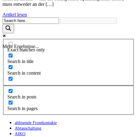
muss entweder an der […]
Artikel lesen
Mehr Ergebnisse...
Exact matches only
Search in title
Search in content
Search in posts
Search in pages
ablösende Frontkontakte
Abtauschaltung
AIKO