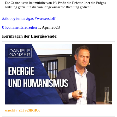
Die Gasindustrie hat mithilfe von PR-Profis die Debatte über die Erdgas-
Nutzung gezielt in die von ihr gewünschte Richtung gedreht.
##lobbyismus #gas #wasserstoff
0 Kommentare
Teilen
1. April 2023
Kernfragen der Energiewende:
watch?v=sL3aq3lRHUc