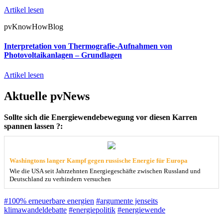
Artikel lesen
pvKnowHowBlog
Interpretation von Thermografie-Aufnahmen von
Photovoltaikanlagen – Grundlagen
Artikel lesen
Aktuelle pvNews
Sollte sich die Energiewendebewegung vor diesen Karren
spannen lassen ?:
Washingtons langer Kampf gegen russische Energie für Europa
Wie die USA seit Jahrzehnten Energiegeschäfte zwischen Russland und
Deutschland zu verhindern versuchen
#100% erneuerbare energien
#argumente jenseits
klimawandeldebatte
#energiepolitik
#energiewende