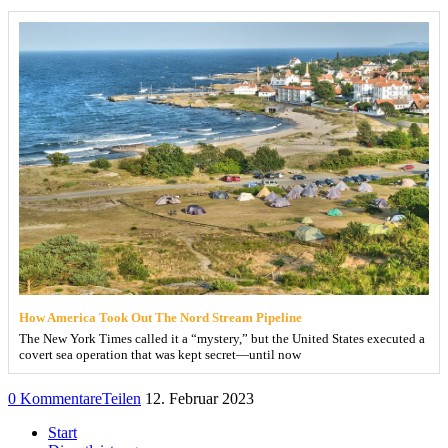
How America Took Out The Nord Stream Pipeline
The New York Times called it a “mystery,” but the United States executed a
covert sea operation that was kept secret—until now
0 Kommentare
Teilen
12. Februar 2023
Start