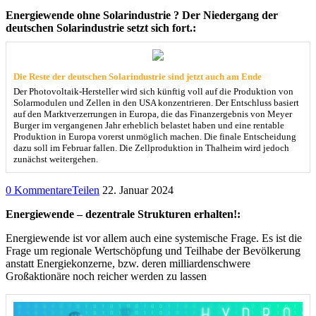
Energiewende ohne Solarindustrie ? Der Niedergang der
deutschen Solarindustrie setzt sich fort.:
Die Reste der deutschen Solarindustrie sind jetzt auch am Ende
Der Photovoltaik-Hersteller wird sich künftig voll auf die Produktion von
Solarmodulen und Zellen in den USA konzentrieren. Der Entschluss basiert
auf den Marktverzerrungen in Europa, die das Finanzergebnis von Meyer
Burger im vergangenen Jahr erheblich belastet haben und eine rentable
Produktion in Europa vorerst unmöglich machen. Die finale Entscheidung
dazu soll im Februar fallen. Die Zellproduktion in Thalheim wird jedoch
zunächst weitergehen.
0 Kommentare
Teilen
22. Januar 2024
Energiewende – dezentrale Strukturen erhalten!:
Energiewende ist vor allem auch eine systemische Frage. Es ist die
Frage um regionale Wertschöpfung und Teilhabe der Bevölkerung
anstatt Energiekonzerne, bzw. deren milliardenschwere
Großaktionäre noch reicher werden zu lassen