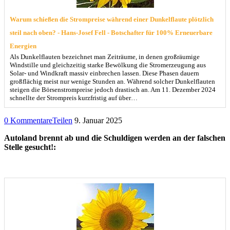
Warum schießen die Strompreise während einer Dunkelflaute plötzlich
steil nach oben? - Hans-Josef Fell - Botschafter für 100% Erneuerbare
Energien
Als Dunkelflauten bezeichnet man Zeiträume, in denen großräumige
Windstille und gleichzeitig starke Bewölkung die Stromerzeugung aus
Solar- und Windkraft massiv einbrechen lassen. Diese Phasen dauern
großflächig meist nur wenige Stunden an. Während solcher Dunkelflauten
steigen die Börsenstrompreise jedoch drastisch an. Am 11. Dezember 2024
schnellte der Strompreis kurzfristig auf über…
0 Kommentare
Teilen
9. Januar 2025
Autoland brennt ab und die Schuldigen werden an der falschen
Stelle gesucht!: