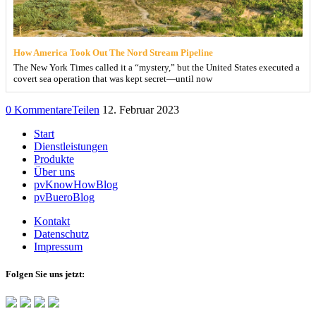
How America Took Out The Nord Stream Pipeline
The New York Times called it a “mystery,” but the United States executed a
covert sea operation that was kept secret—until now
0 Kommentare
Teilen
12. Februar 2023
Start
Dienstleistungen
Produkte
Über uns
pvKnowHowBlog
pvBueroBlog
Kontakt
Datenschutz
Impressum
Folgen Sie uns jetzt: