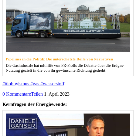
Pipelines in die Politik: Die unterschätzte Rolle von Narrativen
Die Gasindustrie hat mithilfe von PR-Profis die Debatte über die Erdgas-
Nutzung gezielt in die von ihr gewünschte Richtung gedreht.
##lobbyismus #gas #wasserstoff
0 Kommentare
Teilen
1. April 2023
Kernfragen der Energiewende: