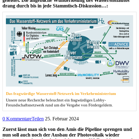
geleistet. Die angebliche Wunderlösung des Wasserstoffautos
drang durch bis in jede Stammtisch-Diskussion…:
Das fragwürdige Wasserstoff-Netzwerk im Verkehrministerium
Unsere neue Recherche beleuchtet ein fragwürdiges Lobby-
Freundschaftsnetzwerk rund um die Vergabe von Fördergeldern.
0 Kommentare
Teilen
25. Februar 2024
Zuerst lässt man sich von den Amis die Pipeline sprengen und
nun soll auch noch der Ausbau der Photovoltaik wieder