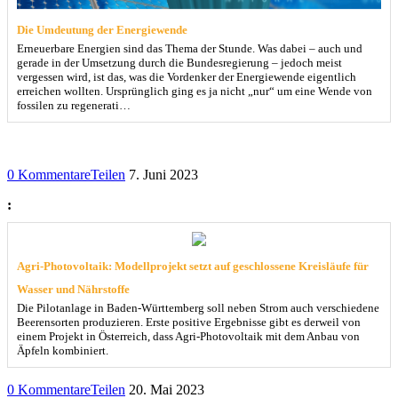
Die Umdeutung der Energiewende
Erneuerbare Energien sind das Thema der Stunde. Was dabei – auch und
gerade in der Umsetzung durch die Bundesregierung – jedoch meist
vergessen wird, ist das, was die Vordenker der Energiewende eigentlich
erreichen wollten. Ursprünglich ging es ja nicht „nur“ um eine Wende von
fossilen zu regenerati…
0 Kommentare
Teilen
7. Juni 2023
:
Agri-Photovoltaik: Modellprojekt setzt auf geschlossene Kreisläufe für
Wasser und Nährstoffe
Die Pilotanlage in Baden-Württemberg soll neben Strom auch verschiedene
Beerensorten produzieren. Erste positive Ergebnisse gibt es derweil von
einem Projekt in Österreich, dass Agri-Photovoltaik mit dem Anbau von
Äpfeln kombiniert.
0 Kommentare
Teilen
20. Mai 2023