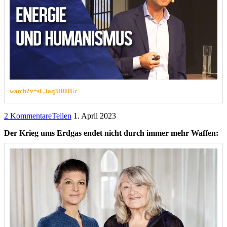
watch?v=sL3aq3lRHUc
2 Kommentare
Teilen
1. April 2023
Der Krieg ums Erdgas endet nicht durch immer mehr Waffen: