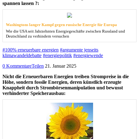
spannen lassen ?:
Washingtons langer Kampf gegen russische Energie für Europa
Wie die USA seit Jahrzehnten Energiegeschäfte zwischen Russland und
Deutschland zu verhindern versuchen
#100% erneuerbare energien
#argumente jenseits
klimawandeldebatte
#energiepolitik
#energiewende
0 Kommentare
Teilen
21. Januar 2025
Nicht die Erneuerbaren Energien treiben Strompreise in die
Höhe, sondern fossile Energien, deren künstlich erzeugte
Knappheit durch Strombörsenmanipulation und bewusst
verhinderter Speicherausbau: