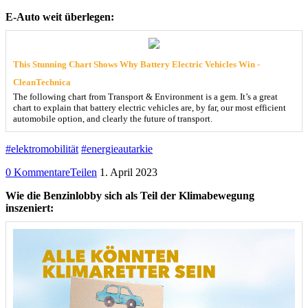
E-Auto weit überlegen:
This Stunning Chart Shows Why Battery Electric Vehicles Win -
CleanTechnica
The following chart from Transport & Environment is a gem. It’s a great
chart to explain that battery electric vehicles are, by far, our most efficient
automobile option, and clearly the future of transport.
#elektromobilität
#energieautarkie
0 Kommentare
Teilen
1. April 2023
Wie die Benzinlobby sich als Teil der Klimabewegung
inszeniert: