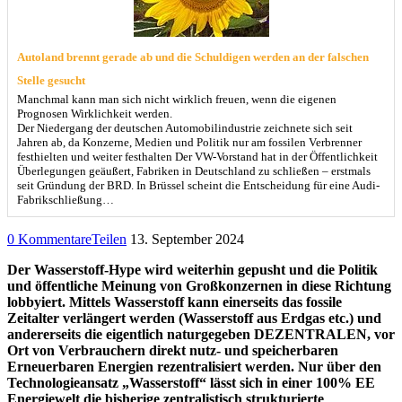
Autoland brennt gerade ab und die Schuldigen werden an der falschen
Stelle gesucht
Manchmal kann man sich nicht wirklich freuen, wenn die eigenen
Prognosen Wirklichkeit werden.
Der Niedergang der deutschen Automobilindustrie zeichnete sich seit
Jahren ab, da Konzerne, Medien und Politik nur am fossilen Verbrenner
festhielten und weiter festhalten Der VW-Vorstand hat in der Öffentlichkeit
Überlegungen geäußert, Fabriken in Deutschland zu schließen – erstmals
seit Gründung der BRD. In Brüssel scheint die Entscheidung für eine Audi-
Fabrikschließung…
0 Kommentare
Teilen
13. September 2024
Der Wasserstoff-Hype wird weiterhin gepusht und die Politik
und öffentliche Meinung von Großkonzernen in diese Richtung
lobbyiert. Mittels Wasserstoff kann einerseits das fossile
Zeitalter verlängert werden (Wasserstoff aus Erdgas etc.) und
andererseits die eigentlich naturgegeben DEZENTRALEN, vor
Ort von Verbrauchern direkt nutz- und speicherbaren
Erneuerbaren Energien rezentralisiert werden. Nur über den
Technologieansatz „Wasserstoff“ lässt sich in einer 100% EE
Energiewelt die bisherige zentralistisch strukturierte