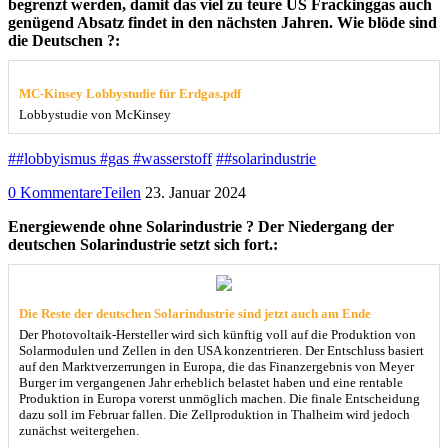
begrenzt werden, damit das viel zu teure US Frackinggas auch
genügend Absatz findet in den nächsten Jahren. Wie blöde sind
die Deutschen ?:
MC-Kinsey Lobbystudie für Erdgas.pdf
Lobbystudie von McKinsey
##lobbyismus #gas #wasserstoff
##solarindustrie
0 Kommentare
Teilen
23. Januar 2024
Energiewende ohne Solarindustrie ? Der Niedergang der
deutschen Solarindustrie setzt sich fort.:
Die Reste der deutschen Solarindustrie sind jetzt auch am Ende
Der Photovoltaik-Hersteller wird sich künftig voll auf die Produktion von
Solarmodulen und Zellen in den USA konzentrieren. Der Entschluss basiert
auf den Marktverzerrungen in Europa, die das Finanzergebnis von Meyer
Burger im vergangenen Jahr erheblich belastet haben und eine rentable
Produktion in Europa vorerst unmöglich machen. Die finale Entscheidung
dazu soll im Februar fallen. Die Zellproduktion in Thalheim wird jedoch
zunächst weitergehen.