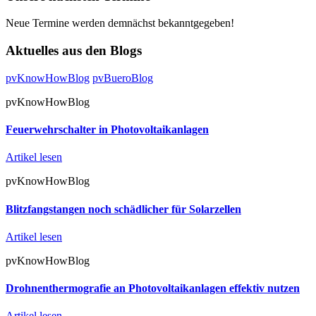
Neue Termine werden demnächst bekanntgegeben!
Aktuelles aus den Blogs
pvKnowHowBlog
pvBueroBlog
pvKnowHowBlog
Feuerwehrschalter in Photovoltaikanlagen
Artikel lesen
pvKnowHowBlog
Blitzfangstangen noch schädlicher für Solarzellen
Artikel lesen
pvKnowHowBlog
Drohnenthermografie an Photovoltaikanlagen effektiv nutzen
Artikel lesen