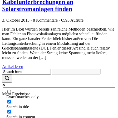
Kabelunterbrechungen an
Solarstromanlagen finden
3. Oktober 2013 - 8 Kommentare - 6593 Aufrufe
Hier im Blog wurden bereits zahlreiche Methoden beschrieben, wie
man Fehler an Photovoltaikanlagen möglichst schnell auffinden
kann. Ein ganz banaler Fehler blieb bisher außen vor: Die
Leitungsunterbrechung in einem Modulstrang auf der
Gleichspannungsseite (DC). Fehler dieser Art sind ja auch relativ
leicht zu finden. Wenn der Strang keine Spannung mehr liefert,
muss entweder an der […]
Artikel lesen
Mehr Ergebnisse...
Exact matches only
Search in title
Search in content