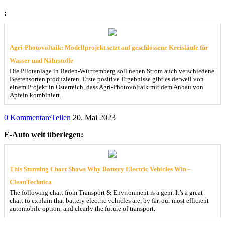
:
Agri-Photovoltaik: Modellprojekt setzt auf geschlossene Kreisläufe für
Wasser und Nährstoffe
Die Pilotanlage in Baden-Württemberg soll neben Strom auch verschiedene
Beerensorten produzieren. Erste positive Ergebnisse gibt es derweil von
einem Projekt in Österreich, dass Agri-Photovoltaik mit dem Anbau von
Äpfeln kombiniert.
0 Kommentare
Teilen
20. Mai 2023
E-Auto weit überlegen:
This Stunning Chart Shows Why Battery Electric Vehicles Win -
CleanTechnica
The following chart from Transport & Environment is a gem. It’s a great
chart to explain that battery electric vehicles are, by far, our most efficient
automobile option, and clearly the future of transport.