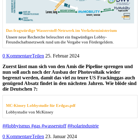
Das fragwürdige Wasserstoff-Netzwerk im Verkehrministerium
Unsere neue Recherche beleuchtet ein fragwürdiges Lobby-
Freundschaftsnetzwerk rund um die Vergabe von Fördergeldern.
0 Kommentare
Teilen
25. Februar 2024
Zuerst lässt man sich von den Amis die Pipeline sprengen und
nun soll auch noch der Ausbau der Photovoltaik wieder
begrenzt werden, damit das viel zu teure US Frackinggas auch
genügend Absatz findet in den nächsten Jahren. Wie blöde sind
die Deutschen ?:
MC-Kinsey Lobbystudie für Erdgas.pdf
Lobbystudie von McKinsey
##lobbyismus #gas #wasserstoff
##solarindustrie
0 Kommentare
Teilen
23. Januar 2024