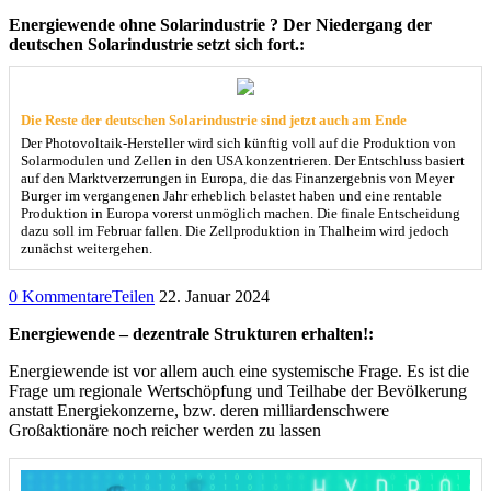
Energiewende ohne Solarindustrie ? Der Niedergang der
deutschen Solarindustrie setzt sich fort.:
Die Reste der deutschen Solarindustrie sind jetzt auch am Ende
Der Photovoltaik-Hersteller wird sich künftig voll auf die Produktion von
Solarmodulen und Zellen in den USA konzentrieren. Der Entschluss basiert
auf den Marktverzerrungen in Europa, die das Finanzergebnis von Meyer
Burger im vergangenen Jahr erheblich belastet haben und eine rentable
Produktion in Europa vorerst unmöglich machen. Die finale Entscheidung
dazu soll im Februar fallen. Die Zellproduktion in Thalheim wird jedoch
zunächst weitergehen.
0 Kommentare
Teilen
22. Januar 2024
Energiewende – dezentrale Strukturen erhalten!:
Energiewende ist vor allem auch eine systemische Frage. Es ist die
Frage um regionale Wertschöpfung und Teilhabe der Bevölkerung
anstatt Energiekonzerne, bzw. deren milliardenschwere
Großaktionäre noch reicher werden zu lassen