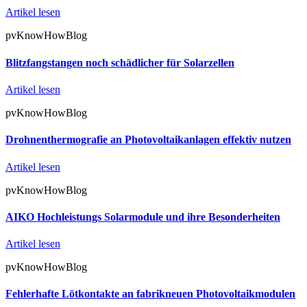
Artikel lesen
pvKnowHowBlog
Blitzfangstangen noch schädlicher für Solarzellen
Artikel lesen
pvKnowHowBlog
Drohnenthermografie an Photovoltaikanlagen effektiv nutzen
Artikel lesen
pvKnowHowBlog
AIKO Hochleistungs Solarmodule und ihre Besonderheiten
Artikel lesen
pvKnowHowBlog
Fehlerhafte Lötkontakte an fabrikneuen Photovoltaikmodulen