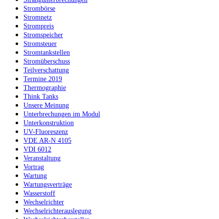
Strombörse
Stromnetz
Strompreis
Stromspeicher
Stromsteuer
Stromtankstellen
Stromüberschuss
Teilverschattung
Termine 2019
Thermographie
Think Tanks
Unsere Meinung
Unterbrechungen im Modul
Unterkonstruktion
UV-Fluoreszenz
VDE AR-N 4105
VDI 6012
Veranstaltung
Vortrag
Wartung
Wartungsverträge
Wasserstoff
Wechselrichter
Wechselrichterauslegung