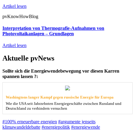
Artikel lesen
pvKnowHowBlog
Interpretation von Thermografie-Aufnahmen von
Photovoltaikanlagen – Grundlagen
Artikel lesen
Aktuelle pvNews
Sollte sich die Energiewendebewegung vor diesen Karren
spannen lassen ?:
Washingtons langer Kampf gegen russische Energie für Europa
Wie die USA seit Jahrzehnten Energiegeschäfte zwischen Russland und
Deutschland zu verhindern versuchen
#100% erneuerbare energien
#argumente jenseits
klimawandeldebatte
#energiepolitik
#energiewende