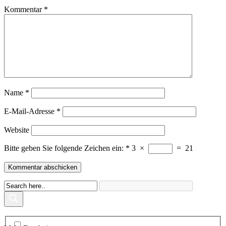
Kommentar
*
Name
*
E-Mail-Adresse
*
Website
Bitte geben Sie folgende Zeichen ein:
*
3
×
=
21