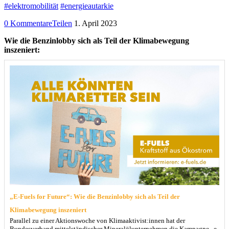
#elektromobilität
#energieautarkie
0 Kommentare
Teilen
1. April 2023
Wie die Benzinlobby sich als Teil der Klimabewegung
inszeniert:
„E-Fuels for Future“: Wie die Benzinlobby sich als Teil der
Klimabewegung inszeniert
Parallel zu einer Aktionswoche von Klimaaktivist:innen hat der
Bundesverband mittelständischer Mineralölunternehmen die Kampagne „e-