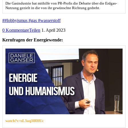
Die Gasindustrie hat mithilfe von PR-Profis die Debatte über die Erdgas-
Nutzung gezielt in die von ihr gewünschte Richtung gedreht.
##lobbyismus #gas #wasserstoff
0 Kommentare
Teilen
1. April 2023
Kernfragen der Energiewende:
watch?v=sL3aq3lRHUc