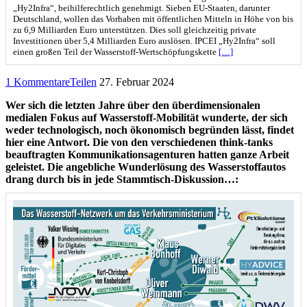
„Hy2Infra“, beihilferechtlich genehmigt. Sieben EU-Staaten, darunter
Deutschland, wollen das Vorhaben mit öffentlichen Mitteln in Höhe von bis
zu 6,9 Milliarden Euro unterstützen. Dies soll gleichzeitig private
Investitionen über 5,4 Milliarden Euro auslösen. IPCEI „Hy2Infra“ soll
einen großen Teil der Wasserstoff-Wertschöpfungskette
[…]
1 Kommentare
Teilen
27. Februar 2024
Wer sich die letzten Jahre über den überdimensionalen
medialen Fokus auf Wasserstoff-Mobilität wunderte, der sich
weder technologisch, noch ökonomisch begründen lässt, findet
hier eine Antwort. Die von den verschiedenen think-tanks
beauftragten Kommunikationsagenturen hatten ganze Arbeit
geleistet. Die angebliche Wunderlösung des Wasserstoffautos
drang durch bis in jede Stammtisch-Diskussion…: