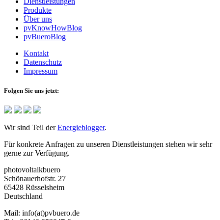
Dienstleistungen
Produkte
Über uns
pvKnowHowBlog
pvBueroBlog
Kontakt
Datenschutz
Impressum
Folgen Sie uns jetzt:
Wir sind Teil der
Energieblogger
.
Für konkrete Anfragen zu unseren Dienstleistungen stehen wir sehr
gerne zur Verfügung.
photovoltaikbuero
Schönauerhofstr. 27
65428 Rüsselsheim
Deutschland
Mail:
info(at)pvbuero.de