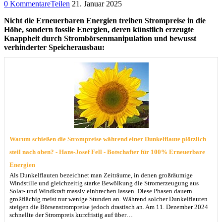
0 Kommentare
Teilen
21. Januar 2025
Nicht die Erneuerbaren Energien treiben Strompreise in die
Höhe, sondern fossile Energien, deren künstlich erzeugte
Knappheit durch Strombörsenmanipulation und bewusst
verhinderter Speicherausbau:
Warum schießen die Strompreise während einer Dunkelflaute plötzlich
steil nach oben? - Hans-Josef Fell - Botschafter für 100% Erneuerbare
Energien
Als Dunkelflauten bezeichnet man Zeiträume, in denen großräumige
Windstille und gleichzeitig starke Bewölkung die Stromerzeugung aus
Solar- und Windkraft massiv einbrechen lassen. Diese Phasen dauern
großflächig meist nur wenige Stunden an. Während solcher Dunkelflauten
steigen die Börsenstrompreise jedoch drastisch an. Am 11. Dezember 2024
schnellte der Strompreis kurzfristig auf über…