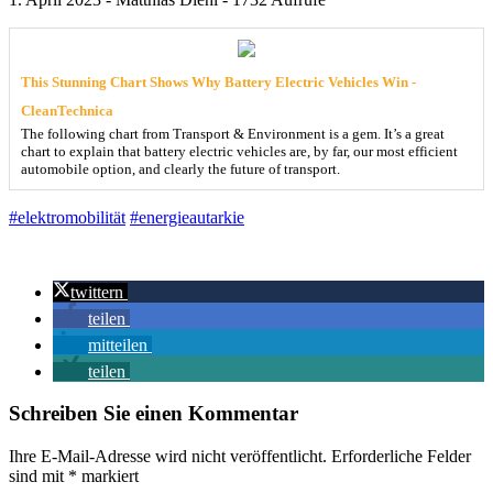
This Stunning Chart Shows Why Battery Electric Vehicles Win -
CleanTechnica
The following chart from Transport & Environment is a gem. It’s a great
chart to explain that battery electric vehicles are, by far, our most efficient
automobile option, and clearly the future of transport.
#elektromobilität
#energieautarkie
twittern
teilen
mitteilen
teilen
Schreiben Sie einen Kommentar
Ihre E-Mail-Adresse wird nicht veröffentlicht.
Erforderliche Felder
sind mit
*
markiert