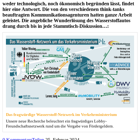
weder technologisch, noch ökonomisch begründen lässt, findet
hier eine Antwort. Die von den verschiedenen think-tanks
beauftragten Kommunikationsagenturen hatten ganze Arbeit
geleistet. Die angebliche Wunderlösung des Wasserstoffautos
drang durch bis in jede Stammtisch-Diskussion…:
Das fragwürdige Wasserstoff-Netzwerk im Verkehrministerium
Unsere neue Recherche beleuchtet ein fragwürdiges Lobby-
Freundschaftsnetzwerk rund um die Vergabe von Fördergeldern.
0 Kommentare
Teilen
25. Februar 2024