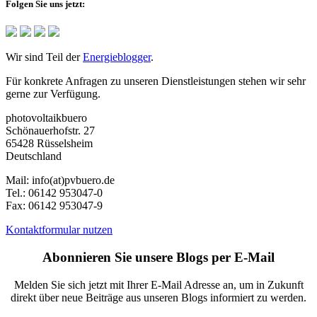
Folgen Sie uns jetzt:
Wir sind Teil der
Energieblogger
.
Für konkrete Anfragen zu unseren Dienstleistungen stehen wir sehr
gerne zur Verfügung.
photovoltaikbuero
Schönauerhofstr. 27
65428 Rüsselsheim
Deutschland
Mail:
info(at)pvbuero.de
Tel.:
06142 953047-0
Fax:
06142 953047-9
Kontaktformular nutzen
Abonnieren Sie unsere Blogs per E-Mail
Melden Sie sich jetzt mit Ihrer E-Mail Adresse an, um in Zukunft
direkt über neue Beiträge aus unseren Blogs informiert zu werden.