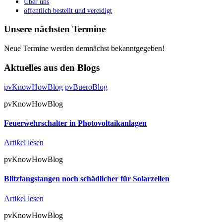
Über uns
öffentlich bestellt und vereidigt
Unsere nächsten Termine
Neue Termine werden demnächst bekanntgegeben!
Aktuelles aus den Blogs
pvKnowHowBlog
pvBueroBlog
pvKnowHowBlog
Feuerwehrschalter in Photovoltaikanlagen
Artikel lesen
pvKnowHowBlog
Blitzfangstangen noch schädlicher für Solarzellen
Artikel lesen
pvKnowHowBlog