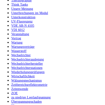
Thermographie
Think Tanks
Unsere Meinung
Unterbrechungen im Modul
Unterkonstruktion
UV-Fluoreszenz
VDE AR-N 4105
VDI 6012
Veranstaltung
Vortrag
Wartung
Wartungsverträge
Wasserstoff
Wechselrichter
Wechselrichterauslegung
Wechselrichterhersteller
Wechselrichterstationen
Wiederholungsprüfungen
Wirtschaftlichkeit
Wälzungsmechanismus
Zeitbereichsreflektrometrie
Zeitenwende
ZOE
zu niedrige Leerlaufspannung
Überspannungsschaden