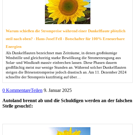
Warum schießen die Strompreise während einer Dunkelflaute plötzlich
steil nach oben? - Hans-Josef Fell - Botschafter für 100% Erneuerbare
Energien
Als Dunkelflauten bezeichnet man Zeiträume, in denen großräumige
Windstille und gleichzeitig starke Bewölkung die Stromerzeugung aus
Solar- und Windkraft massiv einbrechen lassen. Diese Phasen dauern
großflächig meist nur wenige Stunden an. Während solcher Dunkelflauten
steigen die Börsenstrompreise jedoch drastisch an. Am 11. Dezember 2024
schnellte der Strompreis kurzfristig auf über…
0 Kommentare
Teilen
9. Januar 2025
Autoland brennt ab und die Schuldigen werden an der falschen
Stelle gesucht!: