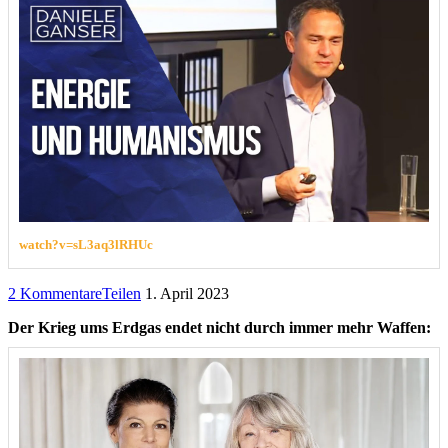
watch?v=sL3aq3lRHUc
2 Kommentare
Teilen
1. April 2023
Der Krieg ums Erdgas endet nicht durch immer mehr Waffen: