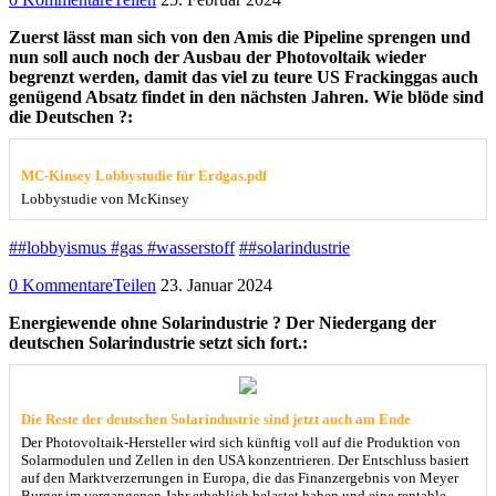
Zuerst lässt man sich von den Amis die Pipeline sprengen und
nun soll auch noch der Ausbau der Photovoltaik wieder
begrenzt werden, damit das viel zu teure US Frackinggas auch
genügend Absatz findet in den nächsten Jahren. Wie blöde sind
die Deutschen ?:
MC-Kinsey Lobbystudie für Erdgas.pdf
Lobbystudie von McKinsey
##lobbyismus #gas #wasserstoff
##solarindustrie
0 Kommentare
Teilen
23. Januar 2024
Energiewende ohne Solarindustrie ? Der Niedergang der
deutschen Solarindustrie setzt sich fort.:
Die Reste der deutschen Solarindustrie sind jetzt auch am Ende
Der Photovoltaik-Hersteller wird sich künftig voll auf die Produktion von
Solarmodulen und Zellen in den USA konzentrieren. Der Entschluss basiert
auf den Marktverzerrungen in Europa, die das Finanzergebnis von Meyer
Burger im vergangenen Jahr erheblich belastet haben und eine rentable