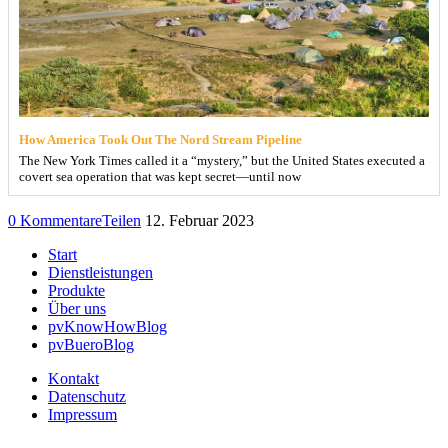
How America Took Out The Nord Stream Pipeline
The New York Times called it a “mystery,” but the United States executed a
covert sea operation that was kept secret—until now
0 Kommentare
Teilen
12. Februar 2023
Start
Dienstleistungen
Produkte
Über uns
pvKnowHowBlog
pvBueroBlog
Kontakt
Datenschutz
Impressum