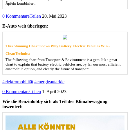
Äpfeln kombiniert.
0 Kommentare
Teilen
20. Mai 2023
E-Auto weit überlegen:
This Stunning Chart Shows Why Battery Electric Vehicles Win -
CleanTechnica
The following chart from Transport & Environment is a gem. It’s a great
chart to explain that battery electric vehicles are, by far, our most efficient
automobile option, and clearly the future of transport.
#elektromobilität
#energieautarkie
0 Kommentare
Teilen
1. April 2023
Wie die Benzinlobby sich als Teil der Klimabewegung
inszeniert: