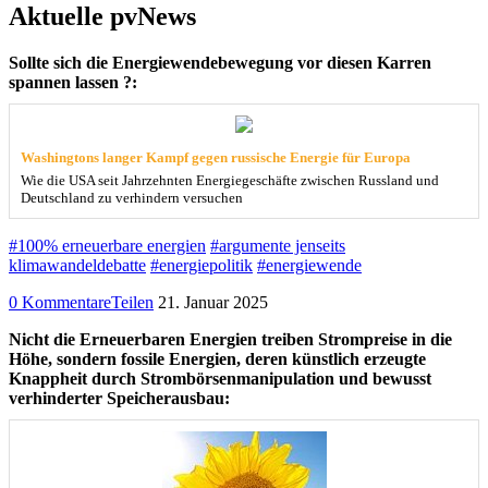
Aktuelle pvNews
Sollte sich die Energiewendebewegung vor diesen Karren
spannen lassen ?:
Washingtons langer Kampf gegen russische Energie für Europa
Wie die USA seit Jahrzehnten Energiegeschäfte zwischen Russland und
Deutschland zu verhindern versuchen
#100% erneuerbare energien
#argumente jenseits
klimawandeldebatte
#energiepolitik
#energiewende
0 Kommentare
Teilen
21. Januar 2025
Nicht die Erneuerbaren Energien treiben Strompreise in die
Höhe, sondern fossile Energien, deren künstlich erzeugte
Knappheit durch Strombörsenmanipulation und bewusst
verhinderter Speicherausbau: