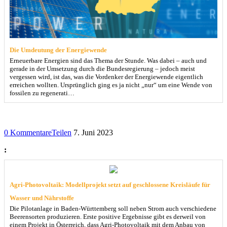
Die Umdeutung der Energiewende
Erneuerbare Energien sind das Thema der Stunde. Was dabei – auch und
gerade in der Umsetzung durch die Bundesregierung – jedoch meist
vergessen wird, ist das, was die Vordenker der Energiewende eigentlich
erreichen wollten. Ursprünglich ging es ja nicht „nur“ um eine Wende von
fossilen zu regenerati…
0 Kommentare
Teilen
7. Juni 2023
:
Agri-Photovoltaik: Modellprojekt setzt auf geschlossene Kreisläufe für
Wasser und Nährstoffe
Die Pilotanlage in Baden-Württemberg soll neben Strom auch verschiedene
Beerensorten produzieren. Erste positive Ergebnisse gibt es derweil von
einem Projekt in Österreich, dass Agri-Photovoltaik mit dem Anbau von