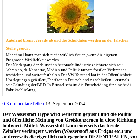
Autoland brennt gerade ab und die Schuldigen werden an der falschen
Stelle gesucht
Manchmal kann man sich nicht wirklich freuen, wenn die eigenen
Prognosen Wirklichkeit werden.
Der Niedergang der deutschen Automobilindustrie zeichnete sich seit
Jahren ab, da Konzerne, Medien und Politik nur am fossilen Verbrenner
festhielten und weiter festhalten Der VW-Vorstand hat in der Öffentlichkeit
Überlegungen geäußert, Fabriken in Deutschland zu schließen – erstmals
seit Gründung der BRD. In Brüssel scheint die Entscheidung für eine Audi-
Fabrikschließung…
0 Kommentare
Teilen
13. September 2024
Der Wasserstoff-Hype wird weiterhin gepusht und die Politik
und öffentliche Meinung von Großkonzernen in diese Richtung
lobbyiert. Mittels Wasserstoff kann einerseits das fossile
Zeitalter verlängert werden (Wasserstoff aus Erdgas etc.) und
andererseits die eigentlich naturgegeben DEZENTRALEN, vor