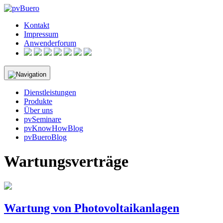
Skip
to
Kontakt
content
Impressum
Anwenderforum
Dienstleistungen
Produkte
Über uns
pvSeminare
pvKnowHowBlog
pvBueroBlog
Wartungsverträge
Wartung von Photovoltaikanlagen