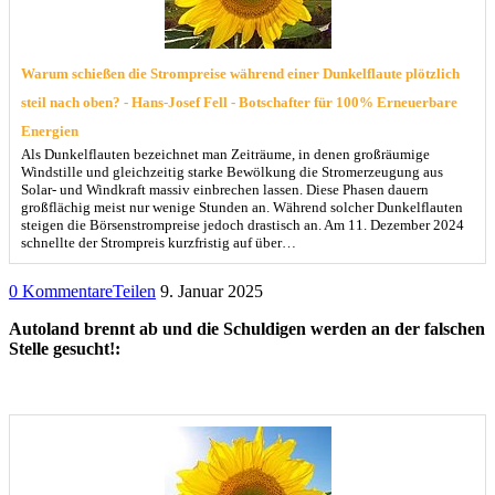
Warum schießen die Strompreise während einer Dunkelflaute plötzlich
steil nach oben? - Hans-Josef Fell - Botschafter für 100% Erneuerbare
Energien
Als Dunkelflauten bezeichnet man Zeiträume, in denen großräumige
Windstille und gleichzeitig starke Bewölkung die Stromerzeugung aus
Solar- und Windkraft massiv einbrechen lassen. Diese Phasen dauern
großflächig meist nur wenige Stunden an. Während solcher Dunkelflauten
steigen die Börsenstrompreise jedoch drastisch an. Am 11. Dezember 2024
schnellte der Strompreis kurzfristig auf über…
0 Kommentare
Teilen
9. Januar 2025
Autoland brennt ab und die Schuldigen werden an der falschen
Stelle gesucht!: