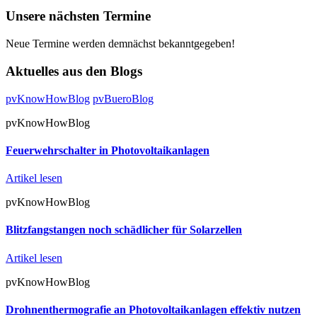
Unsere nächsten Termine
Neue Termine werden demnächst bekanntgegeben!
Aktuelles aus den Blogs
pvKnowHowBlog
pvBueroBlog
pvKnowHowBlog
Feuerwehrschalter in Photovoltaikanlagen
Artikel lesen
pvKnowHowBlog
Blitzfangstangen noch schädlicher für Solarzellen
Artikel lesen
pvKnowHowBlog
Drohnenthermografie an Photovoltaikanlagen effektiv nutzen