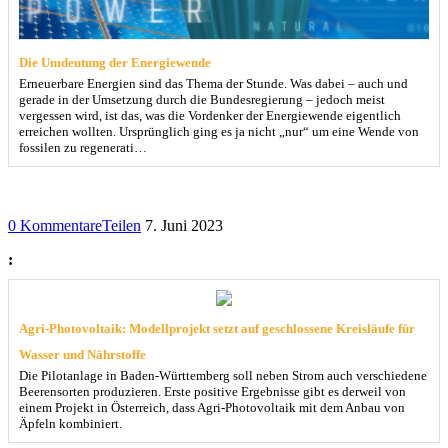
Die Umdeutung der Energiewende
Erneuerbare Energien sind das Thema der Stunde. Was dabei – auch und
gerade in der Umsetzung durch die Bundesregierung – jedoch meist
vergessen wird, ist das, was die Vordenker der Energiewende eigentlich
erreichen wollten. Ursprünglich ging es ja nicht „nur“ um eine Wende von
fossilen zu regenerati…
0 Kommentare
Teilen
7. Juni 2023
:
Agri-Photovoltaik: Modellprojekt setzt auf geschlossene Kreisläufe für
Wasser und Nährstoffe
Die Pilotanlage in Baden-Württemberg soll neben Strom auch verschiedene
Beerensorten produzieren. Erste positive Ergebnisse gibt es derweil von
einem Projekt in Österreich, dass Agri-Photovoltaik mit dem Anbau von
Äpfeln kombiniert.