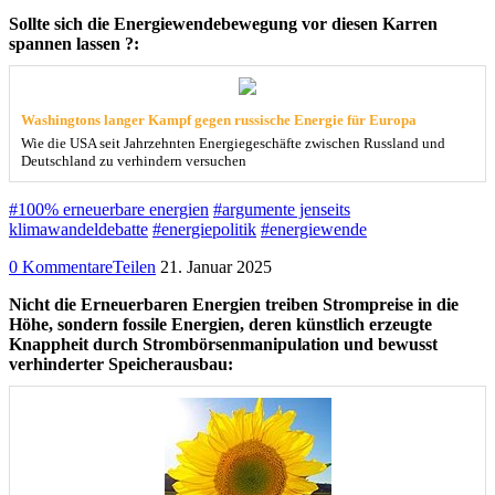
Sollte sich die Energiewendebewegung vor diesen Karren
spannen lassen ?:
Washingtons langer Kampf gegen russische Energie für Europa
Wie die USA seit Jahrzehnten Energiegeschäfte zwischen Russland und
Deutschland zu verhindern versuchen
#100% erneuerbare energien
#argumente jenseits
klimawandeldebatte
#energiepolitik
#energiewende
0 Kommentare
Teilen
21. Januar 2025
Nicht die Erneuerbaren Energien treiben Strompreise in die
Höhe, sondern fossile Energien, deren künstlich erzeugte
Knappheit durch Strombörsenmanipulation und bewusst
verhinderter Speicherausbau: