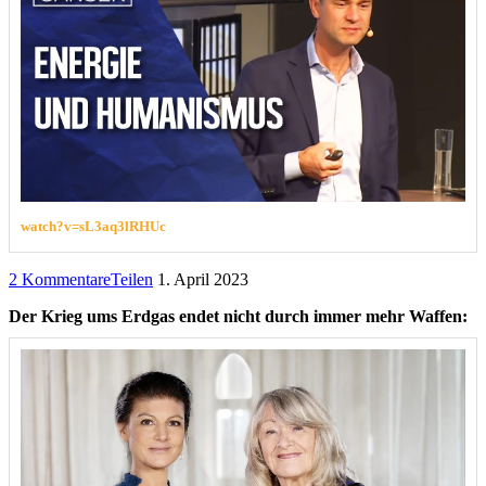
watch?v=sL3aq3lRHUc
2 Kommentare
Teilen
1. April 2023
Der Krieg ums Erdgas endet nicht durch immer mehr Waffen: