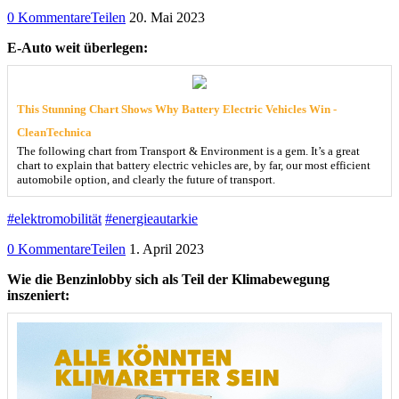
0 Kommentare
Teilen
20. Mai 2023
E-Auto weit überlegen:
This Stunning Chart Shows Why Battery Electric Vehicles Win -
CleanTechnica
The following chart from Transport & Environment is a gem. It’s a great
chart to explain that battery electric vehicles are, by far, our most efficient
automobile option, and clearly the future of transport.
#elektromobilität
#energieautarkie
0 Kommentare
Teilen
1. April 2023
Wie die Benzinlobby sich als Teil der Klimabewegung
inszeniert: