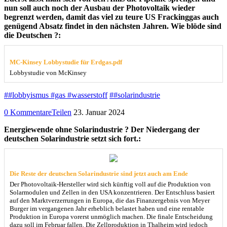
nun soll auch noch der Ausbau der Photovoltaik wieder
begrenzt werden, damit das viel zu teure US Frackinggas auch
genügend Absatz findet in den nächsten Jahren. Wie blöde sind
die Deutschen ?:
MC-Kinsey Lobbystudie für Erdgas.pdf
Lobbystudie von McKinsey
##lobbyismus #gas #wasserstoff
##solarindustrie
0 Kommentare
Teilen
23. Januar 2024
Energiewende ohne Solarindustrie ? Der Niedergang der
deutschen Solarindustrie setzt sich fort.:
Die Reste der deutschen Solarindustrie sind jetzt auch am Ende
Der Photovoltaik-Hersteller wird sich künftig voll auf die Produktion von
Solarmodulen und Zellen in den USA konzentrieren. Der Entschluss basiert
auf den Marktverzerrungen in Europa, die das Finanzergebnis von Meyer
Burger im vergangenen Jahr erheblich belastet haben und eine rentable
Produktion in Europa vorerst unmöglich machen. Die finale Entscheidung
dazu soll im Februar fallen. Die Zellproduktion in Thalheim wird jedoch