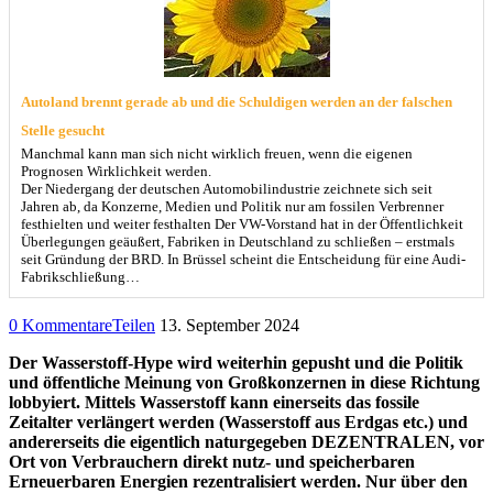
Autoland brennt gerade ab und die Schuldigen werden an der falschen
Stelle gesucht
Manchmal kann man sich nicht wirklich freuen, wenn die eigenen
Prognosen Wirklichkeit werden.
Der Niedergang der deutschen Automobilindustrie zeichnete sich seit
Jahren ab, da Konzerne, Medien und Politik nur am fossilen Verbrenner
festhielten und weiter festhalten Der VW-Vorstand hat in der Öffentlichkeit
Überlegungen geäußert, Fabriken in Deutschland zu schließen – erstmals
seit Gründung der BRD. In Brüssel scheint die Entscheidung für eine Audi-
Fabrikschließung…
0 Kommentare
Teilen
13. September 2024
Der Wasserstoff-Hype wird weiterhin gepusht und die Politik
und öffentliche Meinung von Großkonzernen in diese Richtung
lobbyiert. Mittels Wasserstoff kann einerseits das fossile
Zeitalter verlängert werden (Wasserstoff aus Erdgas etc.) und
andererseits die eigentlich naturgegeben DEZENTRALEN, vor
Ort von Verbrauchern direkt nutz- und speicherbaren
Erneuerbaren Energien rezentralisiert werden. Nur über den