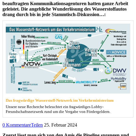
beauftragten Kommunikationsagenturen hatten ganze Arbeit
geleistet. Die angebliche Wunderlösung des Wasserstoffautos
drang durch bis in jede Stammtisch-Diskussion…:
Das fragwürdige Wasserstoff-Netzwerk im Verkehrministerium
Unsere neue Recherche beleuchtet ein fragwürdiges Lobby-
Freundschaftsnetzwerk rund um die Vergabe von Fördergeldern.
0 Kommentare
Teilen
25. Februar 2024
Zuerst lässt man sich von den Amis die Pipeline sprengen und