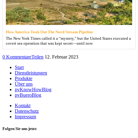
How America Took Out The Nord Stream Pipeline
The New York Times called it a “mystery,” but the United States executed a
covert sea operation that was kept secret—until now
0 Kommentare
Teilen
12. Februar 2023
Start
Dienstleistungen
Produkte
Über uns
pvKnowHowBlog
pvBueroBlog
Kontakt
Datenschutz
Impressum
Folgen Sie uns jetzt: