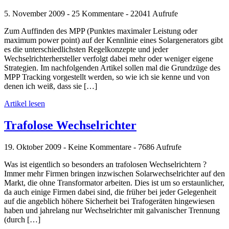
5. November 2009 - 25 Kommentare - 22041 Aufrufe
Zum Auffinden des MPP (Punktes maximaler Leistung oder
maximum power point) auf der Kennlinie eines Solargenerators gibt
es die unterschiedlichsten Regelkonzepte und jeder
Wechselrichterhersteller verfolgt dabei mehr oder weniger eigene
Strategien. Im nachfolgenden Artikel sollen mal die Grundzüge des
MPP Tracking vorgestellt werden, so wie ich sie kenne und von
denen ich weiß, dass sie […]
Artikel lesen
Trafolose Wechselrichter
19. Oktober 2009 - Keine Kommentare - 7686 Aufrufe
Was ist eigentlich so besonders an trafolosen Wechselrichtern ?
Immer mehr Firmen bringen inzwischen Solarwechselrichter auf den
Markt, die ohne Transformator arbeiten. Dies ist um so erstaunlicher,
da auch einige Firmen dabei sind, die früher bei jeder Gelegenheit
auf die angeblich höhere Sicherheit bei Trafogeräten hingewiesen
haben und jahrelang nur Wechselrichter mit galvanischer Trennung
(durch […]