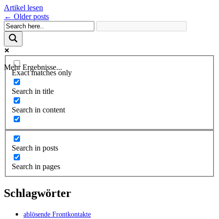
Artikel lesen
Posts
←
Older posts
navigation
Mehr Ergebnisse...
Exact matches only
Search in title
Search in content
Search in posts
Search in pages
Schlagwörter
ablösende Frontkontakte