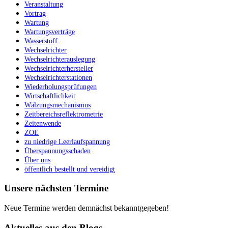
Veranstaltung
Vortrag
Wartung
Wartungsverträge
Wasserstoff
Wechselrichter
Wechselrichterauslegung
Wechselrichterhersteller
Wechselrichterstationen
Wiederholungsprüfungen
Wirtschaftlichkeit
Wälzungsmechanismus
Zeitbereichsreflektrometrie
Zeitenwende
ZOE
zu niedrige Leerlaufspannung
Überspannungsschaden
Über uns
öffentlich bestellt und vereidigt
Unsere nächsten Termine
Neue Termine werden demnächst bekanntgegeben!
Aktuelles aus den Blogs