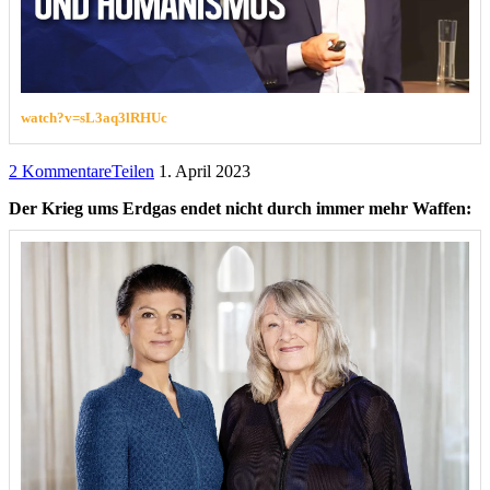
watch?v=sL3aq3lRHUc
2 Kommentare
Teilen
1. April 2023
Der Krieg ums Erdgas endet nicht durch immer mehr Waffen: