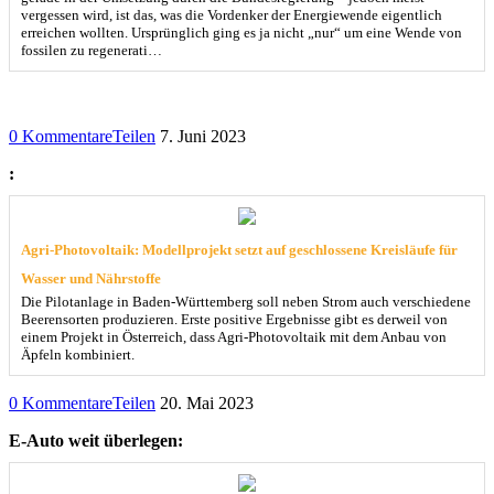
vergessen wird, ist das, was die Vordenker der Energiewende eigentlich
erreichen wollten. Ursprünglich ging es ja nicht „nur“ um eine Wende von
fossilen zu regenerati…
0 Kommentare
Teilen
7. Juni 2023
:
Agri-Photovoltaik: Modellprojekt setzt auf geschlossene Kreisläufe für
Wasser und Nährstoffe
Die Pilotanlage in Baden-Württemberg soll neben Strom auch verschiedene
Beerensorten produzieren. Erste positive Ergebnisse gibt es derweil von
einem Projekt in Österreich, dass Agri-Photovoltaik mit dem Anbau von
Äpfeln kombiniert.
0 Kommentare
Teilen
20. Mai 2023
E-Auto weit überlegen: