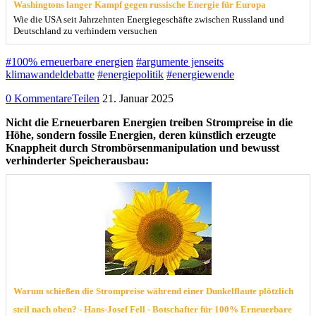
Washingtons langer Kampf gegen russische Energie für Europa
Wie die USA seit Jahrzehnten Energiegeschäfte zwischen Russland und
Deutschland zu verhindern versuchen
#100% erneuerbare energien
#argumente jenseits
klimawandeldebatte
#energiepolitik
#energiewende
0 Kommentare
Teilen
21. Januar 2025
Nicht die Erneuerbaren Energien treiben Strompreise in die
Höhe, sondern fossile Energien, deren künstlich erzeugte
Knappheit durch Strombörsenmanipulation und bewusst
verhinderter Speicherausbau:
Warum schießen die Strompreise während einer Dunkelflaute plötzlich
steil nach oben? - Hans-Josef Fell - Botschafter für 100% Erneuerbare