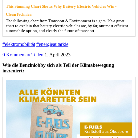
This Stunning Chart Shows Why Battery Electric Vehicles Win -
CleanTechnica
The following chart from Transport & Environment is a gem. It’s a great
chart to explain that battery electric vehicles are, by far, our most efficient
automobile option, and clearly the future of transport.
#elektromobilität
#energieautarkie
0 Kommentare
Teilen
1. April 2023
Wie die Benzinlobby sich als Teil der Klimabewegung
inszeniert: