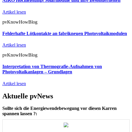
AIKO Hochleistungs Solarmodule und ihre Besonderheiten
Artikel lesen
pvKnowHowBlog
Fehlerhafte Lötkontakte an fabrikneuen Photovoltaikmodulen
Artikel lesen
pvKnowHowBlog
Interpretation von Thermografie-Aufnahmen von
Photovoltaikanlagen – Grundlagen
Artikel lesen
Aktuelle pvNews
Sollte sich die Energiewendebewegung vor diesen Karren
spannen lassen ?: