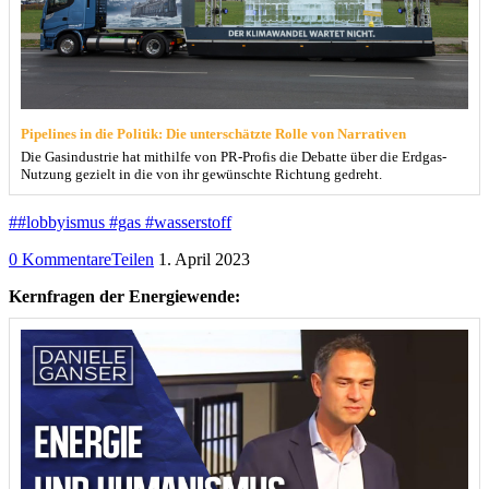
Pipelines in die Politik: Die unterschätzte Rolle von Narrativen
Die Gasindustrie hat mithilfe von PR-Profis die Debatte über die Erdgas-
Nutzung gezielt in die von ihr gewünschte Richtung gedreht.
##lobbyismus #gas #wasserstoff
0 Kommentare
Teilen
1. April 2023
Kernfragen der Energiewende: