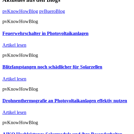
pvKnowHowBlog
pvBueroBlog
pvKnowHowBlog
Feuerwehrschalter in Photovoltaikanlagen
Artikel lesen
pvKnowHowBlog
Blitzfangstangen noch schädlicher für Solarzellen
Artikel lesen
pvKnowHowBlog
Drohnenthermografie an Photovoltaikanlagen effektiv nutzen
Artikel lesen
pvKnowHowBlog