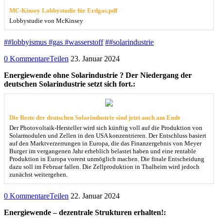
MC-Kinsey Lobbystudie für Erdgas.pdf
Lobbystudie von McKinsey
##lobbyismus #gas #wasserstoff
##solarindustrie
0 Kommentare
Teilen
23. Januar 2024
Energiewende ohne Solarindustrie ? Der Niedergang der
deutschen Solarindustrie setzt sich fort.:
Die Reste der deutschen Solarindustrie sind jetzt auch am Ende
Der Photovoltaik-Hersteller wird sich künftig voll auf die Produktion von
Solarmodulen und Zellen in den USA konzentrieren. Der Entschluss basiert
auf den Marktverzerrungen in Europa, die das Finanzergebnis von Meyer
Burger im vergangenen Jahr erheblich belastet haben und eine rentable
Produktion in Europa vorerst unmöglich machen. Die finale Entscheidung
dazu soll im Februar fallen. Die Zellproduktion in Thalheim wird jedoch
zunächst weitergehen.
0 Kommentare
Teilen
22. Januar 2024
Energiewende – dezentrale Strukturen erhalten!: