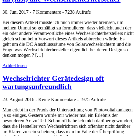
30. Juni 2017 - 7 Kommentare - 7238 Aufrufe
Bei diesem Artikel musste ich mich immer wieder bremsen, um
meinen Unmut so gemäßigt zu formulieren, dass vielleicht auch der
ein oder andere Verantwortliche eines Wechselrichterherstellers nicht
gleich schon beim Vorwort dieses Artikels abbrechen würde. Es
geht um die DC Anschlussräume von Solarwechselrichtern und die
Frage was Wechselrichterhersteller eigentlich bei deren Design so
denken mögen ? […]
Artikel lesen
Wechselrichter Gerätedesign oft
wartungsunfreundlich
23. August 2016 - Keine Kommentare - 1975 Aufrufe
Man erlebt in der Praxis der Untersuchung von Photovoltaikanlagen
ja so einiges. Gestern wurde mir wieder mal ein Erlebnis der
besonderen Art zu Teil. Schon oft habe ich mich darüber gewundert,
dass die Hersteller von Wechselrichtern sich offenbar nicht darüber
im Klaren zu sein scheinen, dass man im Falle der Überprüfung