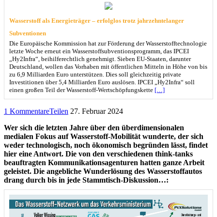
Wasserstoff als Energieträger – erfolglos trotz jahrzehntelanger
Subventionen
Die Europäische Kommission hat zur Förderung der Wasserstofftechnologie
letzte Woche erneut ein Wasserstoffsubventionsprogramm, das IPCEI
„Hy2Infra“, beihilferechtlich genehmigt. Sieben EU-Staaten, darunter
Deutschland, wollen das Vorhaben mit öffentlichen Mitteln in Höhe von bis
zu 6,9 Milliarden Euro unterstützen. Dies soll gleichzeitig private
Investitionen über 5,4 Milliarden Euro auslösen. IPCEI „Hy2Infra“ soll
einen großen Teil der Wasserstoff-Wertschöpfungskette
[…]
1 Kommentare
Teilen
27. Februar 2024
Wer sich die letzten Jahre über den überdimensionalen
medialen Fokus auf Wasserstoff-Mobilität wunderte, der sich
weder technologisch, noch ökonomisch begründen lässt, findet
hier eine Antwort. Die von den verschiedenen think-tanks
beauftragten Kommunikationsagenturen hatten ganze Arbeit
geleistet. Die angebliche Wunderlösung des Wasserstoffautos
drang durch bis in jede Stammtisch-Diskussion…: