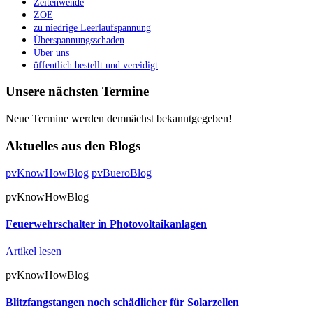
Zeitenwende
ZOE
zu niedrige Leerlaufspannung
Überspannungsschaden
Über uns
öffentlich bestellt und vereidigt
Unsere nächsten Termine
Neue Termine werden demnächst bekanntgegeben!
Aktuelles aus den Blogs
pvKnowHowBlog
pvBueroBlog
pvKnowHowBlog
Feuerwehrschalter in Photovoltaikanlagen
Artikel lesen
pvKnowHowBlog
Blitzfangstangen noch schädlicher für Solarzellen