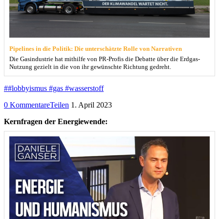
Pipelines in die Politik: Die unterschätzte Rolle von Narrativen
Die Gasindustrie hat mithilfe von PR-Profis die Debatte über die Erdgas-
Nutzung gezielt in die von ihr gewünschte Richtung gedreht.
##lobbyismus #gas #wasserstoff
0 Kommentare
Teilen
1. April 2023
Kernfragen der Energiewende: