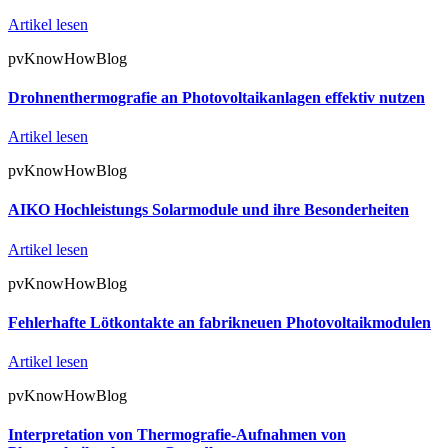
Artikel lesen
pvKnowHowBlog
Drohnenthermografie an Photovoltaikanlagen effektiv nutzen
Artikel lesen
pvKnowHowBlog
AIKO Hochleistungs Solarmodule und ihre Besonderheiten
Artikel lesen
pvKnowHowBlog
Fehlerhafte Lötkontakte an fabrikneuen Photovoltaikmodulen
Artikel lesen
pvKnowHowBlog
Interpretation von Thermografie-Aufnahmen von