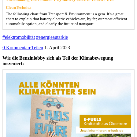
CleanTechnica
The following chart from Transport & Environment is a gem. It’s a great
chart to explain that battery electric vehicles are, by far, our most efficient
automobile option, and clearly the future of transport.
#elektromobilität
#energieautarkie
0 Kommentare
Teilen
1. April 2023
Wie die Benzinlobby sich als Teil der Klimabewegung
inszeniert: