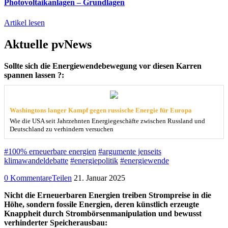
Photovoltaikanlagen – Grundlagen
Artikel lesen
Aktuelle pvNews
Sollte sich die Energiewendebewegung vor diesen Karren
spannen lassen ?:
Washingtons langer Kampf gegen russische Energie für Europa
Wie die USA seit Jahrzehnten Energiegeschäfte zwischen Russland und
Deutschland zu verhindern versuchen
#100% erneuerbare energien
#argumente jenseits
klimawandeldebatte
#energiepolitik
#energiewende
0 Kommentare
Teilen
21. Januar 2025
Nicht die Erneuerbaren Energien treiben Strompreise in die
Höhe, sondern fossile Energien, deren künstlich erzeugte
Knappheit durch Strombörsenmanipulation und bewusst
verhinderter Speicherausbau: