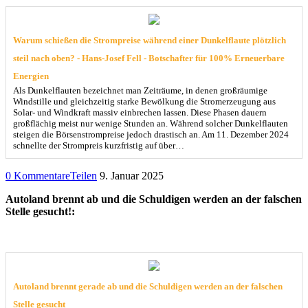
Warum schießen die Strompreise während einer Dunkelflaute plötzlich
steil nach oben? - Hans-Josef Fell - Botschafter für 100% Erneuerbare
Energien
Als Dunkelflauten bezeichnet man Zeiträume, in denen großräumige
Windstille und gleichzeitig starke Bewölkung die Stromerzeugung aus
Solar- und Windkraft massiv einbrechen lassen. Diese Phasen dauern
großflächig meist nur wenige Stunden an. Während solcher Dunkelflauten
steigen die Börsenstrompreise jedoch drastisch an. Am 11. Dezember 2024
schnellte der Strompreis kurzfristig auf über…
0 Kommentare
Teilen
9. Januar 2025
Autoland brennt ab und die Schuldigen werden an der falschen
Stelle gesucht!:
Autoland brennt gerade ab und die Schuldigen werden an der falschen
Stelle gesucht