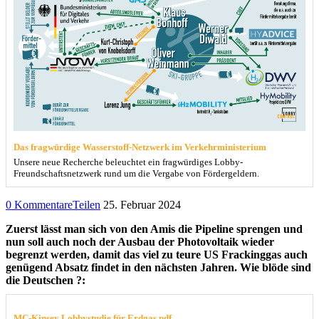
Das fragwürdige Wasserstoff-Netzwerk im Verkehrministerium
Unsere neue Recherche beleuchtet ein fragwürdiges Lobby-
Freundschaftsnetzwerk rund um die Vergabe von Fördergeldern.
0 Kommentare
Teilen
25. Februar 2024
Zuerst lässt man sich von den Amis die Pipeline sprengen und
nun soll auch noch der Ausbau der Photovoltaik wieder
begrenzt werden, damit das viel zu teure US Frackinggas auch
genügend Absatz findet in den nächsten Jahren. Wie blöde sind
die Deutschen ?:
MC-Kinsey Lobbystudie für Erdgas.pdf