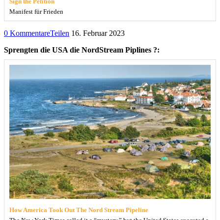
Sign the Petition
Manifest für Frieden
0 Kommentare
Teilen
16. Februar 2023
Sprengten die USA die NordStream Piplines ?:
How America Took Out The Nord Stream Pipeline