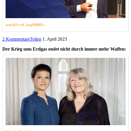
watch?v=sL3aq3lRHUc
2 Kommentare
Teilen
1. April 2023
Der Krieg ums Erdgas endet nicht durch immer mehr Waffen: