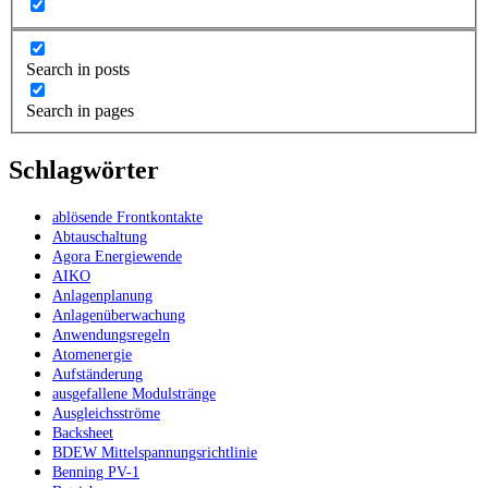
Search in posts
Search in pages
Schlagwörter
ablösende Frontkontakte
Abtauschaltung
Agora Energiewende
AIKO
Anlagenplanung
Anlagenüberwachung
Anwendungsregeln
Atomenergie
Aufständerung
ausgefallene Modulstränge
Ausgleichsströme
Backsheet
BDEW Mittelspannungsrichtlinie
Benning PV-1