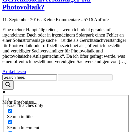
Photovoltaik?
11. September 2016 - Keine Kommentare - 5716 Aufrufe
Eine meiner Haupttätigkeiten, – wenn ich nicht gerade auf
irgendeinem Dach oder in irgendeinem Solarpark einen Fehler an
einer Solarstromanlage suche – ist die als Gerichtssachverständiger
für Photovoltaik oder offiziell bezeichnet als „öffentlich bestellter
und vereidigter Sachverständiger für Photovoltaik und
photovoltaische Anlagentechnik“. Da ich öfter gefragt werde, was
einen öffentlich bestellt und vereidigten Sachverständigen von […]
Artikel lesen
Mehr Ergebnisse...
Exact matches only
Search in title
Search in content