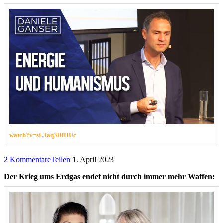
watch?v=sL3aq3lRHUc
2 Kommentare
Teilen
1. April 2023
Der Krieg ums Erdgas endet nicht durch immer mehr Waffen: