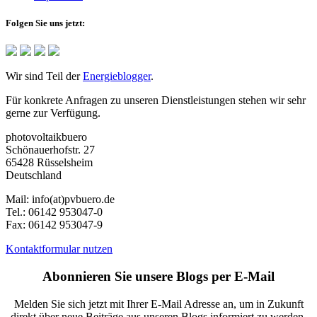
Folgen Sie uns jetzt:
Wir sind Teil der
Energieblogger
.
Für konkrete Anfragen zu unseren Dienstleistungen stehen wir sehr
gerne zur Verfügung.
photovoltaikbuero
Schönauerhofstr. 27
65428 Rüsselsheim
Deutschland
Mail:
info(at)pvbuero.de
Tel.:
06142 953047-0
Fax:
06142 953047-9
Kontaktformular nutzen
Abonnieren Sie unsere Blogs per E-Mail
Melden Sie sich jetzt mit Ihrer E-Mail Adresse an, um in Zukunft
direkt über neue Beiträge aus unseren Blogs informiert zu werden.