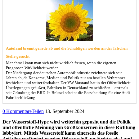
Autoland brennt gerade ab und die Schuldigen werden an der falschen
Stelle gesucht
Manchmal kann man sich nicht wirklich freuen, wenn die eigenen
Prognosen Wirklichkeit werden.
Der Niedergang der deutschen Automobilindustrie zeichnete sich seit
Jahren ab, da Konzerne, Medien und Politik nur am fossilen Verbrenner
festhielten und weiter festhalten Der VW-Vorstand hat in der Öffentlichkeit
Überlegungen geäußert, Fabriken in Deutschland zu schließen – erstmals
seit Gründung der BRD. In Brüssel scheint die Entscheidung für eine Audi-
Fabrikschließung…
0 Kommentare
Teilen
13. September 2024
Der Wasserstoff-Hype wird weiterhin gepusht und die Politik
und öffentliche Meinung von Großkonzernen in diese Richtung
lobbyiert. Mittels Wasserstoff kann einerseits das fossile
Zeitalter verlängert werden (Wasserstoff aus Erdgas etc.) und