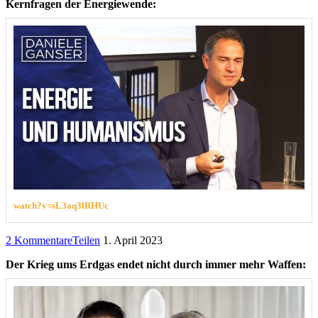
Kernfragen der Energiewende:
watch?v=sL3aq3lRHUc
2 Kommentare
Teilen
1. April 2023
Der Krieg ums Erdgas endet nicht durch immer mehr Waffen: