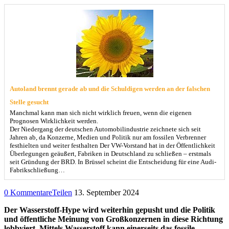
Autoland brennt gerade ab und die Schuldigen werden an der falschen
Stelle gesucht
Manchmal kann man sich nicht wirklich freuen, wenn die eigenen
Prognosen Wirklichkeit werden.
Der Niedergang der deutschen Automobilindustrie zeichnete sich seit
Jahren ab, da Konzerne, Medien und Politik nur am fossilen Verbrenner
festhielten und weiter festhalten Der VW-Vorstand hat in der Öffentlichkeit
Überlegungen geäußert, Fabriken in Deutschland zu schließen – erstmals
seit Gründung der BRD. In Brüssel scheint die Entscheidung für eine Audi-
Fabrikschließung…
0 Kommentare
Teilen
13. September 2024
Der Wasserstoff-Hype wird weiterhin gepusht und die Politik
und öffentliche Meinung von Großkonzernen in diese Richtung
lobbyiert. Mittels Wasserstoff kann einerseits das fossile