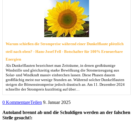
Warum schießen die Strompreise während einer Dunkelflaute plötzlich
steil nach oben? - Hans-Josef Fell - Botschafter für 100% Erneuerbare
Energien
Als Dunkelflauten bezeichnet man Zeiträume, in denen großräumige
Windstille und gleichzeitig starke Bewölkung die Stromerzeugung aus
Solar- und Windkraft massiv einbrechen lassen. Diese Phasen dauern
großflächig meist nur wenige Stunden an. Während solcher Dunkelflauten
steigen die Börsenstrompreise jedoch drastisch an. Am 11. Dezember 2024
schnellte der Strompreis kurzfristig auf über…
0 Kommentare
Teilen
9. Januar 2025
Autoland brennt ab und die Schuldigen werden an der falschen
Stelle gesucht!: