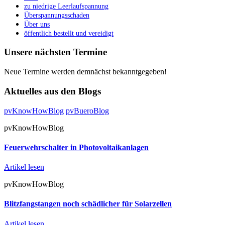
zu niedrige Leerlaufspannung
Überspannungsschaden
Über uns
öffentlich bestellt und vereidigt
Unsere nächsten Termine
Neue Termine werden demnächst bekanntgegeben!
Aktuelles aus den Blogs
pvKnowHowBlog
pvBueroBlog
pvKnowHowBlog
Feuerwehrschalter in Photovoltaikanlagen
Artikel lesen
pvKnowHowBlog
Blitzfangstangen noch schädlicher für Solarzellen
Artikel lesen