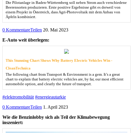
Die Pilotanlage in Baden-Württemberg soll neben Strom auch verschiedene
Beerensorten produzieren. Erste positive Ergebnisse gibt es derweil von
einem Projekt in Österreich, dass Agri-Photovoltaik mit dem Anbau von
Äpfeln kombiniert.
0 Kommentare
Teilen
20. Mai 2023
E-Auto weit überlegen:
This Stunning Chart Shows Why Battery Electric Vehicles Win -
CleanTechnica
The following chart from Transport & Environment is a gem. It’s a great
chart to explain that battery electric vehicles are, by far, our most efficient
automobile option, and clearly the future of transport.
#elektromobilität
#energieautarkie
0 Kommentare
Teilen
1. April 2023
Wie die Benzinlobby sich als Teil der Klimabewegung
inszeniert: