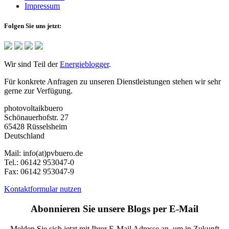
Impressum
Folgen Sie uns jetzt:
Wir sind Teil der
Energieblogger
.
Für konkrete Anfragen zu unseren Dienstleistungen stehen wir sehr
gerne zur Verfügung.
photovoltaikbuero
Schönauerhofstr. 27
65428 Rüsselsheim
Deutschland
Mail:
info(at)pvbuero.de
Tel.:
06142 953047-0
Fax:
06142 953047-9
Kontaktformular nutzen
Abonnieren Sie unsere Blogs per E-Mail
Melden Sie sich jetzt mit Ihrer E-Mail Adresse an, um in Zukunft