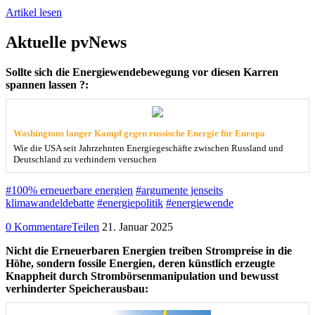
Artikel lesen
Aktuelle pvNews
Sollte sich die Energiewendebewegung vor diesen Karren
spannen lassen ?:
Washingtons langer Kampf gegen russische Energie für Europa
Wie die USA seit Jahrzehnten Energiegeschäfte zwischen Russland und
Deutschland zu verhindern versuchen
#100% erneuerbare energien
#argumente jenseits
klimawandeldebatte
#energiepolitik
#energiewende
0 Kommentare
Teilen
21. Januar 2025
Nicht die Erneuerbaren Energien treiben Strompreise in die
Höhe, sondern fossile Energien, deren künstlich erzeugte
Knappheit durch Strombörsenmanipulation und bewusst
verhinderter Speicherausbau: