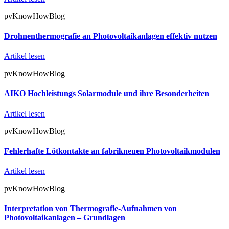
pvKnowHowBlog
Drohnenthermografie an Photovoltaikanlagen effektiv nutzen
Artikel lesen
pvKnowHowBlog
AIKO Hochleistungs Solarmodule und ihre Besonderheiten
Artikel lesen
pvKnowHowBlog
Fehlerhafte Lötkontakte an fabrikneuen Photovoltaikmodulen
Artikel lesen
pvKnowHowBlog
Interpretation von Thermografie-Aufnahmen von
Photovoltaikanlagen – Grundlagen