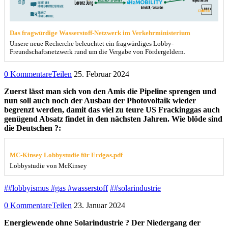
Das fragwürdige Wasserstoff-Netzwerk im Verkehrministerium
Unsere neue Recherche beleuchtet ein fragwürdiges Lobby-
Freundschaftsnetzwerk rund um die Vergabe von Fördergeldern.
0 Kommentare
Teilen
25. Februar 2024
Zuerst lässt man sich von den Amis die Pipeline sprengen und
nun soll auch noch der Ausbau der Photovoltaik wieder
begrenzt werden, damit das viel zu teure US Frackinggas auch
genügend Absatz findet in den nächsten Jahren. Wie blöde sind
die Deutschen ?:
MC-Kinsey Lobbystudie für Erdgas.pdf
Lobbystudie von McKinsey
##lobbyismus #gas #wasserstoff
##solarindustrie
0 Kommentare
Teilen
23. Januar 2024
Energiewende ohne Solarindustrie ? Der Niedergang der