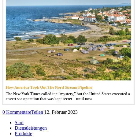
How America Took Out The Nord Stream Pipeline
The New York Times called it a “mystery,” but the United States executed a
covert sea operation that was kept secret—until now
0 Kommentare
Teilen
12. Februar 2023
Start
Dienstleistungen
Produkte