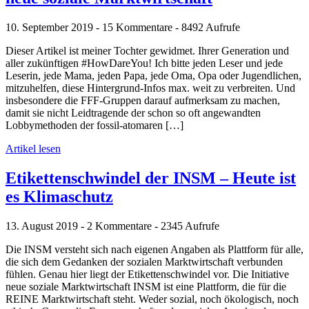
10. September 2019 - 15 Kommentare - 8492 Aufrufe
Dieser Artikel ist meiner Tochter gewidmet. Ihrer Generation und
aller zukünftigen #HowDareYou! Ich bitte jeden Leser und jede
Leserin, jede Mama, jeden Papa, jede Oma, Opa oder Jugendlichen,
mitzuhelfen, diese Hintergrund-Infos max. weit zu verbreiten. Und
insbesondere die FFF-Gruppen darauf aufmerksam zu machen,
damit sie nicht Leidtragende der schon so oft angewandten
Lobbymethoden der fossil-atomaren […]
Artikel lesen
Etikettenschwindel der INSM – Heute ist
es Klimaschutz
13. August 2019 - 2 Kommentare - 2345 Aufrufe
Die INSM versteht sich nach eigenen Angaben als Plattform für alle,
die sich dem Gedanken der sozialen Marktwirtschaft verbunden
fühlen. Genau hier liegt der Etikettenschwindel vor. Die Initiative
neue soziale Marktwirtschaft INSM ist eine Plattform, die für die
REINE Marktwirtschaft steht. Weder sozial, noch ökologisch, noch