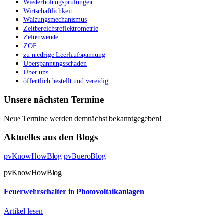
Wiederholungsprüfungen
Wirtschaftlichkeit
Wälzungsmechanismus
Zeitbereichsreflektrometrie
Zeitenwende
ZOE
zu niedrige Leerlaufspannung
Überspannungsschaden
Über uns
öffentlich bestellt und vereidigt
Unsere nächsten Termine
Neue Termine werden demnächst bekanntgegeben!
Aktuelles aus den Blogs
pvKnowHowBlog
pvBueroBlog
pvKnowHowBlog
Feuerwehrschalter in Photovoltaikanlagen
Artikel lesen