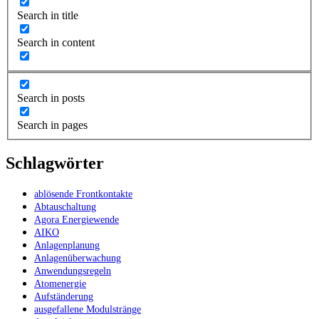
Search in title
Search in content
Search in posts
Search in pages
Schlagwörter
ablösende Frontkontakte
Abtauschaltung
Agora Energiewende
AIKO
Anlagenplanung
Anlagenüberwachung
Anwendungsregeln
Atomenergie
Aufständerung
ausgefallene Modulstränge