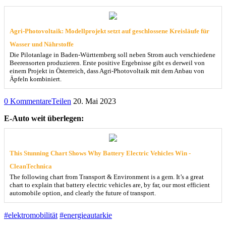
Agri-Photovoltaik: Modellprojekt setzt auf geschlossene Kreisläufe für
Wasser und Nährstoffe
Die Pilotanlage in Baden-Württemberg soll neben Strom auch verschiedene
Beerensorten produzieren. Erste positive Ergebnisse gibt es derweil von
einem Projekt in Österreich, dass Agri-Photovoltaik mit dem Anbau von
Äpfeln kombiniert.
0 Kommentare
Teilen
20. Mai 2023
E-Auto weit überlegen:
This Stunning Chart Shows Why Battery Electric Vehicles Win -
CleanTechnica
The following chart from Transport & Environment is a gem. It’s a great
chart to explain that battery electric vehicles are, by far, our most efficient
automobile option, and clearly the future of transport.
#elektromobilität
#energieautarkie