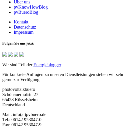
Über uns
pvKnowHowBlog
pvBueroBlog
Kontakt
Datenschutz
Impressum
Folgen Sie uns jetzt:
Wir sind Teil der
Energieblogger
.
Für konkrete Anfragen zu unseren Dienstleistungen stehen wir sehr
gerne zur Verfügung.
photovoltaikbuero
Schönauerhofstr. 27
65428 Rüsselsheim
Deutschland
Mail:
info(at)pvbuero.de
Tel.:
06142 953047-0
Fax:
06142 953047-9