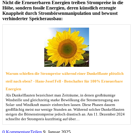
Nicht die Erneuerbaren Energien treiben Strompreise in die
Höhe, sondern fossile Energien, deren künstlich erzeugte
Knappheit durch Strombörsenmanipulation und bewusst
verhinderter Speicherausbau:
Warum schießen die Strompreise während einer Dunkelflaute plötzlich
steil nach oben? - Hans-Josef Fell - Botschafter für 100% Erneuerbare
Energien
Als Dunkelflauten bezeichnet man Zeiträume, in denen großräumige
Windstille und gleichzeitig starke Bewölkung die Stromerzeugung aus
Solar- und Windkraft massiv einbrechen lassen. Diese Phasen dauern
großflächig meist nur wenige Stunden an. Während solcher Dunkelflauten
steigen die Börsenstrompreise jedoch drastisch an. Am 11. Dezember 2024
schnellte der Strompreis kurzfristig auf über…
0 Kommentare
Teilen
9. Januar 2025