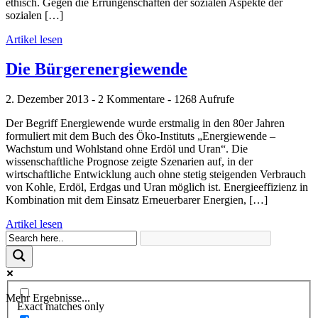
ethisch. Gegen die Errungenschaften der sozialen Aspekte der
sozialen […]
Artikel lesen
Die Bürgerenergiewende
2. Dezember 2013 - 2 Kommentare - 1268 Aufrufe
Der Begriff Energiewende wurde erstmalig in den 80er Jahren
formuliert mit dem Buch des Öko-Instituts „Energiewende –
Wachstum und Wohlstand ohne Erdöl und Uran“. Die
wissenschaftliche Prognose zeigte Szenarien auf, in der
wirtschaftliche Entwicklung auch ohne stetig steigenden Verbrauch
von Kohle, Erdöl, Erdgas und Uran möglich ist. Energieeffizienz in
Kombination mit dem Einsatz Erneuerbarer Energien, […]
Artikel lesen
Mehr Ergebnisse...
Exact matches only