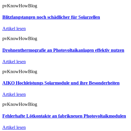
pvKnowHowBlog
Blitzfangstangen noch schädlicher für Solarzellen
Artikel lesen
pvKnowHowBlog
Drohnenthermografie an Photovoltaikanlagen effektiv nutzen
Artikel lesen
pvKnowHowBlog
AIKO Hochleistungs Solarmodule und ihre Besonderheiten
Artikel lesen
pvKnowHowBlog
Fehlerhafte Lötkontakte an fabrikneuen Photovoltaikmodulen
Artikel lesen