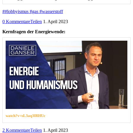
##lobbyismus #gas #wasserstoff
0 Kommentare
Teilen
1. April 2023
Kernfragen der Energiewende:
watch?v=sL3aq3lRHUc
2 Kommentare
Teilen
1. April 2023