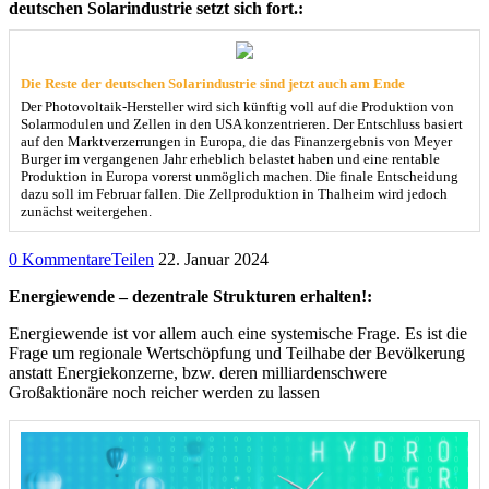
deutschen Solarindustrie setzt sich fort.:
Die Reste der deutschen Solarindustrie sind jetzt auch am Ende
Der Photovoltaik-Hersteller wird sich künftig voll auf die Produktion von
Solarmodulen und Zellen in den USA konzentrieren. Der Entschluss basiert
auf den Marktverzerrungen in Europa, die das Finanzergebnis von Meyer
Burger im vergangenen Jahr erheblich belastet haben und eine rentable
Produktion in Europa vorerst unmöglich machen. Die finale Entscheidung
dazu soll im Februar fallen. Die Zellproduktion in Thalheim wird jedoch
zunächst weitergehen.
0 Kommentare
Teilen
22. Januar 2024
Energiewende – dezentrale Strukturen erhalten!:
Energiewende ist vor allem auch eine systemische Frage. Es ist die
Frage um regionale Wertschöpfung und Teilhabe der Bevölkerung
anstatt Energiekonzerne, bzw. deren milliardenschwere
Großaktionäre noch reicher werden zu lassen