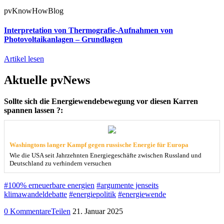
pvKnowHowBlog
Interpretation von Thermografie-Aufnahmen von
Photovoltaikanlagen – Grundlagen
Artikel lesen
Aktuelle pvNews
Sollte sich die Energiewendebewegung vor diesen Karren
spannen lassen ?:
Washingtons langer Kampf gegen russische Energie für Europa
Wie die USA seit Jahrzehnten Energiegeschäfte zwischen Russland und
Deutschland zu verhindern versuchen
#100% erneuerbare energien
#argumente jenseits
klimawandeldebatte
#energiepolitik
#energiewende
0 Kommentare
Teilen
21. Januar 2025