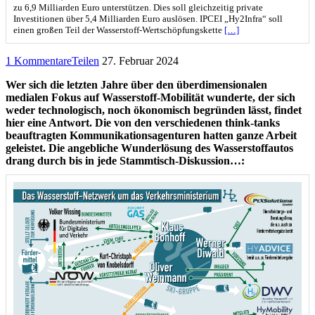
zu 6,9 Milliarden Euro unterstützen. Dies soll gleichzeitig private
Investitionen über 5,4 Milliarden Euro auslösen. IPCEI „Hy2Infra“ soll
einen großen Teil der Wasserstoff-Wertschöpfungskette
[…]
1 Kommentare
Teilen
27. Februar 2024
Wer sich die letzten Jahre über den überdimensionalen
medialen Fokus auf Wasserstoff-Mobilität wunderte, der sich
weder technologisch, noch ökonomisch begründen lässt, findet
hier eine Antwort. Die von den verschiedenen think-tanks
beauftragten Kommunikationsagenturen hatten ganze Arbeit
geleistet. Die angebliche Wunderlösung des Wasserstoffautos
drang durch bis in jede Stammtisch-Diskussion…: