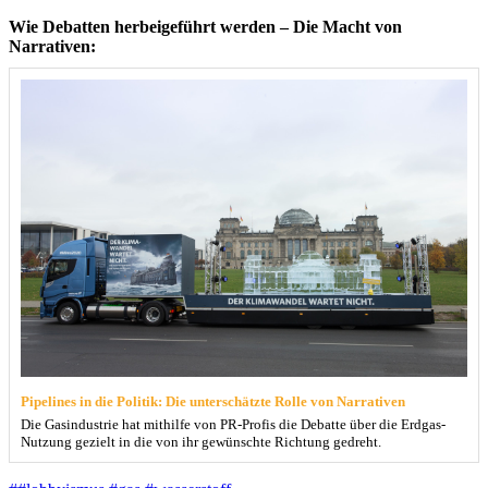
Wie Debatten herbeigeführt werden – Die Macht von
Narrativen:
Pipelines in die Politik: Die unterschätzte Rolle von Narrativen
Die Gasindustrie hat mithilfe von PR-Profis die Debatte über die Erdgas-
Nutzung gezielt in die von ihr gewünschte Richtung gedreht.