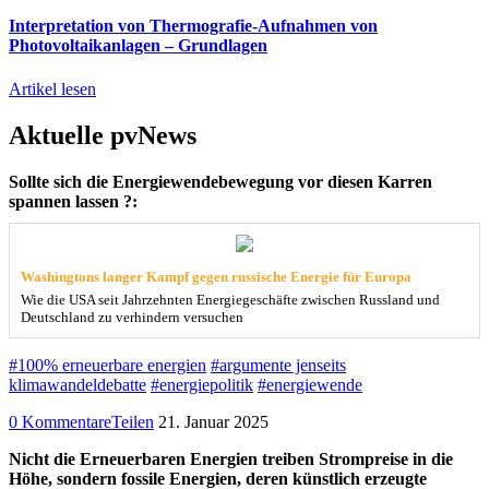
Interpretation von Thermografie-Aufnahmen von
Photovoltaikanlagen – Grundlagen
Artikel lesen
Aktuelle pvNews
Sollte sich die Energiewendebewegung vor diesen Karren
spannen lassen ?:
Washingtons langer Kampf gegen russische Energie für Europa
Wie die USA seit Jahrzehnten Energiegeschäfte zwischen Russland und
Deutschland zu verhindern versuchen
#100% erneuerbare energien
#argumente jenseits
klimawandeldebatte
#energiepolitik
#energiewende
0 Kommentare
Teilen
21. Januar 2025
Nicht die Erneuerbaren Energien treiben Strompreise in die
Höhe, sondern fossile Energien, deren künstlich erzeugte