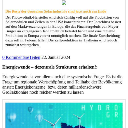
Die Reste der deutschen Solarindustrie sind jetzt auch am Ende
Der Photovoltaik-Hersteller wird sich künftig voll auf die Produktion von
Solarmodulen und Zellen in den USA konzentrieren. Der Entschluss basiert
auf den Marktverzerrungen in Europa, die das Finanzergebnis von Meyer
Burger im vergangenen Jahr erheblich belastet haben und eine rentable
Produktion in Europa vorerst unmöglich machen. Die finale Entscheidung
dazu soll im Februar fallen. Die Zellproduktion in Thalheim wird jedoch
zunächst weitergehen.
0 Kommentare
Teilen
22. Januar 2024
Energiewende – dezentrale Strukturen erhalten!:
Energiewende ist vor allem auch eine systemische Frage. Es ist die
Frage um regionale Wertschöpfung und Teilhabe der Bevölkerung
anstatt Energiekonzerne, bzw. deren milliardenschwere
Großaktionäre noch reicher werden zu lassen