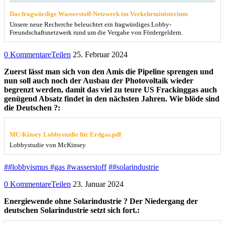
Das fragwürdige Wasserstoff-Netzwerk im Verkehrministerium
Unsere neue Recherche beleuchtet ein fragwürdiges Lobby-
Freundschaftsnetzwerk rund um die Vergabe von Fördergeldern.
0 Kommentare
Teilen
25. Februar 2024
Zuerst lässt man sich von den Amis die Pipeline sprengen und
nun soll auch noch der Ausbau der Photovoltaik wieder
begrenzt werden, damit das viel zu teure US Frackinggas auch
genügend Absatz findet in den nächsten Jahren. Wie blöde sind
die Deutschen ?:
MC-Kinsey Lobbystudie für Erdgas.pdf
Lobbystudie von McKinsey
##lobbyismus #gas #wasserstoff
##solarindustrie
0 Kommentare
Teilen
23. Januar 2024
Energiewende ohne Solarindustrie ? Der Niedergang der
deutschen Solarindustrie setzt sich fort.: