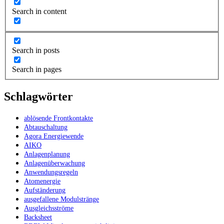
Search in content
Search in posts
Search in pages
Schlagwörter
ablösende Frontkontakte
Abtauschaltung
Agora Energiewende
AIKO
Anlagenplanung
Anlagenüberwachung
Anwendungsregeln
Atomenergie
Aufständerung
ausgefallene Modulstränge
Ausgleichsströme
Backsheet