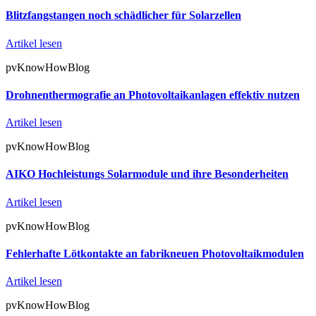
Blitzfangstangen noch schädlicher für Solarzellen
Artikel lesen
pvKnowHowBlog
Drohnenthermografie an Photovoltaikanlagen effektiv nutzen
Artikel lesen
pvKnowHowBlog
AIKO Hochleistungs Solarmodule und ihre Besonderheiten
Artikel lesen
pvKnowHowBlog
Fehlerhafte Lötkontakte an fabrikneuen Photovoltaikmodulen
Artikel lesen
pvKnowHowBlog