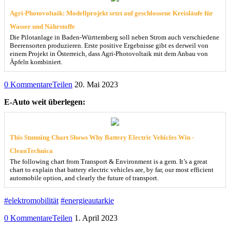
Agri-Photovoltaik: Modellprojekt setzt auf geschlossene Kreisläufe für
Wasser und Nährstoffe
Die Pilotanlage in Baden-Württemberg soll neben Strom auch verschiedene
Beerensorten produzieren. Erste positive Ergebnisse gibt es derweil von
einem Projekt in Österreich, dass Agri-Photovoltaik mit dem Anbau von
Äpfeln kombiniert.
0 Kommentare
Teilen
20. Mai 2023
E-Auto weit überlegen:
This Stunning Chart Shows Why Battery Electric Vehicles Win -
CleanTechnica
The following chart from Transport & Environment is a gem. It’s a great
chart to explain that battery electric vehicles are, by far, our most efficient
automobile option, and clearly the future of transport.
#elektromobilität
#energieautarkie
0 Kommentare
Teilen
1. April 2023