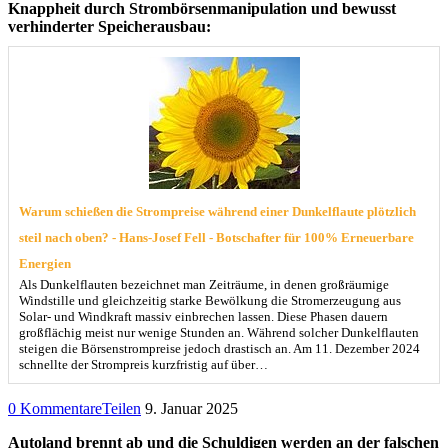
Knappheit durch Strombörsenmanipulation und bewusst
verhinderter Speicherausbau:
Warum schießen die Strompreise während einer Dunkelflaute plötzlich
steil nach oben? - Hans-Josef Fell - Botschafter für 100% Erneuerbare
Energien
Als Dunkelflauten bezeichnet man Zeiträume, in denen großräumige
Windstille und gleichzeitig starke Bewölkung die Stromerzeugung aus
Solar- und Windkraft massiv einbrechen lassen. Diese Phasen dauern
großflächig meist nur wenige Stunden an. Während solcher Dunkelflauten
steigen die Börsenstrompreise jedoch drastisch an. Am 11. Dezember 2024
schnellte der Strompreis kurzfristig auf über…
0 Kommentare
Teilen
9. Januar 2025
Autoland brennt ab und die Schuldigen werden an der falschen