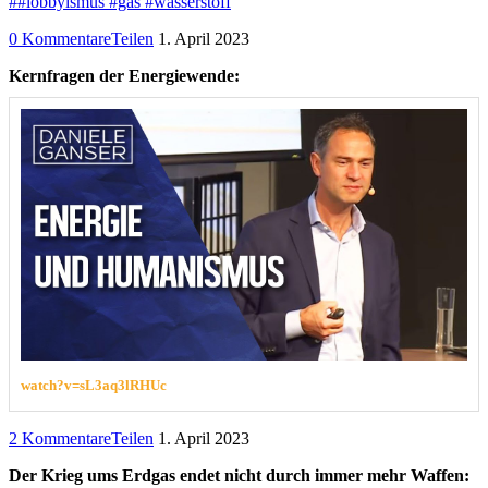
##lobbyismus #gas #wasserstoff
0 Kommentare
Teilen
1. April 2023
Kernfragen der Energiewende:
watch?v=sL3aq3lRHUc
2 Kommentare
Teilen
1. April 2023
Der Krieg ums Erdgas endet nicht durch immer mehr Waffen: