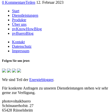
0 Kommentare
Teilen
12. Februar 2023
Start
Dienstleistungen
Produkte
Über uns
pvKnowHowBlog
pvBueroBlog
Kontakt
Datenschutz
Impressum
Folgen Sie uns jetzt:
Wir sind Teil der
Energieblogger
.
Für konkrete Anfragen zu unseren Dienstleistungen stehen wir sehr
gerne zur Verfügung.
photovoltaikbuero
Schönauerhofstr. 27
65428 Rüsselsheim