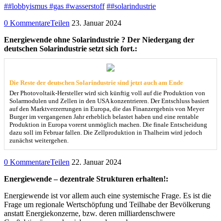
##lobbyismus #gas #wasserstoff
##solarindustrie
0 Kommentare
Teilen
23. Januar 2024
Energiewende ohne Solarindustrie ? Der Niedergang der
deutschen Solarindustrie setzt sich fort.:
Die Reste der deutschen Solarindustrie sind jetzt auch am Ende
Der Photovoltaik-Hersteller wird sich künftig voll auf die Produktion von
Solarmodulen und Zellen in den USA konzentrieren. Der Entschluss basiert
auf den Marktverzerrungen in Europa, die das Finanzergebnis von Meyer
Burger im vergangenen Jahr erheblich belastet haben und eine rentable
Produktion in Europa vorerst unmöglich machen. Die finale Entscheidung
dazu soll im Februar fallen. Die Zellproduktion in Thalheim wird jedoch
zunächst weitergehen.
0 Kommentare
Teilen
22. Januar 2024
Energiewende – dezentrale Strukturen erhalten!:
Energiewende ist vor allem auch eine systemische Frage. Es ist die
Frage um regionale Wertschöpfung und Teilhabe der Bevölkerung
anstatt Energiekonzerne, bzw. deren milliardenschwere