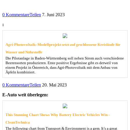
0 Kommentare
Teilen
7. Juni 2023
:
Agri-Photovoltaik: Modellprojekt setzt auf geschlossene Kreisläufe für
Wasser und Nährstoffe
Die Pilotanlage in Baden-Württemberg soll neben Strom auch verschiedene
Beerensorten produzieren. Erste positive Ergebnisse gibt es derweil von
einem Projekt in Österreich, dass Agri-Photovoltaik mit dem Anbau von
Äpfeln kombiniert.
0 Kommentare
Teilen
20. Mai 2023
E-Auto weit überlegen:
This Stunning Chart Shows Why Battery Electric Vehicles Win -
CleanTechnica
The following chart from Transport & Environment is a gem. It’s a great