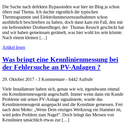
Die Suche nach defekten Bypassioden war hier im Blog ja schon
öfters mal Thema. Ich dachte eigentlich die typischen
Thermogramme und Elektrolumineszenzaufnahmen schon
ausführlich beschrieben zu haben, doch dann kam ein Fall, den mir
ein befreundeter Drohnenflieger, der Thomas Reusch geschickt hat
und wir haben gemeinsam gerätselt, was hier wohl los sein könnte.
Nach einem kleinen […]
Artikel lesen
Was bringt eine Kennlinienmessung bei
der Fehlersuche an PV-Anlagen ?
29. Oktober 2017 - 3 Kommentare - 6442 Aufrufe
Viele Installateure haben sich, genau wie wir, irgendwann einmal
ein Kennlinienmessgerät angeschafft. Immer wenn dann ein Kunde
Probleme mit seiner PV-Anlage signalisierte, wurde das
Kennlinienmessgerät ausgepackt und die Kennlinie gemessen. Frei
nach dem Motto: „Wenn Dein einziges Werkzeug ein Hammer ist,
wird jedes Problem zum Nagel“. Doch bringt das Messen von
Kennlinien tatsächlich etwas zur […]