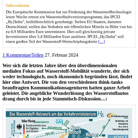
Subventionen
Die Europäische Kommission hat zur Förderung der Wasserstofftechnologie
letzte Woche erneut ein Wasserstoffsubventionsprogramm, das IPCEI
„Hy2Infra“, beihilferechtlich genehmigt. Sieben EU-Staaten, darunter
Deutschland, wollen das Vorhaben mit öffentlichen Mitteln in Höhe von bis
zu 6,9 Milliarden Euro unterstützen. Dies soll gleichzeitig private
Investitionen über 5,4 Milliarden Euro auslösen. IPCEI „Hy2Infra“ soll
einen großen Teil der Wasserstoff-Wertschöpfungskette
[…]
1 Kommentare
Teilen
27. Februar 2024
Wer sich die letzten Jahre über den überdimensionalen
medialen Fokus auf Wasserstoff-Mobilität wunderte, der sich
weder technologisch, noch ökonomisch begründen lässt, findet
hier eine Antwort. Die von den verschiedenen think-tanks
beauftragten Kommunikationsagenturen hatten ganze Arbeit
geleistet. Die angebliche Wunderlösung des Wasserstoffautos
drang durch bis in jede Stammtisch-Diskussion…: