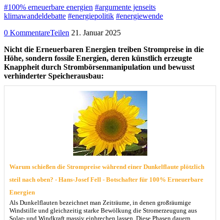
#100% erneuerbare energien
#argumente jenseits
klimawandeldebatte
#energiepolitik
#energiewende
0 Kommentare
Teilen
21. Januar 2025
Nicht die Erneuerbaren Energien treiben Strompreise in die
Höhe, sondern fossile Energien, deren künstlich erzeugte
Knappheit durch Strombörsenmanipulation und bewusst
verhinderter Speicherausbau:
Warum schießen die Strompreise während einer Dunkelflaute plötzlich
steil nach oben? - Hans-Josef Fell - Botschafter für 100% Erneuerbare
Energien
Als Dunkelflauten bezeichnet man Zeiträume, in denen großräumige
Windstille und gleichzeitig starke Bewölkung die Stromerzeugung aus
Solar- und Windkraft massiv einbrechen lassen. Diese Phasen dauern