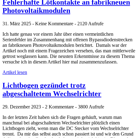
Fehlerhafte Lötkontakte an fabrikneuen
Photovoltaikmodulen
31. März 2025 - Keine Kommentare - 2120 Aufrufe
Ich hatte genau vor einem Jahr über einen vermeintlichen
Serienfehler im Zusammenhang mit offenen Bypassdiodenstrecken
an fabrikneuen Photovoltaikmodulen berichtet. Damals war der
Artikel noch mit einem Fragezeichen versehen, das man mittlerweile
getrost weglassen kann. Die neusten Erkenntnisse zu diesem Thema
versuche ich in diesem Artikel hier mal zusammenzufassen.
Artikel lesen
Lichtbogen gezündet trotz
abgeschaltetem Wechselrichter
29. Dezember 2023 - 2 Kommentare - 3800 Aufrufe
In der letzten Zeit haben sich die Fragen gehäuft, warum man
manchmal bei abgeschaltetem Wechselrichter plötzlich einen
Lichtbogen zieht, wenn man die DC Stecker vom Wechselrichter
trennt. Da mir das selbst auch schon passiert ist und wir den Grund