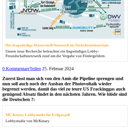
Das fragwürdige Wasserstoff-Netzwerk im Verkehrministerium
Unsere neue Recherche beleuchtet ein fragwürdiges Lobby-
Freundschaftsnetzwerk rund um die Vergabe von Fördergeldern.
0 Kommentare
Teilen
25. Februar 2024
Zuerst lässt man sich von den Amis die Pipeline sprengen und
nun soll auch noch der Ausbau der Photovoltaik wieder
begrenzt werden, damit das viel zu teure US Frackinggas auch
genügend Absatz findet in den nächsten Jahren. Wie blöde sind
die Deutschen ?:
MC-Kinsey Lobbystudie für Erdgas.pdf
Lobbystudie von McKinsey