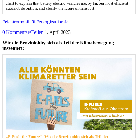
chart to explain that battery electric vehicles are, by far, our most efficient
automobile option, and clearly the future of transport.
#elektromobilität
#energieautarkie
0 Kommentare
Teilen
1. April 2023
Wie die Benzinlobby sich als Teil der Klimabewegung
inszeniert:
„E-Fuels for Future“: Wie die Benzinlobby sich als Teil der