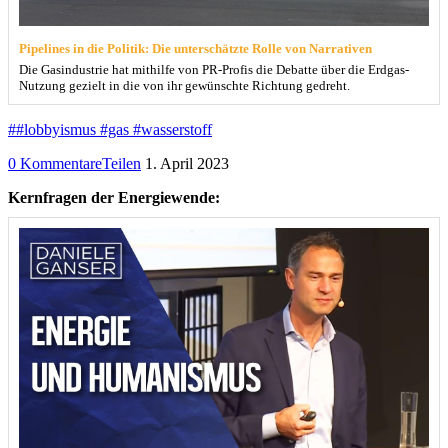
Pipelines in die Politik: Die unterschätzte Rolle von Narrativen
Die Gasindustrie hat mithilfe von PR-Profis die Debatte über die Erdgas-
Nutzung gezielt in die von ihr gewünschte Richtung gedreht.
##lobbyismus #gas #wasserstoff
0 Kommentare
Teilen
1. April 2023
Kernfragen der Energiewende: