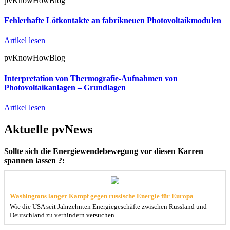
pvKnowHowBlog
Fehlerhafte Lötkontakte an fabrikneuen Photovoltaikmodulen
Artikel lesen
pvKnowHowBlog
Interpretation von Thermografie-Aufnahmen von
Photovoltaikanlagen – Grundlagen
Artikel lesen
Aktuelle pvNews
Sollte sich die Energiewendebewegung vor diesen Karren
spannen lassen ?:
Washingtons langer Kampf gegen russische Energie für Europa
Wie die USA seit Jahrzehnten Energiegeschäfte zwischen Russland und
Deutschland zu verhindern versuchen