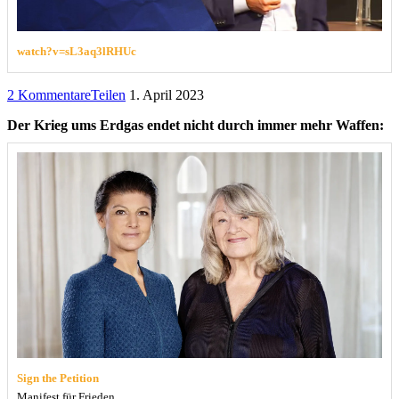
watch?v=sL3aq3lRHUc
2 Kommentare
Teilen
1. April 2023
Der Krieg ums Erdgas endet nicht durch immer mehr Waffen:
Sign the Petition
Manifest für Frieden