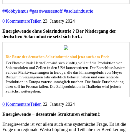
##lobbyismus #gas #wasserstoff
##solarindustrie
0 Kommentare
Teilen
23. January 2024
Energiewende ohne Solarindustrie ? Der Niedergang der
deutschen Solarindustrie setzt sich fort.:
Die Reste der deutschen Solarindustrie sind jetzt auch am Ende
Der Photovoltaik-Hersteller wird sich künftig voll auf die Produktion von
Solarmodulen und Zellen in den USA konzentrieren. Der Entschluss basiert
auf den Marktverzerrungen in Europa, die das Finanzergebnis von Meyer
Burger im vergangenen Jahr erheblich belastet haben und eine rentable
Produktion in Europa vorerst unmöglich machen. Die finale Entscheidung
dazu soll im Februar fallen. Die Zellproduktion in Thalheim wird jedoch
zunächst weitergehen.
0 Kommentare
Teilen
22. January 2024
Energiewende – dezentrale Strukturen erhalten!:
Energiewende ist vor allem auch eine systemische Frage. Es ist die
Frage um regionale Wertschöpfung und Teilhabe der Bevölkerung