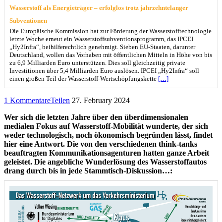
Wasserstoff als Energieträger – erfolglos trotz jahrzehntelanger
Subventionen
Die Europäische Kommission hat zur Förderung der Wasserstofftechnologie
letzte Woche erneut ein Wasserstoffsubventionsprogramm, das IPCEI
„Hy2Infra“, beihilferechtlich genehmigt. Sieben EU-Staaten, darunter
Deutschland, wollen das Vorhaben mit öffentlichen Mitteln in Höhe von bis
zu 6,9 Milliarden Euro unterstützen. Dies soll gleichzeitig private
Investitionen über 5,4 Milliarden Euro auslösen. IPCEI „Hy2Infra“ soll
einen großen Teil der Wasserstoff-Wertschöpfungskette
[…]
1 Kommentare
Teilen
27. February 2024
Wer sich die letzten Jahre über den überdimensionalen
medialen Fokus auf Wasserstoff-Mobilität wunderte, der sich
weder technologisch, noch ökonomisch begründen lässt, findet
hier eine Antwort. Die von den verschiedenen think-tanks
beauftragten Kommunikationsagenturen hatten ganze Arbeit
geleistet. Die angebliche Wunderlösung des Wasserstoffautos
drang durch bis in jede Stammtisch-Diskussion…: