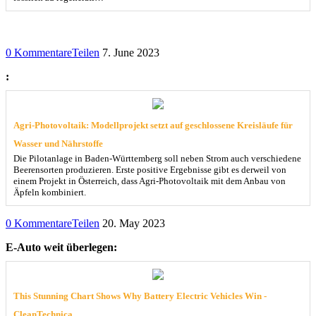
0 Kommentare
Teilen
7. June 2023
:
Agri-Photovoltaik: Modellprojekt setzt auf geschlossene Kreisläufe für
Wasser und Nährstoffe
Die Pilotanlage in Baden-Württemberg soll neben Strom auch verschiedene
Beerensorten produzieren. Erste positive Ergebnisse gibt es derweil von
einem Projekt in Österreich, dass Agri-Photovoltaik mit dem Anbau von
Äpfeln kombiniert.
0 Kommentare
Teilen
20. May 2023
E-Auto weit überlegen:
This Stunning Chart Shows Why Battery Electric Vehicles Win -
CleanTechnica