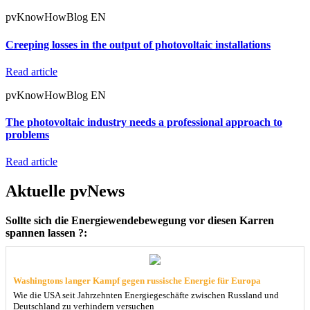
pvKnowHowBlog EN
Creeping losses in the output of photovoltaic installations
Read article
pvKnowHowBlog EN
The photovoltaic industry needs a professional approach to
problems
Read article
Aktuelle pvNews
Sollte sich die Energiewendebewegung vor diesen Karren
spannen lassen ?:
Washingtons langer Kampf gegen russische Energie für Europa
Wie die USA seit Jahrzehnten Energiegeschäfte zwischen Russland und
Deutschland zu verhindern versuchen