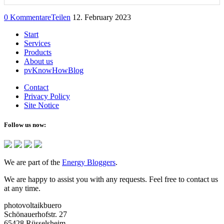
0 Kommentare
Teilen
12. February 2023
Start
Services
Products
About us
pvKnowHowBlog
Contact
Privacy Policy
Site Notice
Follow us now:
We are part of the
Energy Bloggers
.
We are happy to assist you with any requests. Feel free to contact us
at any time.
photovoltaikbuero
Schönauerhofstr. 27
65428 Rüsselsheim