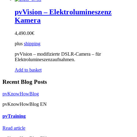
pvVision – Elektrolumineszenz
Kamera
4,490.00
€
plus
shipping
pvVision – modifizierte DSLR-Camera – für
Elektrolumineszenzaufnahmen.
Add to basket
Recent Blog Posts
pvKnowHowBlog
pvKnowHowBlog EN
pvTraining
Read article