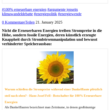
#100% erneuerbare energien
#argumente jenseits
klimawandeldebatte
#energiepolitik
#energiewende
0 Kommentare
Teilen
21. January 2025
Nicht die Erneuerbaren Energien treiben Strompreise in die
Höhe, sondern fossile Energien, deren künstlich erzeugte
Knappheit durch Strombörsenmanipulation und bewusst
verhinderter Speicherausbau:
Warum schießen die Strompreise während einer Dunkelflaute plötzlich
steil nach oben? - Hans-Josef Fell - Botschafter für 100% Erneuerbare
Energien
Als Dunkelflauten bezeichnet man Zeiträume, in denen großräumige