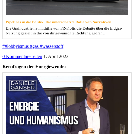
Pipelines in die Politik: Die unterschätzte Rolle von Narrativen
Die Gasindustrie hat mithilfe von PR-Profis die Debatte über die Erdgas-
Nutzung gezielt in die von ihr gewünschte Richtung gedreht.
##lobbyismus #gas #wasserstoff
0 Kommentare
Teilen
1. April 2023
Kernfragen der Energiewende: