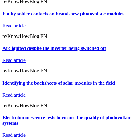
pvKnowHowBlog EN
Faulty solder contacts on brand-new photovoltaic modules
Read article
pvKnowHowBlog EN
Arc ignited despite the inverter being switched off
Read article
pvKnowHowBlog EN
Identifying the backsheets of solar modules in the field
Read article
pvKnowHowBlog EN
Electroluminescence tests to ensure the quality of photovoltaic
systems
Read article