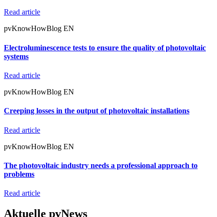
Read article
pvKnowHowBlog EN
Electroluminescence tests to ensure the quality of photovoltaic
systems
Read article
pvKnowHowBlog EN
Creeping losses in the output of photovoltaic installations
Read article
pvKnowHowBlog EN
The photovoltaic industry needs a professional approach to
problems
Read article
Aktuelle pvNews