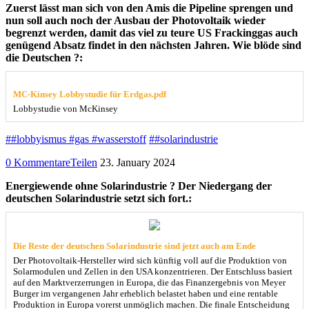
Zuerst lässt man sich von den Amis die Pipeline sprengen und
nun soll auch noch der Ausbau der Photovoltaik wieder
begrenzt werden, damit das viel zu teure US Frackinggas auch
genügend Absatz findet in den nächsten Jahren. Wie blöde sind
die Deutschen ?:
MC-Kinsey Lobbystudie für Erdgas.pdf
Lobbystudie von McKinsey
##lobbyismus #gas #wasserstoff
##solarindustrie
0 Kommentare
Teilen
23. January 2024
Energiewende ohne Solarindustrie ? Der Niedergang der
deutschen Solarindustrie setzt sich fort.:
Die Reste der deutschen Solarindustrie sind jetzt auch am Ende
Der Photovoltaik-Hersteller wird sich künftig voll auf die Produktion von
Solarmodulen und Zellen in den USA konzentrieren. Der Entschluss basiert
auf den Marktverzerrungen in Europa, die das Finanzergebnis von Meyer
Burger im vergangenen Jahr erheblich belastet haben und eine rentable
Produktion in Europa vorerst unmöglich machen. Die finale Entscheidung