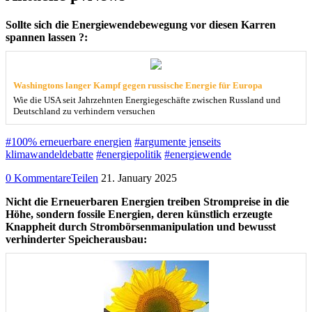
Sollte sich die Energiewendebewegung vor diesen Karren
spannen lassen ?:
Washingtons langer Kampf gegen russische Energie für Europa
Wie die USA seit Jahrzehnten Energiegeschäfte zwischen Russland und
Deutschland zu verhindern versuchen
#100% erneuerbare energien
#argumente jenseits
klimawandeldebatte
#energiepolitik
#energiewende
0 Kommentare
Teilen
21. January 2025
Nicht die Erneuerbaren Energien treiben Strompreise in die
Höhe, sondern fossile Energien, deren künstlich erzeugte
Knappheit durch Strombörsenmanipulation und bewusst
verhinderter Speicherausbau: