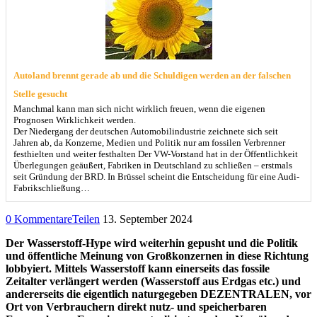
Autoland brennt gerade ab und die Schuldigen werden an der falschen
Stelle gesucht
Manchmal kann man sich nicht wirklich freuen, wenn die eigenen
Prognosen Wirklichkeit werden.
Der Niedergang der deutschen Automobilindustrie zeichnete sich seit
Jahren ab, da Konzerne, Medien und Politik nur am fossilen Verbrenner
festhielten und weiter festhalten Der VW-Vorstand hat in der Öffentlichkeit
Überlegungen geäußert, Fabriken in Deutschland zu schließen – erstmals
seit Gründung der BRD. In Brüssel scheint die Entscheidung für eine Audi-
Fabrikschließung…
0 Kommentare
Teilen
13. September 2024
Der Wasserstoff-Hype wird weiterhin gepusht und die Politik
und öffentliche Meinung von Großkonzernen in diese Richtung
lobbyiert. Mittels Wasserstoff kann einerseits das fossile
Zeitalter verlängert werden (Wasserstoff aus Erdgas etc.) und
andererseits die eigentlich naturgegeben DEZENTRALEN, vor
Ort von Verbrauchern direkt nutz- und speicherbaren