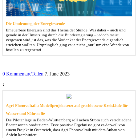
Die Umdeutung der Energiewende
Erneuerbare Energien sind das Thema der Stunde. Was dabei – auch und
gerade in der Umsetzung durch die Bundesregierung – jedoch meist
vergessen wird, ist das, was die Vordenker der Energiewende eigentlich
erreichen wollten. Ursprünglich ging es ja nicht „nur“ um eine Wende von
fossilen zu regenerati…
0 Kommentare
Teilen
7. June 2023
:
Agri-Photovoltaik: Modellprojekt setzt auf geschlossene Kreisläufe für
Wasser und Nährstoffe
Die Pilotanlage in Baden-Württemberg soll neben Strom auch verschiedene
Beerensorten produzieren. Erste positive Ergebnisse gibt es derweil von
einem Projekt in Österreich, dass Agri-Photovoltaik mit dem Anbau von
Äpfeln kombiniert.