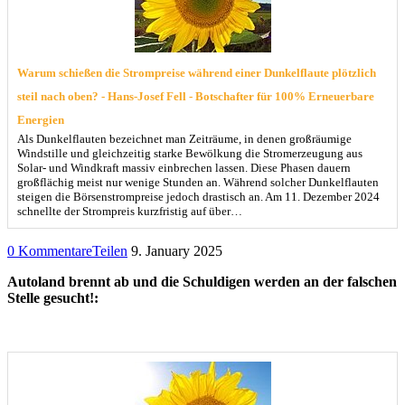
Warum schießen die Strompreise während einer Dunkelflaute plötzlich
steil nach oben? - Hans-Josef Fell - Botschafter für 100% Erneuerbare
Energien
Als Dunkelflauten bezeichnet man Zeiträume, in denen großräumige
Windstille und gleichzeitig starke Bewölkung die Stromerzeugung aus
Solar- und Windkraft massiv einbrechen lassen. Diese Phasen dauern
großflächig meist nur wenige Stunden an. Während solcher Dunkelflauten
steigen die Börsenstrompreise jedoch drastisch an. Am 11. Dezember 2024
schnellte der Strompreis kurzfristig auf über…
0 Kommentare
Teilen
9. January 2025
Autoland brennt ab und die Schuldigen werden an der falschen
Stelle gesucht!: