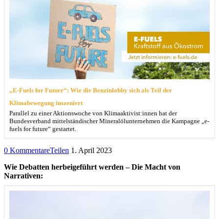
„E-Fuels for Future“: Wie die Benzinlobby sich als Teil der
Klimabewegung inszeniert
Parallel zu einer Aktionswoche von Klimaaktivist:innen hat der
Bundesverband mittelständischer Mineralölunternehmen die Kampagne „e-
fuels for future“ gestartet.
0 Kommentare
Teilen
1. April 2023
Wie Debatten herbeigeführt werden – Die Macht von
Narrativen: