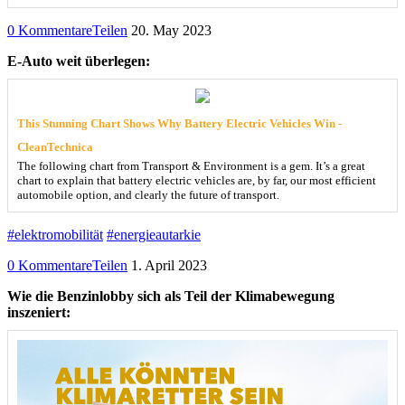
0 Kommentare
Teilen
20. May 2023
E-Auto weit überlegen:
This Stunning Chart Shows Why Battery Electric Vehicles Win -
CleanTechnica
The following chart from Transport & Environment is a gem. It’s a great
chart to explain that battery electric vehicles are, by far, our most efficient
automobile option, and clearly the future of transport.
#elektromobilität
#energieautarkie
0 Kommentare
Teilen
1. April 2023
Wie die Benzinlobby sich als Teil der Klimabewegung
inszeniert: