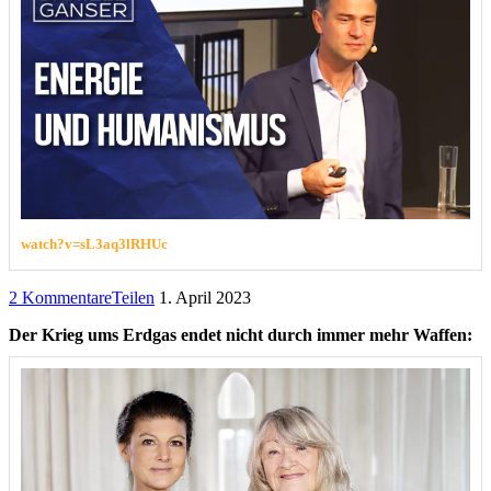
watch?v=sL3aq3lRHUc
2 Kommentare
Teilen
1. April 2023
Der Krieg ums Erdgas endet nicht durch immer mehr Waffen: