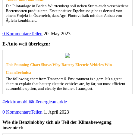
Die Pilotanlage in Baden-Württemberg soll neben Strom auch verschiedene
Beerensorten produzieren. Erste positive Ergebnisse gibt es derweil von
einem Projekt in Österreich, dass Agri-Photovoltaik mit dem Anbau von
Äpfeln kombiniert.
0 Kommentare
Teilen
20. May 2023
E-Auto weit überlegen:
This Stunning Chart Shows Why Battery Electric Vehicles Win -
CleanTechnica
The following chart from Transport & Environment is a gem. It’s a great
chart to explain that battery electric vehicles are, by far, our most efficient
automobile option, and clearly the future of transport.
#elektromobilität
#energieautarkie
0 Kommentare
Teilen
1. April 2023
Wie die Benzinlobby sich als Teil der Klimabewegung
inszeniert: