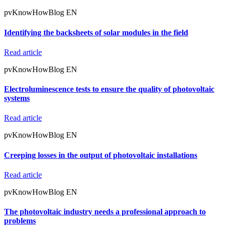
pvKnowHowBlog EN
Identifying the backsheets of solar modules in the field
Read article
pvKnowHowBlog EN
Electroluminescence tests to ensure the quality of photovoltaic
systems
Read article
pvKnowHowBlog EN
Creeping losses in the output of photovoltaic installations
Read article
pvKnowHowBlog EN
The photovoltaic industry needs a professional approach to
problems