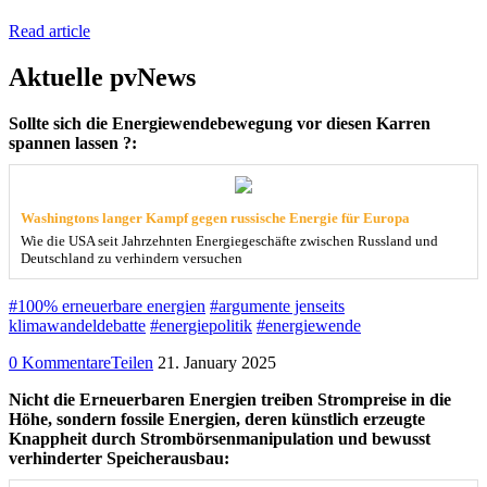
Read article
Aktuelle pvNews
Sollte sich die Energiewendebewegung vor diesen Karren
spannen lassen ?:
Washingtons langer Kampf gegen russische Energie für Europa
Wie die USA seit Jahrzehnten Energiegeschäfte zwischen Russland und
Deutschland zu verhindern versuchen
#100% erneuerbare energien
#argumente jenseits
klimawandeldebatte
#energiepolitik
#energiewende
0 Kommentare
Teilen
21. January 2025
Nicht die Erneuerbaren Energien treiben Strompreise in die
Höhe, sondern fossile Energien, deren künstlich erzeugte
Knappheit durch Strombörsenmanipulation und bewusst
verhinderter Speicherausbau: