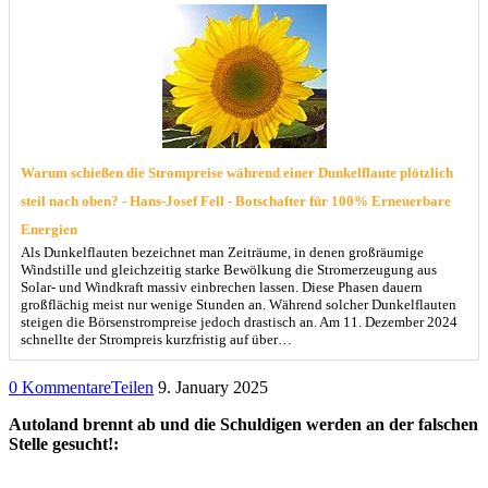
Warum schießen die Strompreise während einer Dunkelflaute plötzlich
steil nach oben? - Hans-Josef Fell - Botschafter für 100% Erneuerbare
Energien
Als Dunkelflauten bezeichnet man Zeiträume, in denen großräumige
Windstille und gleichzeitig starke Bewölkung die Stromerzeugung aus
Solar- und Windkraft massiv einbrechen lassen. Diese Phasen dauern
großflächig meist nur wenige Stunden an. Während solcher Dunkelflauten
steigen die Börsenstrompreise jedoch drastisch an. Am 11. Dezember 2024
schnellte der Strompreis kurzfristig auf über…
0 Kommentare
Teilen
9. January 2025
Autoland brennt ab und die Schuldigen werden an der falschen
Stelle gesucht!: