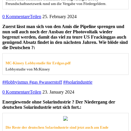
Freundschaftsnetzwerk rund um die Vergabe von Fördergeldern.
0 Kommentare
Teilen
25. February 2024
Zuerst lässt man sich von den Amis die Pipeline sprengen und
nun soll auch noch der Ausbau der Photovoltaik wieder
begrenzt werden, damit das viel zu teure US Frackinggas auch
genügend Absatz findet in den nächsten Jahren. Wie blöde sind
die Deutschen ?:
MC-Kinsey Lobbystudie für Erdgas.pdf
Lobbystudie von McKinsey
##lobbyismus #gas #wasserstoff
##solarindustrie
0 Kommentare
Teilen
23. January 2024
Energiewende ohne Solarindustrie ? Der Niedergang der
deutschen Solarindustrie setzt sich fort.:
Die Reste der deutschen Solarindustrie sind jetzt auch am Ende