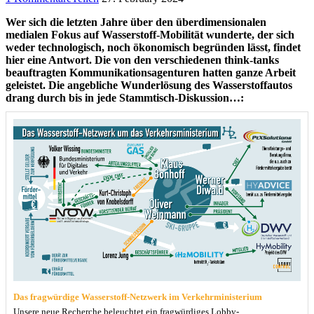
Wer sich die letzten Jahre über den überdimensionalen
medialen Fokus auf Wasserstoff-Mobilität wunderte, der sich
weder technologisch, noch ökonomisch begründen lässt, findet
hier eine Antwort. Die von den verschiedenen think-tanks
beauftragten Kommunikationsagenturen hatten ganze Arbeit
geleistet. Die angebliche Wunderlösung des Wasserstoffautos
drang durch bis in jede Stammtisch-Diskussion…:
Das fragwürdige Wasserstoff-Netzwerk im Verkehrministerium
Unsere neue Recherche beleuchtet ein fragwürdiges Lobby-