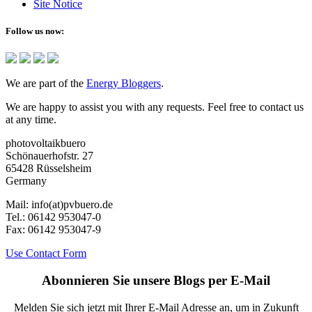
Site Notice
Follow us now:
We are part of the
Energy Bloggers
.
We are happy to assist you with any requests. Feel free to contact us
at any time.
photovoltaikbuero
Schönauerhofstr. 27
65428 Rüsselsheim
Germany
Mail:
info(at)pvbuero.de
Tel.:
06142 953047-0
Fax:
06142 953047-9
Use Contact Form
Abonnieren Sie unsere Blogs per E-Mail
Melden Sie sich jetzt mit Ihrer E-Mail Adresse an, um in Zukunft