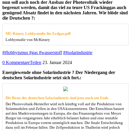
nun soll auch noch der Ausbau der Photovoltaik wieder
begrenzt werden, damit das viel zu teure US Frackinggas auch
genügend Absatz findet in den nächsten Jahren. Wie blöde sind
die Deutschen ?:
MC-Kinsey Lobbystudie für Erdgas.pdf
Lobbystudie von McKinsey
##lobbyismus #gas #wasserstoff
##solarindustrie
0 Kommentare
Teilen
23. Januar 2024
Energiewende ohne Solarindustrie ? Der Niedergang der
deutschen Solarindustrie setzt sich fort.:
Die Reste der deutschen Solarindustrie sind jetzt auch am Ende
Der Photovoltaik-Hersteller wird sich künftig voll auf die Produktion von
Solarmodulen und Zellen in den USA konzentrieren. Der Entschluss basiert
auf den Marktverzerrungen in Europa, die das Finanzergebnis von Meyer
Burger im vergangenen Jahr erheblich belastet haben und eine rentable
Produktion in Europa vorerst unmöglich machen. Die finale Entscheidung
dazu soll im Februar fallen. Die Zellproduktion in Thalheim wird jedoch