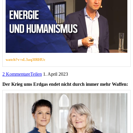
watch?v=sL3aq3lRHUc
2 Kommentare
Teilen
1. April 2023
Der Krieg ums Erdgas endet nicht durch immer mehr Waffen: