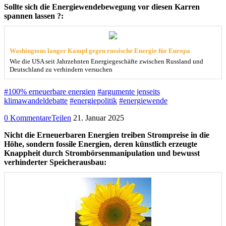
Sollte sich die Energiewendebewegung vor diesen Karren
spannen lassen ?:
Washingtons langer Kampf gegen russische Energie für Europa
Wie die USA seit Jahrzehnten Energiegeschäfte zwischen Russland und
Deutschland zu verhindern versuchen
#100% erneuerbare energien
#argumente jenseits
klimawandeldebatte
#energiepolitik
#energiewende
0 Kommentare
Teilen
21. Januar 2025
Nicht die Erneuerbaren Energien treiben Strompreise in die
Höhe, sondern fossile Energien, deren künstlich erzeugte
Knappheit durch Strombörsenmanipulation und bewusst
verhinderter Speicherausbau: