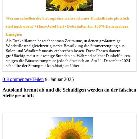
Warum schießen die Strompreise während einer Dunkelflaute plötzlich
steil nach oben? - Hans-Josef Fell - Botschafter für 100% Erneuerbare
Energien
Als Dunkelflauten bezeichnet man Zeiträume, in denen großräumige
Windstille und gleichzeitig starke Bewölkung die Stromerzeugung aus
Solar- und Windkraft massiv einbrechen lassen. Diese Phasen dauern
großflächig meist nur wenige Stunden an. Während solcher Dunkelflauten
steigen die Börsenstrompreise jedoch drastisch an. Am 11. Dezember 2024
schnellte der Strompreis kurzfristig auf über…
0 Kommentare
Teilen
9. Januar 2025
Autoland brennt ab und die Schuldigen werden an der falschen
Stelle gesucht!: