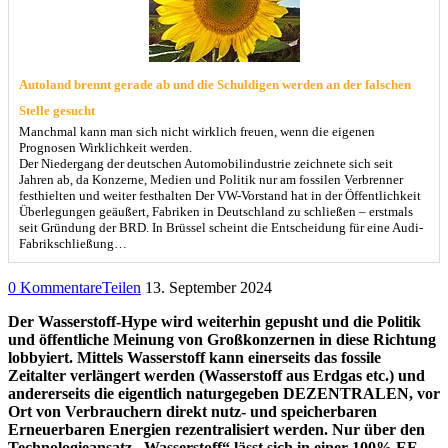
Autoland brennt gerade ab und die Schuldigen werden an der falschen
Stelle gesucht
Manchmal kann man sich nicht wirklich freuen, wenn die eigenen
Prognosen Wirklichkeit werden.
Der Niedergang der deutschen Automobilindustrie zeichnete sich seit
Jahren ab, da Konzerne, Medien und Politik nur am fossilen Verbrenner
festhielten und weiter festhalten Der VW-Vorstand hat in der Öffentlichkeit
Überlegungen geäußert, Fabriken in Deutschland zu schließen – erstmals
seit Gründung der BRD. In Brüssel scheint die Entscheidung für eine Audi-
Fabrikschließung…
0 Kommentare
Teilen
13. September 2024
Der Wasserstoff-Hype wird weiterhin gepusht und die Politik
und öffentliche Meinung von Großkonzernen in diese Richtung
lobbyiert. Mittels Wasserstoff kann einerseits das fossile
Zeitalter verlängert werden (Wasserstoff aus Erdgas etc.) und
andererseits die eigentlich naturgegeben DEZENTRALEN, vor
Ort von Verbrauchern direkt nutz- und speicherbaren
Erneuerbaren Energien rezentralisiert werden. Nur über den
Technologieansatz „Wasserstoff“ lässt sich in einer 100% EE