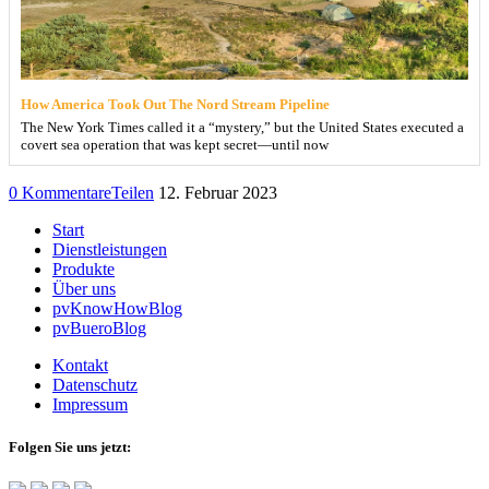
How America Took Out The Nord Stream Pipeline
The New York Times called it a “mystery,” but the United States executed a
covert sea operation that was kept secret—until now
0 Kommentare
Teilen
12. Februar 2023
Start
Dienstleistungen
Produkte
Über uns
pvKnowHowBlog
pvBueroBlog
Kontakt
Datenschutz
Impressum
Folgen Sie uns jetzt: