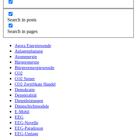
Search in posts
Search in pages
Agora Energiewende
Anlagenplanung
Atomenergie
Bürgerenergie
Bürgerenergiewende
CO2
CO2 Steuer
CO2 Zertifikate Handel
Demokratie
Dezentralität
Dienstleistungen
Dünnschichtmodule
E-Mobil
EEG
EEG-Novelle
EEG-Paradoxon
EEG-Umlage