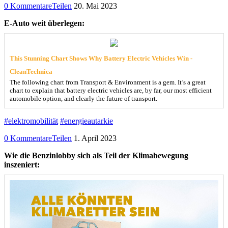
0 Kommentare
Teilen
20. Mai 2023
E-Auto weit überlegen:
This Stunning Chart Shows Why Battery Electric Vehicles Win -
CleanTechnica
The following chart from Transport & Environment is a gem. It’s a great
chart to explain that battery electric vehicles are, by far, our most efficient
automobile option, and clearly the future of transport.
#elektromobilität
#energieautarkie
0 Kommentare
Teilen
1. April 2023
Wie die Benzinlobby sich als Teil der Klimabewegung
inszeniert: