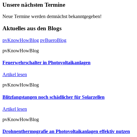
Unsere nächsten Termine
Neue Termine werden demnächst bekanntgegeben!
Aktuelles aus den Blogs
pvKnowHowBlog
pvBueroBlog
pvKnowHowBlog
Feuerwehrschalter in Photovoltaikanlagen
Artikel lesen
pvKnowHowBlog
Blitzfangstangen noch schädlicher für Solarzellen
Artikel lesen
pvKnowHowBlog
Drohnenthermografie an Photovoltaikanlagen effektiv nutzen