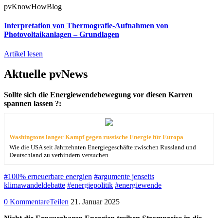
pvKnowHowBlog
Interpretation von Thermografie-Aufnahmen von
Photovoltaikanlagen – Grundlagen
Artikel lesen
Aktuelle pvNews
Sollte sich die Energiewendebewegung vor diesen Karren
spannen lassen ?:
Washingtons langer Kampf gegen russische Energie für Europa
Wie die USA seit Jahrzehnten Energiegeschäfte zwischen Russland und
Deutschland zu verhindern versuchen
#100% erneuerbare energien
#argumente jenseits
klimawandeldebatte
#energiepolitik
#energiewende
0 Kommentare
Teilen
21. Januar 2025