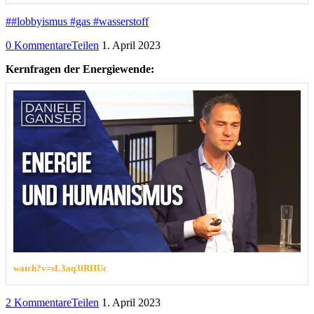
##lobbyismus #gas #wasserstoff
0 Kommentare
Teilen
1. April 2023
Kernfragen der Energiewende:
watch?v=sL3aq3lRHUc
2 Kommentare
Teilen
1. April 2023