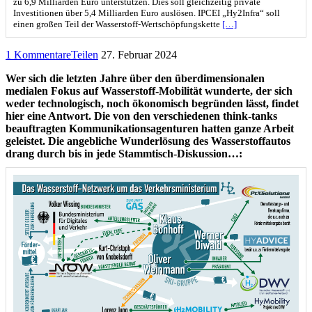
zu 6,9 Milliarden Euro unterstützen. Dies soll gleichzeitig private
Investitionen über 5,4 Milliarden Euro auslösen. IPCEI „Hy2Infra“ soll
einen großen Teil der Wasserstoff-Wertschöpfungskette
[…]
1 Kommentare
Teilen
27. Februar 2024
Wer sich die letzten Jahre über den überdimensionalen
medialen Fokus auf Wasserstoff-Mobilität wunderte, der sich
weder technologisch, noch ökonomisch begründen lässt, findet
hier eine Antwort. Die von den verschiedenen think-tanks
beauftragten Kommunikationsagenturen hatten ganze Arbeit
geleistet. Die angebliche Wunderlösung des Wasserstoffautos
drang durch bis in jede Stammtisch-Diskussion…: