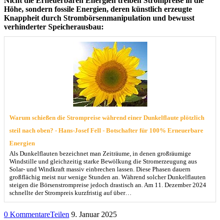
Nicht die Erneuerbaren Energien treiben Strompreise in die
Höhe, sondern fossile Energien, deren künstlich erzeugte
Knappheit durch Strombörsenmanipulation und bewusst
verhinderter Speicherausbau:
Warum schießen die Strompreise während einer Dunkelflaute plötzlich
steil nach oben? - Hans-Josef Fell - Botschafter für 100% Erneuerbare
Energien
Als Dunkelflauten bezeichnet man Zeiträume, in denen großräumige
Windstille und gleichzeitig starke Bewölkung die Stromerzeugung aus
Solar- und Windkraft massiv einbrechen lassen. Diese Phasen dauern
großflächig meist nur wenige Stunden an. Während solcher Dunkelflauten
steigen die Börsenstrompreise jedoch drastisch an. Am 11. Dezember 2024
schnellte der Strompreis kurzfristig auf über…
0 Kommentare
Teilen
9. Januar 2025