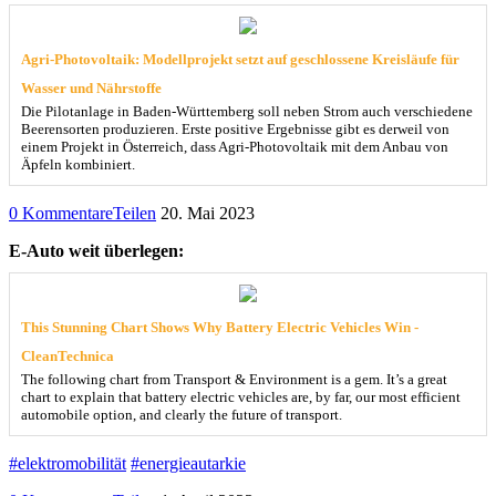
Agri-Photovoltaik: Modellprojekt setzt auf geschlossene Kreisläufe für
Wasser und Nährstoffe
Die Pilotanlage in Baden-Württemberg soll neben Strom auch verschiedene
Beerensorten produzieren. Erste positive Ergebnisse gibt es derweil von
einem Projekt in Österreich, dass Agri-Photovoltaik mit dem Anbau von
Äpfeln kombiniert.
0 Kommentare
Teilen
20. Mai 2023
E-Auto weit überlegen:
This Stunning Chart Shows Why Battery Electric Vehicles Win -
CleanTechnica
The following chart from Transport & Environment is a gem. It’s a great
chart to explain that battery electric vehicles are, by far, our most efficient
automobile option, and clearly the future of transport.
#elektromobilität
#energieautarkie