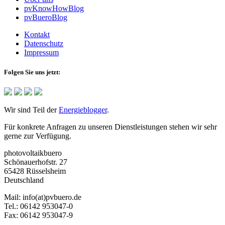
pvKnowHowBlog
pvBueroBlog
Kontakt
Datenschutz
Impressum
Folgen Sie uns jetzt:
Wir sind Teil der
Energieblogger
.
Für konkrete Anfragen zu unseren Dienstleistungen stehen wir sehr
gerne zur Verfügung.
photovoltaikbuero
Schönauerhofstr. 27
65428 Rüsselsheim
Deutschland
Mail:
info(at)pvbuero.de
Tel.:
06142 953047-0
Fax:
06142 953047-9