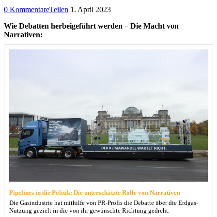
0 Kommentare
Teilen
1. April 2023
Wie Debatten herbeigeführt werden – Die Macht von
Narrativen:
Pipelines in die Politik: Die unterschätzte Rolle von Narrativen
Die Gasindustrie hat mithilfe von PR-Profis die Debatte über die Erdgas-
Nutzung gezielt in die von ihr gewünschte Richtung gedreht.