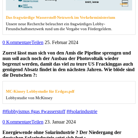
Das fragwürdige Wasserstoff-Netzwerk im Verkehrministerium
Unsere neue Recherche beleuchtet ein fragwürdiges Lobby-
Freundschaftsnetzwerk rund um die Vergabe von Fördergeldern.
0 Kommentare
Teilen
25. Februar 2024
Zuerst lässt man sich von den Amis die Pipeline sprengen und
nun soll auch noch der Ausbau der Photovoltaik wieder
begrenzt werden, damit das viel zu teure US Frackinggas auch
genügend Absatz findet in den nächsten Jahren. Wie blöde sind
die Deutschen ?:
MC-Kinsey Lobbystudie für Erdgas.pdf
Lobbystudie von McKinsey
##lobbyismus #gas #wasserstoff
##solarindustrie
0 Kommentare
Teilen
23. Januar 2024
Energiewende ohne Solarindustrie ? Der Niedergang der
deutschen Solarindustrie setzt sich fort.: