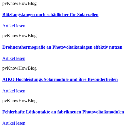
pvKnowHowBlog
Blitzfangstangen noch schädlicher für Solarzellen
Artikel lesen
pvKnowHowBlog
Drohnenthermografie an Photovoltaikanlagen effektiv nutzen
Artikel lesen
pvKnowHowBlog
AIKO Hochleistungs Solarmodule und ihre Besonderheiten
Artikel lesen
pvKnowHowBlog
Fehlerhafte Lötkontakte an fabrikneuen Photovoltaikmodulen
Artikel lesen