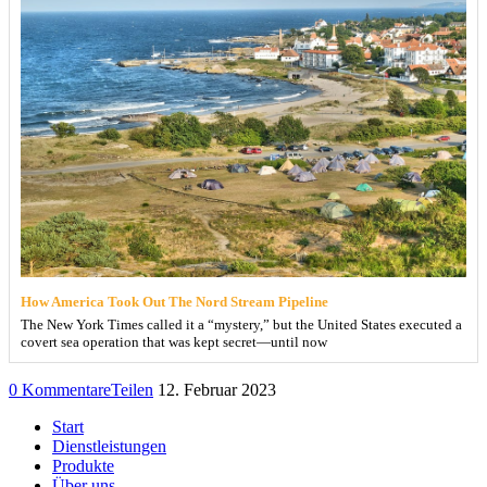
How America Took Out The Nord Stream Pipeline
The New York Times called it a “mystery,” but the United States executed a
covert sea operation that was kept secret—until now
0 Kommentare
Teilen
12. Februar 2023
Start
Dienstleistungen
Produkte
Über uns