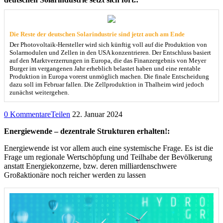
Die Reste der deutschen Solarindustrie sind jetzt auch am Ende
Der Photovoltaik-Hersteller wird sich künftig voll auf die Produktion von
Solarmodulen und Zellen in den USA konzentrieren. Der Entschluss basiert
auf den Marktverzerrungen in Europa, die das Finanzergebnis von Meyer
Burger im vergangenen Jahr erheblich belastet haben und eine rentable
Produktion in Europa vorerst unmöglich machen. Die finale Entscheidung
dazu soll im Februar fallen. Die Zellproduktion in Thalheim wird jedoch
zunächst weitergehen.
0 Kommentare
Teilen
22. Januar 2024
Energiewende – dezentrale Strukturen erhalten!:
Energiewende ist vor allem auch eine systemische Frage. Es ist die
Frage um regionale Wertschöpfung und Teilhabe der Bevölkerung
anstatt Energiekonzerne, bzw. deren milliardenschwere
Großaktionäre noch reicher werden zu lassen