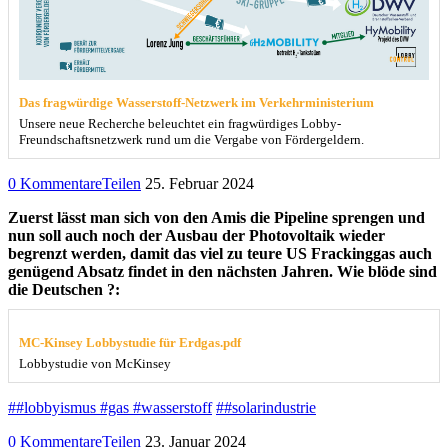
Das fragwürdige Wasserstoff-Netzwerk im Verkehrministerium
Unsere neue Recherche beleuchtet ein fragwürdiges Lobby-
Freundschaftsnetzwerk rund um die Vergabe von Fördergeldern.
0 Kommentare
Teilen
25. Februar 2024
Zuerst lässt man sich von den Amis die Pipeline sprengen und
nun soll auch noch der Ausbau der Photovoltaik wieder
begrenzt werden, damit das viel zu teure US Frackinggas auch
genügend Absatz findet in den nächsten Jahren. Wie blöde sind
die Deutschen ?:
MC-Kinsey Lobbystudie für Erdgas.pdf
Lobbystudie von McKinsey
##lobbyismus #gas #wasserstoff
##solarindustrie
0 Kommentare
Teilen
23. Januar 2024