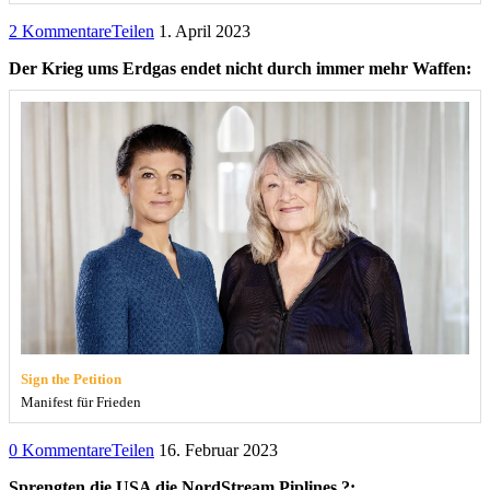
2 Kommentare
Teilen
1. April 2023
Der Krieg ums Erdgas endet nicht durch immer mehr Waffen:
Sign the Petition
Manifest für Frieden
0 Kommentare
Teilen
16. Februar 2023
Sprengten die USA die NordStream Piplines ?: