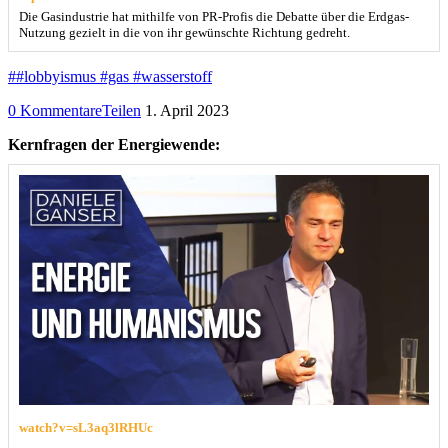
Die Gasindustrie hat mithilfe von PR-Profis die Debatte über die Erdgas-
Nutzung gezielt in die von ihr gewünschte Richtung gedreht.
##lobbyismus #gas #wasserstoff
0 Kommentare
Teilen
1. April 2023
Kernfragen der Energiewende:
watch?v=sL3aq3lRHUc