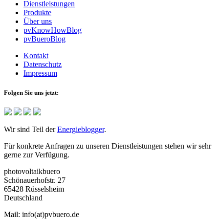
Dienstleistungen
Produkte
Über uns
pvKnowHowBlog
pvBueroBlog
Kontakt
Datenschutz
Impressum
Folgen Sie uns jetzt:
Wir sind Teil der
Energieblogger
.
Für konkrete Anfragen zu unseren Dienstleistungen stehen wir sehr
gerne zur Verfügung.
photovoltaikbuero
Schönauerhofstr. 27
65428 Rüsselsheim
Deutschland
Mail:
info(at)pvbuero.de