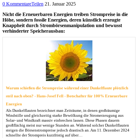
0 Kommentare
Teilen
21. Januar 2025
Nicht die Erneuerbaren Energien treiben Strompreise in die
Höhe, sondern fossile Energien, deren künstlich erzeugte
Knappheit durch Strombörsenmanipulation und bewusst
verhinderter Speicherausbau:
Warum schießen die Strompreise während einer Dunkelflaute plötzlich
steil nach oben? - Hans-Josef Fell - Botschafter für 100% Erneuerbare
Energien
Als Dunkelflauten bezeichnet man Zeiträume, in denen großräumige
Windstille und gleichzeitig starke Bewölkung die Stromerzeugung aus
Solar- und Windkraft massiv einbrechen lassen. Diese Phasen dauern
großflächig meist nur wenige Stunden an. Während solcher Dunkelflauten
steigen die Börsenstrompreise jedoch drastisch an. Am 11. Dezember 2024
schnellte der Strompreis kurzfristig auf über…