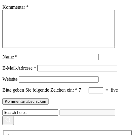
Kommentar
*
Name
*
E-Mail-Adresse
*
Website
Bitte geben Sie folgende Zeichen ein:
*
7
−
=
five