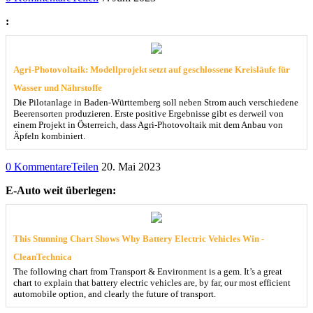
:
Agri-Photovoltaik: Modellprojekt setzt auf geschlossene Kreisläufe für
Wasser und Nährstoffe
Die Pilotanlage in Baden-Württemberg soll neben Strom auch verschiedene
Beerensorten produzieren. Erste positive Ergebnisse gibt es derweil von
einem Projekt in Österreich, dass Agri-Photovoltaik mit dem Anbau von
Äpfeln kombiniert.
0 Kommentare
Teilen
20. Mai 2023
E-Auto weit überlegen:
This Stunning Chart Shows Why Battery Electric Vehicles Win -
CleanTechnica
The following chart from Transport & Environment is a gem. It’s a great
chart to explain that battery electric vehicles are, by far, our most efficient
automobile option, and clearly the future of transport.