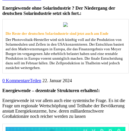
Energiewende ohne Solarindustrie ? Der Niedergang der
deutschen Solarindustrie setzt sich fort.:
Die Reste der deutschen Solarindustrie sind jetzt auch am Ende
Der Photovoltaik-Hersteller wird sich künftig voll auf die Produktion von
Solarmodulen und Zellen in den USA konzentrieren. Der Entschluss basiert
auf den Marktverzerrungen in Europa, die das Finanzergebnis von Meyer
Burger im vergangenen Jahr erheblich belastet haben und eine rentable
Produktion in Europa vorerst unmöglich machen. Die finale Entscheidung
dazu soll im Februar fallen. Die Zellproduktion in Thalheim wird jedoch
zunächst weitergehen.
0 Kommentare
Teilen
22. Januar 2024
Energiewende – dezentrale Strukturen erhalten!:
Energiewende ist vor allem auch eine systemische Frage. Es ist die
Frage um regionale Wertschöpfung und Teilhabe der Bevölkerung
anstatt Energiekonzerne, bzw. deren milliardenschwere
Großaktionäre noch reicher werden zu lassen