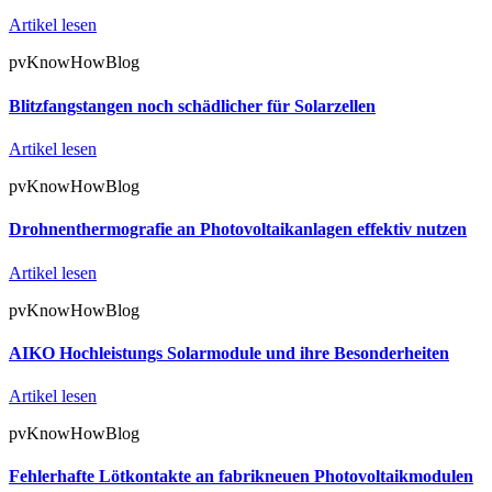
Artikel lesen
pvKnowHowBlog
Blitzfangstangen noch schädlicher für Solarzellen
Artikel lesen
pvKnowHowBlog
Drohnenthermografie an Photovoltaikanlagen effektiv nutzen
Artikel lesen
pvKnowHowBlog
AIKO Hochleistungs Solarmodule und ihre Besonderheiten
Artikel lesen
pvKnowHowBlog
Fehlerhafte Lötkontakte an fabrikneuen Photovoltaikmodulen