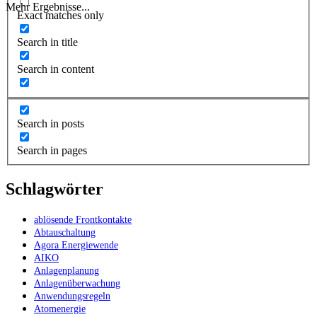
Mehr Ergebnisse...
Exact matches only
Search in title
Search in content
Search in posts
Search in pages
Schlagwörter
ablösende Frontkontakte
Abtauschaltung
Agora Energiewende
AIKO
Anlagenplanung
Anlagenüberwachung
Anwendungsregeln
Atomenergie