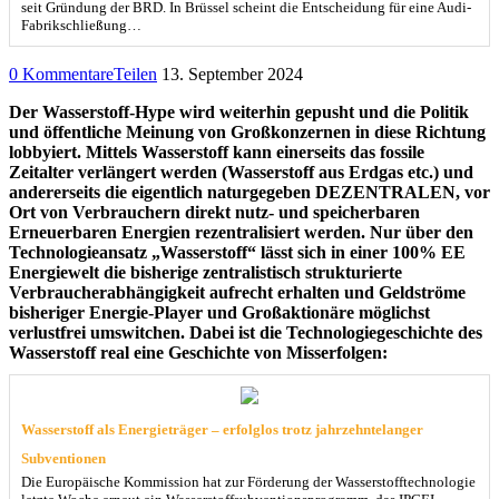
seit Gründung der BRD. In Brüssel scheint die Entscheidung für eine Audi-
Fabrikschließung…
0 Kommentare
Teilen
13. September 2024
Der Wasserstoff-Hype wird weiterhin gepusht und die Politik
und öffentliche Meinung von Großkonzernen in diese Richtung
lobbyiert. Mittels Wasserstoff kann einerseits das fossile
Zeitalter verlängert werden (Wasserstoff aus Erdgas etc.) und
andererseits die eigentlich naturgegeben DEZENTRALEN, vor
Ort von Verbrauchern direkt nutz- und speicherbaren
Erneuerbaren Energien rezentralisiert werden. Nur über den
Technologieansatz „Wasserstoff“ lässt sich in einer 100% EE
Energiewelt die bisherige zentralistisch strukturierte
Verbraucherabhängigkeit aufrecht erhalten und Geldströme
bisheriger Energie-Player und Großaktionäre möglichst
verlustfrei umswitchen. Dabei ist die Technologiegeschichte des
Wasserstoff real eine Geschichte von Misserfolgen:
Wasserstoff als Energieträger – erfolglos trotz jahrzehntelanger
Subventionen
Die Europäische Kommission hat zur Förderung der Wasserstofftechnologie