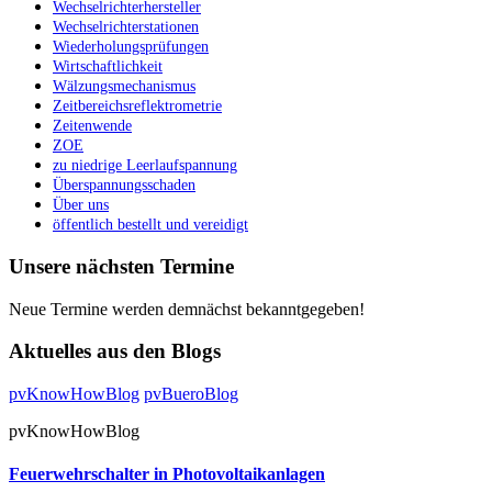
Wechselrichterhersteller
Wechselrichterstationen
Wiederholungsprüfungen
Wirtschaftlichkeit
Wälzungsmechanismus
Zeitbereichsreflektrometrie
Zeitenwende
ZOE
zu niedrige Leerlaufspannung
Überspannungsschaden
Über uns
öffentlich bestellt und vereidigt
Unsere nächsten Termine
Neue Termine werden demnächst bekanntgegeben!
Aktuelles aus den Blogs
pvKnowHowBlog
pvBueroBlog
pvKnowHowBlog
Feuerwehrschalter in Photovoltaikanlagen