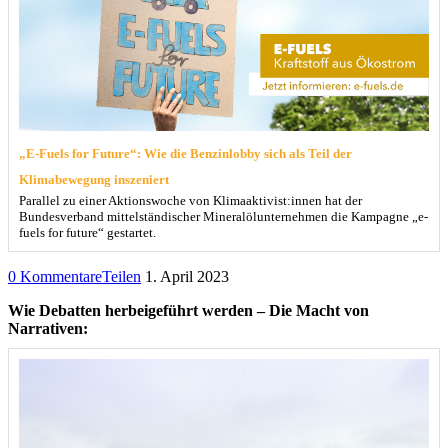
„E-Fuels for Future“: Wie die Benzinlobby sich als Teil der
Klimabewegung inszeniert
Parallel zu einer Aktionswoche von Klimaaktivist:innen hat der
Bundesverband mittelständischer Mineralölunternehmen die Kampagne „e-
fuels for future“ gestartet.
0 Kommentare
Teilen
1. April 2023
Wie Debatten herbeigeführt werden – Die Macht von
Narrativen: