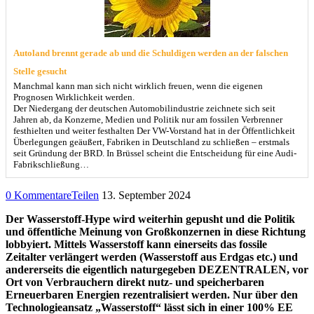
Autoland brennt gerade ab und die Schuldigen werden an der falschen
Stelle gesucht
Manchmal kann man sich nicht wirklich freuen, wenn die eigenen
Prognosen Wirklichkeit werden.
Der Niedergang der deutschen Automobilindustrie zeichnete sich seit
Jahren ab, da Konzerne, Medien und Politik nur am fossilen Verbrenner
festhielten und weiter festhalten Der VW-Vorstand hat in der Öffentlichkeit
Überlegungen geäußert, Fabriken in Deutschland zu schließen – erstmals
seit Gründung der BRD. In Brüssel scheint die Entscheidung für eine Audi-
Fabrikschließung…
0 Kommentare
Teilen
13. September 2024
Der Wasserstoff-Hype wird weiterhin gepusht und die Politik
und öffentliche Meinung von Großkonzernen in diese Richtung
lobbyiert. Mittels Wasserstoff kann einerseits das fossile
Zeitalter verlängert werden (Wasserstoff aus Erdgas etc.) und
andererseits die eigentlich naturgegeben DEZENTRALEN, vor
Ort von Verbrauchern direkt nutz- und speicherbaren
Erneuerbaren Energien rezentralisiert werden. Nur über den
Technologieansatz „Wasserstoff“ lässt sich in einer 100% EE