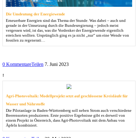
Die Umdeutung der Energiewende
Erneuerbare Energien sind das Thema der Stunde. Was dabei – auch und
gerade in der Umsetzung durch die Bundesregierung – jedoch meist
vergessen wird, ist das, was die Vordenker der Energiewende eigentlich
erreichen wollten. Ursprünglich ging es ja nicht „nur“ um eine Wende von
fossilen zu regenerati…
0 Kommentare
Teilen
7. Juni 2023
:
Agri-Photovoltaik: Modellprojekt setzt auf geschlossene Kreisläufe für
Wasser und Nährstoffe
Die Pilotanlage in Baden-Württemberg soll neben Strom auch verschiedene
Beerensorten produzieren. Erste positive Ergebnisse gibt es derweil von
einem Projekt in Österreich, dass Agri-Photovoltaik mit dem Anbau von
Äpfeln kombiniert.