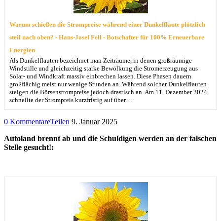
Warum schießen die Strompreise während einer Dunkelflaute plötzlich
steil nach oben? - Hans-Josef Fell - Botschafter für 100% Erneuerbare
Energien
Als Dunkelflauten bezeichnet man Zeiträume, in denen großräumige
Windstille und gleichzeitig starke Bewölkung die Stromerzeugung aus
Solar- und Windkraft massiv einbrechen lassen. Diese Phasen dauern
großflächig meist nur wenige Stunden an. Während solcher Dunkelflauten
steigen die Börsenstrompreise jedoch drastisch an. Am 11. Dezember 2024
schnellte der Strompreis kurzfristig auf über…
0 Kommentare
Teilen
9. Januar 2025
Autoland brennt ab und die Schuldigen werden an der falschen
Stelle gesucht!: