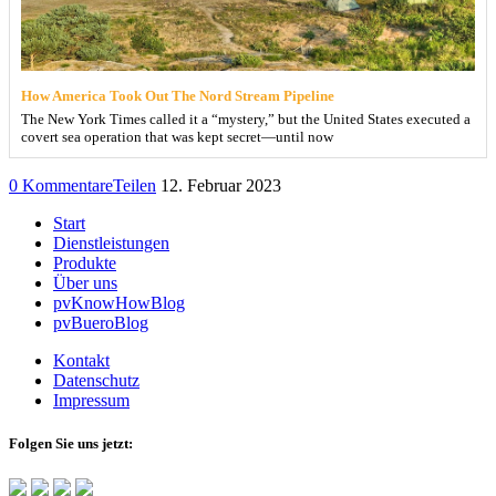
How America Took Out The Nord Stream Pipeline
The New York Times called it a “mystery,” but the United States executed a
covert sea operation that was kept secret—until now
0 Kommentare
Teilen
12. Februar 2023
Start
Dienstleistungen
Produkte
Über uns
pvKnowHowBlog
pvBueroBlog
Kontakt
Datenschutz
Impressum
Folgen Sie uns jetzt: