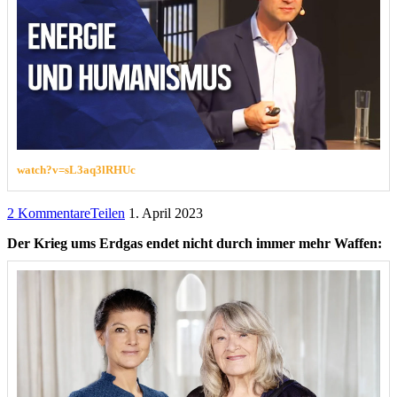
watch?v=sL3aq3lRHUc
2 Kommentare
Teilen
1. April 2023
Der Krieg ums Erdgas endet nicht durch immer mehr Waffen: