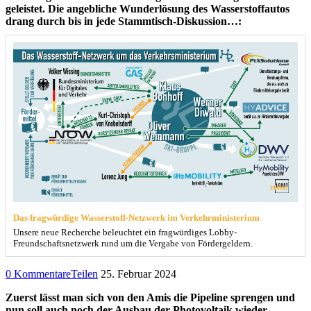
geleistet. Die angebliche Wunderlösung des Wasserstoffautos
drang durch bis in jede Stammtisch-Diskussion…:
Das fragwürdige Wasserstoff-Netzwerk im Verkehrministerium
Unsere neue Recherche beleuchtet ein fragwürdiges Lobby-
Freundschaftsnetzwerk rund um die Vergabe von Fördergeldern.
0 Kommentare
Teilen
25. Februar 2024
Zuerst lässt man sich von den Amis die Pipeline sprengen und
nun soll auch noch der Ausbau der Photovoltaik wieder