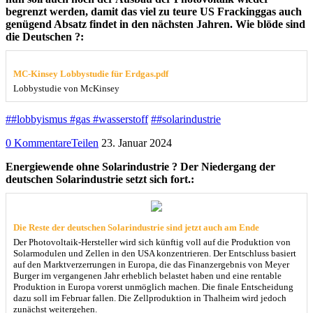
begrenzt werden, damit das viel zu teure US Frackinggas auch
genügend Absatz findet in den nächsten Jahren. Wie blöde sind
die Deutschen ?:
MC-Kinsey Lobbystudie für Erdgas.pdf
Lobbystudie von McKinsey
##lobbyismus #gas #wasserstoff
##solarindustrie
0 Kommentare
Teilen
23. Januar 2024
Energiewende ohne Solarindustrie ? Der Niedergang der
deutschen Solarindustrie setzt sich fort.:
Die Reste der deutschen Solarindustrie sind jetzt auch am Ende
Der Photovoltaik-Hersteller wird sich künftig voll auf die Produktion von
Solarmodulen und Zellen in den USA konzentrieren. Der Entschluss basiert
auf den Marktverzerrungen in Europa, die das Finanzergebnis von Meyer
Burger im vergangenen Jahr erheblich belastet haben und eine rentable
Produktion in Europa vorerst unmöglich machen. Die finale Entscheidung
dazu soll im Februar fallen. Die Zellproduktion in Thalheim wird jedoch
zunächst weitergehen.