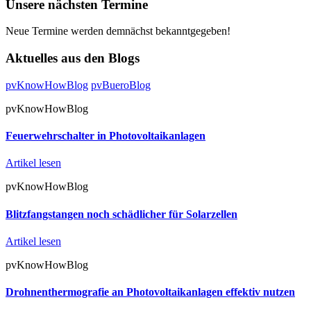
Unsere nächsten Termine
Neue Termine werden demnächst bekanntgegeben!
Aktuelles aus den Blogs
pvKnowHowBlog
pvBueroBlog
pvKnowHowBlog
Feuerwehrschalter in Photovoltaikanlagen
Artikel lesen
pvKnowHowBlog
Blitzfangstangen noch schädlicher für Solarzellen
Artikel lesen
pvKnowHowBlog
Drohnenthermografie an Photovoltaikanlagen effektiv nutzen