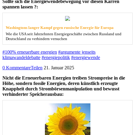
Sollte sich die Energiewendebewegung vor diesen Karren
spannen lassen ?:
Washingtons langer Kampf gegen russische Energie für Europa
Wie die USA seit Jahrzehnten Energiegeschäfte zwischen Russland und
Deutschland zu verhindern versuchen
#100% erneuerbare energien
#argumente jenseits
klimawandeldebatte
#energiepolitik
#energiewende
0 Kommentare
Teilen
21. Januar 2025
Nicht die Erneuerbaren Energien treiben Strompreise in die
Höhe, sondern fossile Energien, deren künstlich erzeugte
Knappheit durch Strombörsenmanipulation und bewusst
verhinderter Speicherausbau: