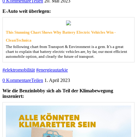
0 Kommentare
Teilen
20. Mai 2023
E-Auto weit überlegen:
This Stunning Chart Shows Why Battery Electric Vehicles Win -
CleanTechnica
The following chart from Transport & Environment is a gem. It’s a great
chart to explain that battery electric vehicles are, by far, our most efficient
automobile option, and clearly the future of transport.
#elektromobilität
#energieautarkie
0 Kommentare
Teilen
1. April 2023
Wie die Benzinlobby sich als Teil der Klimabewegung
inszeniert: