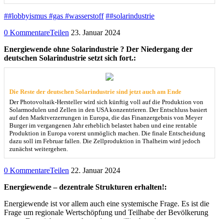
##lobbyismus #gas #wasserstoff
##solarindustrie
0 Kommentare
Teilen
23. Januar 2024
Energiewende ohne Solarindustrie ? Der Niedergang der
deutschen Solarindustrie setzt sich fort.:
Die Reste der deutschen Solarindustrie sind jetzt auch am Ende
Der Photovoltaik-Hersteller wird sich künftig voll auf die Produktion von
Solarmodulen und Zellen in den USA konzentrieren. Der Entschluss basiert
auf den Marktverzerrungen in Europa, die das Finanzergebnis von Meyer
Burger im vergangenen Jahr erheblich belastet haben und eine rentable
Produktion in Europa vorerst unmöglich machen. Die finale Entscheidung
dazu soll im Februar fallen. Die Zellproduktion in Thalheim wird jedoch
zunächst weitergehen.
0 Kommentare
Teilen
22. Januar 2024
Energiewende – dezentrale Strukturen erhalten!:
Energiewende ist vor allem auch eine systemische Frage. Es ist die
Frage um regionale Wertschöpfung und Teilhabe der Bevölkerung