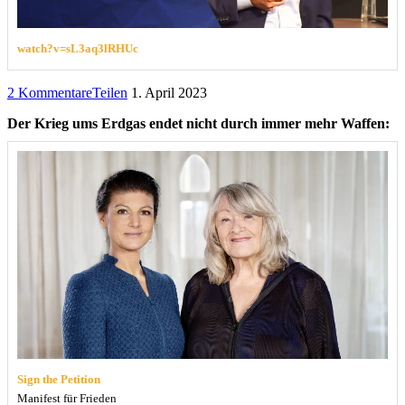
watch?v=sL3aq3lRHUc
2 Kommentare
Teilen
1. April 2023
Der Krieg ums Erdgas endet nicht durch immer mehr Waffen:
Sign the Petition
Manifest für Frieden