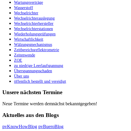
Wartungsverträge
Wasserstoff
Wechselrichter
Wechselrichterauslegung
Wechselrichterhersteller
Wechselrichterstationen
Wiederholungsprüfungen
Wirtschaftlichkeit
Wälzungsmechanismus
Zeitbereichsreflektrometrie
Zeitenwende
ZOE
zu niedrige Leerlaufspannung
Überspannungsschaden
Über uns
öffentlich bestellt und vereidigt
Unsere nächsten Termine
Neue Termine werden demnächst bekanntgegeben!
Aktuelles aus den Blogs
pvKnowHowBlog
pvBueroBlog