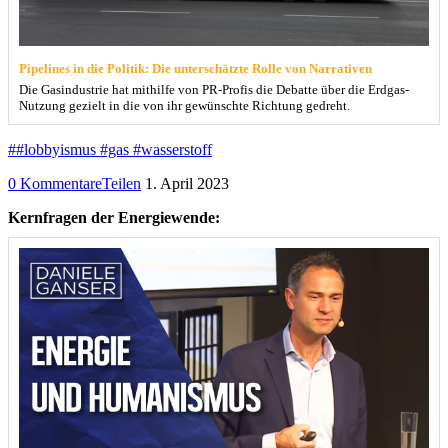
Pipelines in die Politik: Die unterschätzte Rolle von Narrativen
Die Gasindustrie hat mithilfe von PR-Profis die Debatte über die Erdgas-
Nutzung gezielt in die von ihr gewünschte Richtung gedreht.
##lobbyismus #gas #wasserstoff
0 Kommentare
Teilen
1. April 2023
Kernfragen der Energiewende: