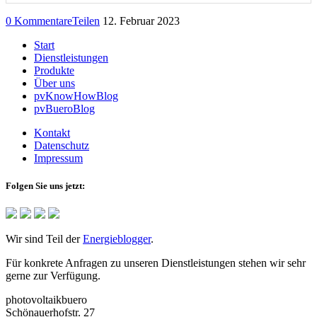
0 Kommentare
Teilen
12. Februar 2023
Start
Dienstleistungen
Produkte
Über uns
pvKnowHowBlog
pvBueroBlog
Kontakt
Datenschutz
Impressum
Folgen Sie uns jetzt:
Wir sind Teil der
Energieblogger
.
Für konkrete Anfragen zu unseren Dienstleistungen stehen wir sehr
gerne zur Verfügung.
photovoltaikbuero
Schönauerhofstr. 27