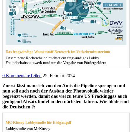
Das fragwürdige Wasserstoff-Netzwerk im Verkehrministerium
Unsere neue Recherche beleuchtet ein fragwürdiges Lobby-
Freundschaftsnetzwerk rund um die Vergabe von Fördergeldern.
0 Kommentare
Teilen
25. Februar 2024
Zuerst lässt man sich von den Amis die Pipeline sprengen und
nun soll auch noch der Ausbau der Photovoltaik wieder
begrenzt werden, damit das viel zu teure US Frackinggas auch
genügend Absatz findet in den nächsten Jahren. Wie blöde sind
die Deutschen ?:
MC-Kinsey Lobbystudie für Erdgas.pdf
Lobbystudie von McKinsey