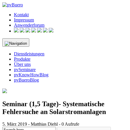
Skip
to
Kontakt
content
Impressum
Anwenderforum
Dienstleistungen
Produkte
Über uns
pvSeminare
pvKnowHowBlog
pvBueroBlog
Seminar (1,5 Tage)- Systematische
Fehlersuche an Solarstromanlagen
5. März 2019 - Matthias Diehl - 0 Aufrufe