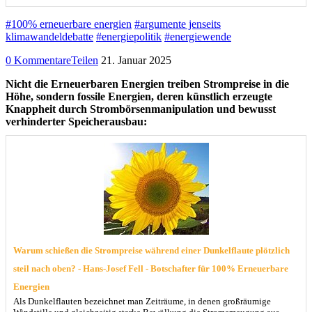
#100% erneuerbare energien
#argumente jenseits
klimawandeldebatte
#energiepolitik
#energiewende
0 Kommentare
Teilen
21. Januar 2025
Nicht die Erneuerbaren Energien treiben Strompreise in die
Höhe, sondern fossile Energien, deren künstlich erzeugte
Knappheit durch Strombörsenmanipulation und bewusst
verhinderter Speicherausbau:
Warum schießen die Strompreise während einer Dunkelflaute plötzlich
steil nach oben? - Hans-Josef Fell - Botschafter für 100% Erneuerbare
Energien
Als Dunkelflauten bezeichnet man Zeiträume, in denen großräumige