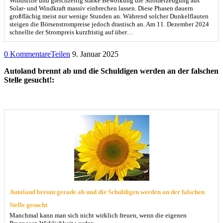
Windstille und gleichzeitig starke Bewölkung die Stromerzeugung aus
Solar- und Windkraft massiv einbrechen lassen. Diese Phasen dauern
großflächig meist nur wenige Stunden an. Während solcher Dunkelflauten
steigen die Börsenstrompreise jedoch drastisch an. Am 11. Dezember 2024
schnellte der Strompreis kurzfristig auf über…
0 Kommentare
Teilen
9. Januar 2025
Autoland brennt ab und die Schuldigen werden an der falschen
Stelle gesucht!:
Autoland brennt gerade ab und die Schuldigen werden an der falschen
Stelle gesucht
Manchmal kann man sich nicht wirklich freuen, wenn die eigenen