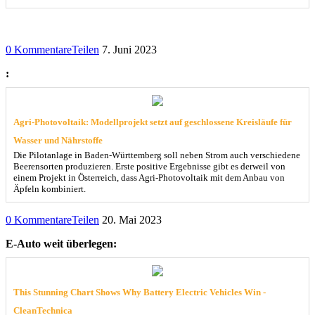
0 Kommentare
Teilen
7. Juni 2023
:
Agri-Photovoltaik: Modellprojekt setzt auf geschlossene Kreisläufe für
Wasser und Nährstoffe
Die Pilotanlage in Baden-Württemberg soll neben Strom auch verschiedene
Beerensorten produzieren. Erste positive Ergebnisse gibt es derweil von
einem Projekt in Österreich, dass Agri-Photovoltaik mit dem Anbau von
Äpfeln kombiniert.
0 Kommentare
Teilen
20. Mai 2023
E-Auto weit überlegen:
This Stunning Chart Shows Why Battery Electric Vehicles Win -
CleanTechnica