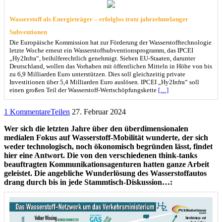
Wasserstoff als Energieträger – erfolglos trotz jahrzehntelanger
Subventionen
Die Europäische Kommission hat zur Förderung der Wasserstofftechnologie
letzte Woche erneut ein Wasserstoffsubventionsprogramm, das IPCEI
„Hy2Infra“, beihilferechtlich genehmigt. Sieben EU-Staaten, darunter
Deutschland, wollen das Vorhaben mit öffentlichen Mitteln in Höhe von bis
zu 6,9 Milliarden Euro unterstützen. Dies soll gleichzeitig private
Investitionen über 5,4 Milliarden Euro auslösen. IPCEI „Hy2Infra“ soll
einen großen Teil der Wasserstoff-Wertschöpfungskette
[…]
1 Kommentare
Teilen
27. Februar 2024
Wer sich die letzten Jahre über den überdimensionalen
medialen Fokus auf Wasserstoff-Mobilität wunderte, der sich
weder technologisch, noch ökonomisch begründen lässt, findet
hier eine Antwort. Die von den verschiedenen think-tanks
beauftragten Kommunikationsagenturen hatten ganze Arbeit
geleistet. Die angebliche Wunderlösung des Wasserstoffautos
drang durch bis in jede Stammtisch-Diskussion…: