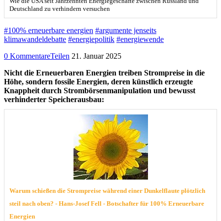
Wie die USA seit Jahrzehnten Energiegeschäfte zwischen Russland und
Deutschland zu verhindern versuchen
#100% erneuerbare energien
#argumente jenseits
klimawandeldebatte
#energiepolitik
#energiewende
0 Kommentare
Teilen
21. Januar 2025
Nicht die Erneuerbaren Energien treiben Strompreise in die
Höhe, sondern fossile Energien, deren künstlich erzeugte
Knappheit durch Strombörsenmanipulation und bewusst
verhinderter Speicherausbau:
Warum schießen die Strompreise während einer Dunkelflaute plötzlich
steil nach oben? - Hans-Josef Fell - Botschafter für 100% Erneuerbare
Energien