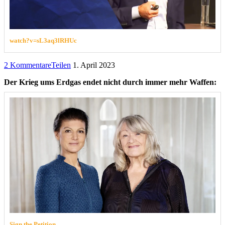
watch?v=sL3aq3lRHUc
2 Kommentare
Teilen
1. April 2023
Der Krieg ums Erdgas endet nicht durch immer mehr Waffen:
Sign the Petition