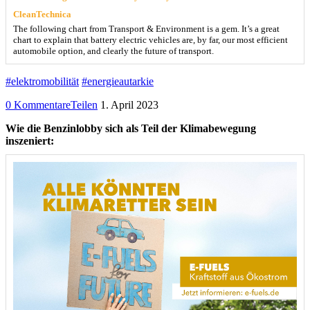
CleanTechnica
The following chart from Transport & Environment is a gem. It’s a great
chart to explain that battery electric vehicles are, by far, our most efficient
automobile option, and clearly the future of transport.
#elektromobilität
#energieautarkie
0 Kommentare
Teilen
1. April 2023
Wie die Benzinlobby sich als Teil der Klimabewegung
inszeniert: