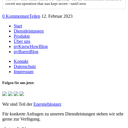
covert sea operation that was kept secret—until now
0 Kommentare
Teilen
12. Februar 2023
Start
Dienstleistungen
Produkte
Über uns
pvKnowHowBlog
pvBueroBlog
Kontakt
Datenschutz
Impressum
Folgen Sie uns jetzt:
Wir sind Teil der
Energieblogger
.
Für konkrete Anfragen zu unseren Dienstleistungen stehen wir sehr
gerne zur Verfügung.