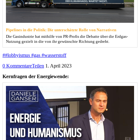
Pipelines in die Politik: Die unterschätzte Rolle von Narrativen
Die Gasindustrie hat mithilfe von PR-Profis die Debatte über die Erdgas-
Nutzung gezielt in die von ihr gewünschte Richtung gedreht.
##lobbyismus #gas #wasserstoff
0 Kommentare
Teilen
1. April 2023
Kernfragen der Energiewende: