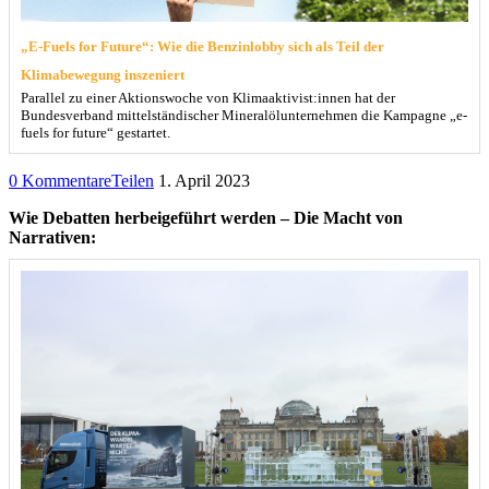
„E-Fuels for Future“: Wie die Benzinlobby sich als Teil der
Klimabewegung inszeniert
Parallel zu einer Aktionswoche von Klimaaktivist:innen hat der
Bundesverband mittelständischer Mineralölunternehmen die Kampagne „e-
fuels for future“ gestartet.
0 Kommentare
Teilen
1. April 2023
Wie Debatten herbeigeführt werden – Die Macht von
Narrativen: