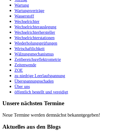
Wartung
Wartungsverträge
Wasserstoff
Wechselrichter
Wechselrichterauslegung
Wechselrichterhersteller
Wechselrichterstationen
Wiederholungsprüfungen
Wirtschaftlichkeit
Wälzungsmechanismus
Zeitbereichsreflektrometrie
Zeitenwende
ZOE
zu niedrige Leerlaufspannung
Überspannungsschaden
Über uns
öffentlich bestellt und vereidigt
Unsere nächsten Termine
Neue Termine werden demnächst bekanntgegeben!
Aktuelles aus den Blogs