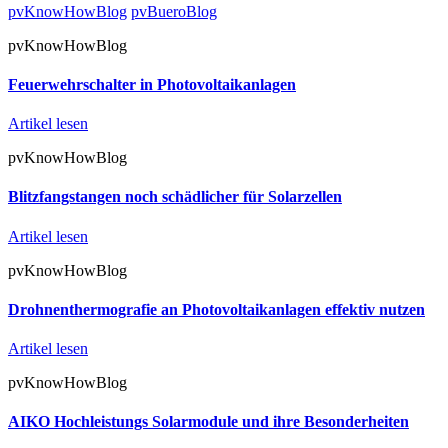
pvKnowHowBlog
pvBueroBlog
pvKnowHowBlog
Feuerwehrschalter in Photovoltaikanlagen
Artikel lesen
pvKnowHowBlog
Blitzfangstangen noch schädlicher für Solarzellen
Artikel lesen
pvKnowHowBlog
Drohnenthermografie an Photovoltaikanlagen effektiv nutzen
Artikel lesen
pvKnowHowBlog
AIKO Hochleistungs Solarmodule und ihre Besonderheiten