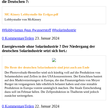
die Deutschen ?:
MC-Kinsey Lobbystudie für Erdgas.pdf
Lobbystudie von McKinsey
##lobbyismus #gas #wasserstoff
##solarindustrie
0 Kommentare
Teilen
23. Januar 2024
Energiewende ohne Solarindustrie ? Der Niedergang der
deutschen Solarindustrie setzt sich fort.:
Die Reste der deutschen Solarindustrie sind jetzt auch am Ende
Der Photovoltaik-Hersteller wird sich künftig voll auf die Produktion von
Solarmodulen und Zellen in den USA konzentrieren. Der Entschluss basiert
auf den Marktverzerrungen in Europa, die das Finanzergebnis von Meyer
Burger im vergangenen Jahr erheblich belastet haben und eine rentable
Produktion in Europa vorerst unmöglich machen. Die finale Entscheidung
dazu soll im Februar fallen. Die Zellproduktion in Thalheim wird jedoch
zunächst weitergehen.
0 Kommentare
Teilen
22. Januar 2024