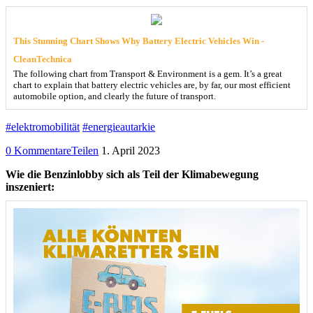
This Stunning Chart Shows Why Battery Electric Vehicles Win -
CleanTechnica
The following chart from Transport & Environment is a gem. It’s a great
chart to explain that battery electric vehicles are, by far, our most efficient
automobile option, and clearly the future of transport.
#elektromobilität
#energieautarkie
0 Kommentare
Teilen
1. April 2023
Wie die Benzinlobby sich als Teil der Klimabewegung
inszeniert: