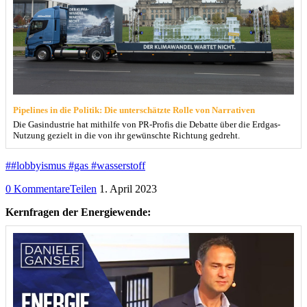
Pipelines in die Politik: Die unterschätzte Rolle von Narrativen
Die Gasindustrie hat mithilfe von PR-Profis die Debatte über die Erdgas-
Nutzung gezielt in die von ihr gewünschte Richtung gedreht.
##lobbyismus #gas #wasserstoff
0 Kommentare
Teilen
1. April 2023
Kernfragen der Energiewende: