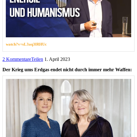
watch?v=sL3aq3lRHUc
2 Kommentare
Teilen
1. April 2023
Der Krieg ums Erdgas endet nicht durch immer mehr Waffen: