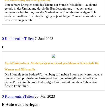
Erneuerbare Energien sind das Thema der Stunde. Was dabei – auch und
gerade in der Umsetzung durch die Bundesregierung – jedoch meist
vergessen wird, ist das, was die Vordenker der Energiewende eigentlich
erreichen wollten. Ursprünglich ging es ja nicht „nur“ um eine Wende von
fossilen zu regenerati…
0 Kommentare
Teilen
7. Juni 2023
:
Agri-Photovoltaik: Modellprojekt setzt auf geschlossene Kreisläufe für
Wasser und Nährstoffe
Die Pilotanlage in Baden-Württemberg soll neben Strom auch verschiedene
Beerensorten produzieren. Erste positive Ergebnisse gibt es derweil von
einem Projekt in Österreich, dass Agri-Photovoltaik mit dem Anbau von
Äpfeln kombiniert.
0 Kommentare
Teilen
20. Mai 2023
E-Auto weit überlegen: