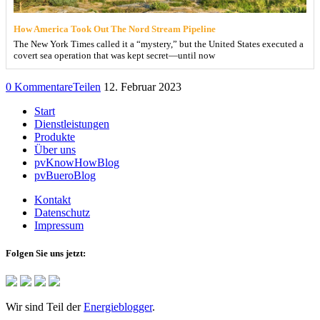
How America Took Out The Nord Stream Pipeline
The New York Times called it a “mystery,” but the United States executed a
covert sea operation that was kept secret—until now
0 Kommentare
Teilen
12. Februar 2023
Start
Dienstleistungen
Produkte
Über uns
pvKnowHowBlog
pvBueroBlog
Kontakt
Datenschutz
Impressum
Folgen Sie uns jetzt:
Wir sind Teil der
Energieblogger
.