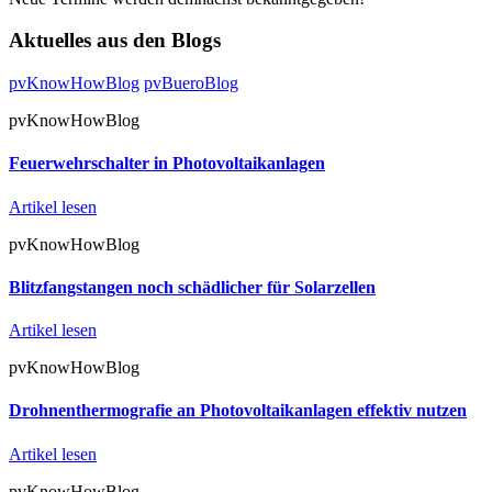
Aktuelles aus den Blogs
pvKnowHowBlog
pvBueroBlog
pvKnowHowBlog
Feuerwehrschalter in Photovoltaikanlagen
Artikel lesen
pvKnowHowBlog
Blitzfangstangen noch schädlicher für Solarzellen
Artikel lesen
pvKnowHowBlog
Drohnenthermografie an Photovoltaikanlagen effektiv nutzen
Artikel lesen
pvKnowHowBlog