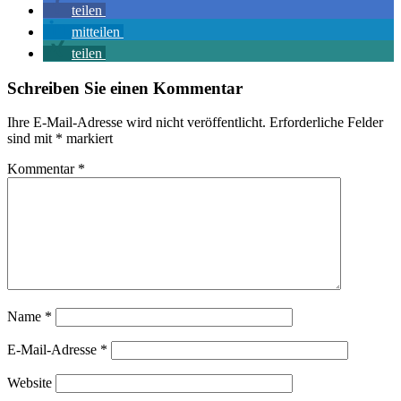
teilen
mitteilen
teilen
Schreiben Sie einen Kommentar
Ihre E-Mail-Adresse wird nicht veröffentlicht.
Erforderliche Felder
sind mit
*
markiert
Kommentar
*
Name
*
E-Mail-Adresse
*
Website