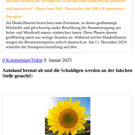
Warum schießen die Strompreise während einer Dunkelflaute plötzlich
steil nach oben? - Hans-Josef Fell - Botschafter für 100% Erneuerbare
Energien
Als Dunkelflauten bezeichnet man Zeiträume, in denen großräumige
Windstille und gleichzeitig starke Bewölkung die Stromerzeugung aus
Solar- und Windkraft massiv einbrechen lassen. Diese Phasen dauern
großflächig meist nur wenige Stunden an. Während solcher Dunkelflauten
steigen die Börsenstrompreise jedoch drastisch an. Am 11. Dezember 2024
schnellte der Strompreis kurzfristig auf über…
0 Kommentare
Teilen
9. Januar 2025
Autoland brennt ab und die Schuldigen werden an der falschen
Stelle gesucht!: