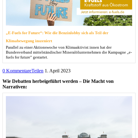
„E-Fuels for Future“: Wie die Benzinlobby sich als Teil der
Klimabewegung inszeniert
Parallel zu einer Aktionswoche von Klimaaktivist:innen hat der
Bundesverband mittelständischer Mineralölunternehmen die Kampagne „e-
fuels for future“ gestartet.
0 Kommentare
Teilen
1. April 2023
Wie Debatten herbeigeführt werden – Die Macht von
Narrativen: