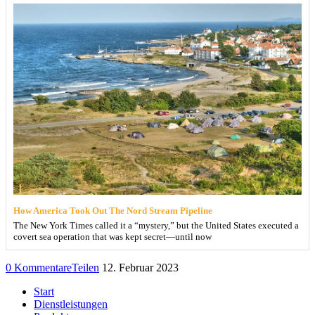
How America Took Out The Nord Stream Pipeline
The New York Times called it a “mystery,” but the United States executed a
covert sea operation that was kept secret—until now
0 Kommentare
Teilen
12. Februar 2023
Start
Dienstleistungen