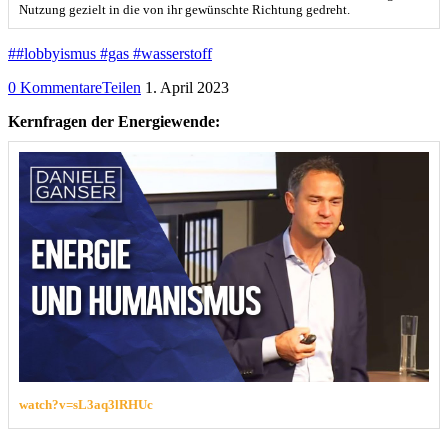
Nutzung gezielt in die von ihr gewünschte Richtung gedreht.
##lobbyismus #gas #wasserstoff
0 Kommentare
Teilen
1. April 2023
Kernfragen der Energiewende:
watch?v=sL3aq3lRHUc