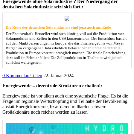
Energiewende ohne Solarindustrie ? Der Niedergang der
deutschen Solarindustrie setzt sich fort.:
Die Reste der deutschen Solarindustrie sind jetzt auch am Ende
Der Photovoltaik-Hersteller wird sich künftig voll auf die Produktion von
Solarmodulen und Zellen in den USA konzentrieren. Der Entschluss basiert
auf den Marktverzerrungen in Europa, die das Finanzergebnis von Meyer
Burger im vergangenen Jahr erheblich belastet haben und eine rentable
Produktion in Europa vorerst unmöglich machen. Die finale Entscheidung
dazu soll im Februar fallen. Die Zellproduktion in Thalheim wird jedoch
zunächst weitergehen.
0 Kommentare
Teilen
22. Januar 2024
Energiewende – dezentrale Strukturen erhalten!:
Energiewende ist vor allem auch eine systemische Frage. Es ist die
Frage um regionale Wertschöpfung und Teilhabe der Bevölkerung
anstatt Energiekonzerne, bzw. deren milliardenschwere
Großaktionäre noch reicher werden zu lassen