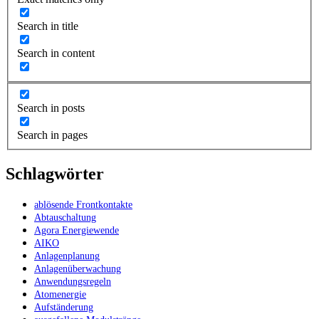
Search in title
Search in content
Search in posts
Search in pages
Schlagwörter
ablösende Frontkontakte
Abtauschaltung
Agora Energiewende
AIKO
Anlagenplanung
Anlagenüberwachung
Anwendungsregeln
Atomenergie
Aufständerung