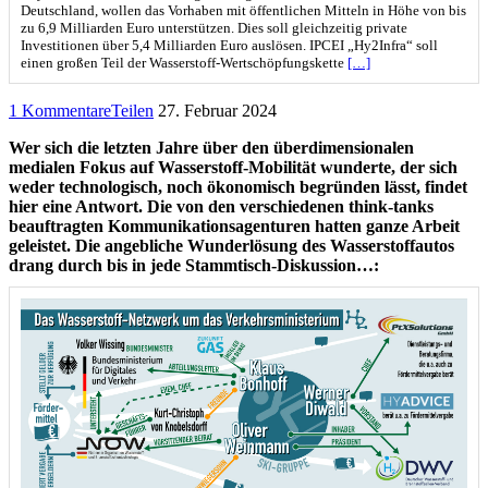
Deutschland, wollen das Vorhaben mit öffentlichen Mitteln in Höhe von bis
zu 6,9 Milliarden Euro unterstützen. Dies soll gleichzeitig private
Investitionen über 5,4 Milliarden Euro auslösen. IPCEI „Hy2Infra“ soll
einen großen Teil der Wasserstoff-Wertschöpfungskette
[…]
1 Kommentare
Teilen
27. Februar 2024
Wer sich die letzten Jahre über den überdimensionalen
medialen Fokus auf Wasserstoff-Mobilität wunderte, der sich
weder technologisch, noch ökonomisch begründen lässt, findet
hier eine Antwort. Die von den verschiedenen think-tanks
beauftragten Kommunikationsagenturen hatten ganze Arbeit
geleistet. Die angebliche Wunderlösung des Wasserstoffautos
drang durch bis in jede Stammtisch-Diskussion…: