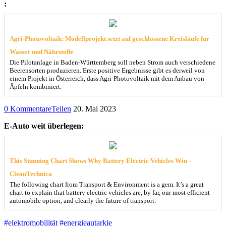
:
Agri-Photovoltaik: Modellprojekt setzt auf geschlossene Kreisläufe für
Wasser und Nährstoffe
Die Pilotanlage in Baden-Württemberg soll neben Strom auch verschiedene
Beerensorten produzieren. Erste positive Ergebnisse gibt es derweil von
einem Projekt in Österreich, dass Agri-Photovoltaik mit dem Anbau von
Äpfeln kombiniert.
0 Kommentare
Teilen
20. Mai 2023
E-Auto weit überlegen:
This Stunning Chart Shows Why Battery Electric Vehicles Win -
CleanTechnica
The following chart from Transport & Environment is a gem. It’s a great
chart to explain that battery electric vehicles are, by far, our most efficient
automobile option, and clearly the future of transport.
#elektromobilität
#energieautarkie