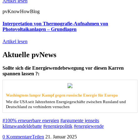
Artikel lesen
pvKnowHowBlog
Interpretation von Thermografie-Aufnahmen von
Photovoltaikanlagen – Grundlagen
Artikel lesen
Aktuelle pvNews
Sollte sich die Energiewendebewegung vor diesen Karren
spannen lassen ?:
Washingtons langer Kampf gegen russische Energie für Europa
Wie die USA seit Jahrzehnten Energiegeschäfte zwischen Russland und
Deutschland zu verhindern versuchen
#100% erneuerbare energien
#argumente jenseits
klimawandeldebatte
#energiepolitik
#energiewende
0 Kommentare
Teilen
21. Januar 2025