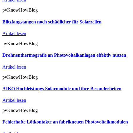
pvKnowHowBlog
Blitzfangstangen noch schädlicher für Solarzellen
Artikel lesen
pvKnowHowBlog
Drohnenthermografie an Photovoltaikanlagen effektiv nutzen
Artikel lesen
pvKnowHowBlog
AIKO Hochleistungs Solarmodule und ihre Besonderheiten
Artikel lesen
pvKnowHowBlog
Fehlerhafte Lötkontakte an fabrikneuen Photovoltaikmodulen