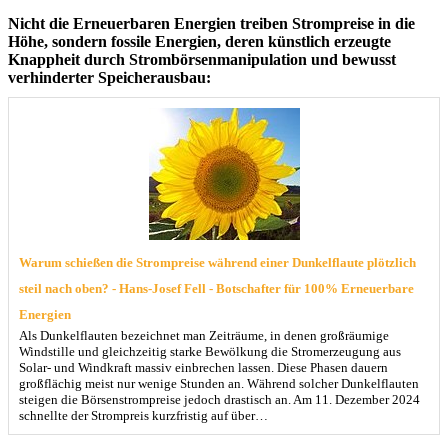
Nicht die Erneuerbaren Energien treiben Strompreise in die
Höhe, sondern fossile Energien, deren künstlich erzeugte
Knappheit durch Strombörsenmanipulation und bewusst
verhinderter Speicherausbau:
Warum schießen die Strompreise während einer Dunkelflaute plötzlich
steil nach oben? - Hans-Josef Fell - Botschafter für 100% Erneuerbare
Energien
Als Dunkelflauten bezeichnet man Zeiträume, in denen großräumige
Windstille und gleichzeitig starke Bewölkung die Stromerzeugung aus
Solar- und Windkraft massiv einbrechen lassen. Diese Phasen dauern
großflächig meist nur wenige Stunden an. Während solcher Dunkelflauten
steigen die Börsenstrompreise jedoch drastisch an. Am 11. Dezember 2024
schnellte der Strompreis kurzfristig auf über…