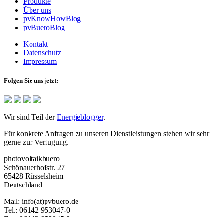
Produkte
Über uns
pvKnowHowBlog
pvBueroBlog
Kontakt
Datenschutz
Impressum
Folgen Sie uns jetzt:
Wir sind Teil der
Energieblogger
.
Für konkrete Anfragen zu unseren Dienstleistungen stehen wir sehr
gerne zur Verfügung.
photovoltaikbuero
Schönauerhofstr. 27
65428 Rüsselsheim
Deutschland
Mail:
info(at)pvbuero.de
Tel.:
06142 953047-0