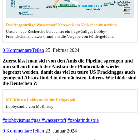
Das fragwürdige Wasserstoff-Netzwerk im Verkehrministerium
Unsere neue Recherche beleuchtet ein fragwürdiges Lobby-
Freundschaftsnetzwerk rund um die Vergabe von Fördergeldern.
0 Kommentare
Teilen
25. Februar 2024
Zuerst lässt man sich von den Amis die Pipeline sprengen und
nun soll auch noch der Ausbau der Photovoltaik wieder
begrenzt werden, damit das viel zu teure US Frackinggas auch
genügend Absatz findet in den nächsten Jahren. Wie blöde sind
die Deutschen ?:
MC-Kinsey Lobbystudie für Erdgas.pdf
Lobbystudie von McKinsey
##lobbyismus #gas #wasserstoff
##solarindustrie
0 Kommentare
Teilen
23. Januar 2024