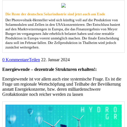
Die Reste der deutschen Solarindustrie sind jetzt auch am Ende
Der Photovoltaik-Hersteller wird sich künftig voll auf die Produktion von
Solarmodulen und Zellen in den USA konzentrieren. Der Entschluss basiert
auf den Marktverzerrungen in Europa, die das Finanzergebnis von Meyer
Burger im vergangenen Jahr erheblich belastet haben und eine rentable
Produktion in Europa vorerst unmöglich machen. Die finale Entscheidung
dazu soll im Februar fallen. Die Zellproduktion in Thalheim wird jedoch
zunächst weitergehen.
0 Kommentare
Teilen
22. Januar 2024
Energiewende – dezentrale Strukturen erhalten!:
Energiewende ist vor allem auch eine systemische Frage. Es ist die
Frage um regionale Wertschöpfung und Teilhabe der Bevölkerung
anstatt Energiekonzerne, bzw. deren milliardenschwere
Großaktionäre noch reicher werden zu lassen