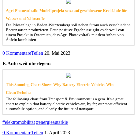
Agri-Photovoltaik: Modellprojekt setzt auf geschlossene Kreisläufe für
Wasser und Nährstoffe
Die Pilotanlage in Baden-Württemberg soll neben Strom auch verschiedene
Beerensorten produzieren. Erste positive Ergebnisse gibt es derweil von
einem Projekt in Österreich, dass Agri-Photovoltaik mit dem Anbau von
Äpfeln kombiniert.
0 Kommentare
Teilen
20. Mai 2023
E-Auto weit überlegen:
This Stunning Chart Shows Why Battery Electric Vehicles Win -
CleanTechnica
The following chart from Transport & Environment is a gem. It’s a great
chart to explain that battery electric vehicles are, by far, our most efficient
automobile option, and clearly the future of transport.
#elektromobilität
#energieautarkie
0 Kommentare
Teilen
1. April 2023