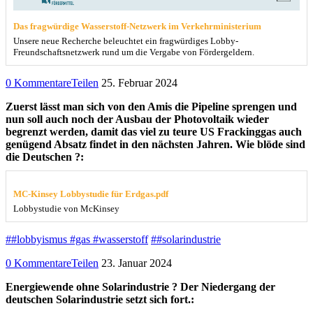
Das fragwürdige Wasserstoff-Netzwerk im Verkehrministerium
Unsere neue Recherche beleuchtet ein fragwürdiges Lobby-
Freundschaftsnetzwerk rund um die Vergabe von Fördergeldern.
0 Kommentare
Teilen
25. Februar 2024
Zuerst lässt man sich von den Amis die Pipeline sprengen und
nun soll auch noch der Ausbau der Photovoltaik wieder
begrenzt werden, damit das viel zu teure US Frackinggas auch
genügend Absatz findet in den nächsten Jahren. Wie blöde sind
die Deutschen ?:
MC-Kinsey Lobbystudie für Erdgas.pdf
Lobbystudie von McKinsey
##lobbyismus #gas #wasserstoff
##solarindustrie
0 Kommentare
Teilen
23. Januar 2024
Energiewende ohne Solarindustrie ? Der Niedergang der
deutschen Solarindustrie setzt sich fort.: