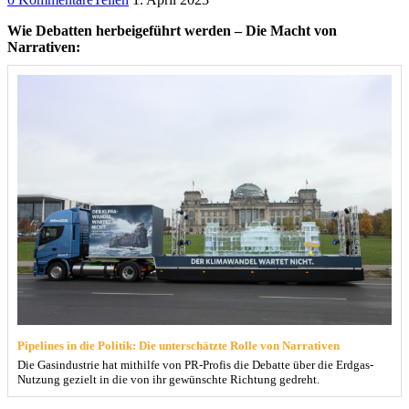
Wie Debatten herbeigeführt werden – Die Macht von
Narrativen:
Pipelines in die Politik: Die unterschätzte Rolle von Narrativen
Die Gasindustrie hat mithilfe von PR-Profis die Debatte über die Erdgas-
Nutzung gezielt in die von ihr gewünschte Richtung gedreht.