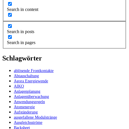
Search in content
Search in posts
Search in pages
Schlagwörter
ablösende Frontkontakte
Abtauschaltung
Agora Energiewende
AIKO
Anlagenplanung
Anlagenüberwachung
Anwendungsregeln
Atomenergie
Aufständerung
ausgefallene Modulstränge
Ausgleichsströme
Backsheet