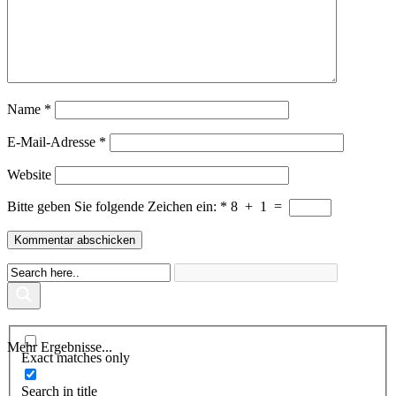
Name
*
E-Mail-Adresse
*
Website
Bitte geben Sie folgende Zeichen ein:
*
8
+
1
=
Mehr Ergebnisse...
Exact matches only
Search in title