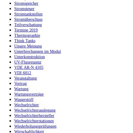
Stromspeicher
Stromsteuer
Stromtankstellen
Stromüberschuss
Teilverschattung
Termine 2019
Thermographie
Think Tanks
Unsere Meinung
Unterbrechungen im Modul
Unterkonstruktion
UV-Fluoreszenz
VDE AR-N 4105
VDI 6012
Veranstaltung
Vortrag
Wartung
Wartungsverträge
Wasserstoff
Wechselrichter
Wechselrichterauslegung
Wechselrichterhersteller
Wechselrichterstationen
Wiederholungsprüfungen
Wirtschaftlichkeit