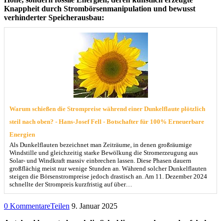
Knappheit durch Strombörsenmanipulation und bewusst
verhinderter Speicherausbau:
Warum schießen die Strompreise während einer Dunkelflaute plötzlich
steil nach oben? - Hans-Josef Fell - Botschafter für 100% Erneuerbare
Energien
Als Dunkelflauten bezeichnet man Zeiträume, in denen großräumige
Windstille und gleichzeitig starke Bewölkung die Stromerzeugung aus
Solar- und Windkraft massiv einbrechen lassen. Diese Phasen dauern
großflächig meist nur wenige Stunden an. Während solcher Dunkelflauten
steigen die Börsenstrompreise jedoch drastisch an. Am 11. Dezember 2024
schnellte der Strompreis kurzfristig auf über…
0 Kommentare
Teilen
9. Januar 2025