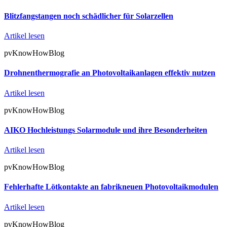
Blitzfangstangen noch schädlicher für Solarzellen
Artikel lesen
pvKnowHowBlog
Drohnenthermografie an Photovoltaikanlagen effektiv nutzen
Artikel lesen
pvKnowHowBlog
AIKO Hochleistungs Solarmodule und ihre Besonderheiten
Artikel lesen
pvKnowHowBlog
Fehlerhafte Lötkontakte an fabrikneuen Photovoltaikmodulen
Artikel lesen
pvKnowHowBlog