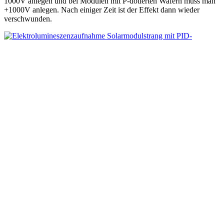
1000V anlegen und bei Modulen mit P-dotierten Wafern muss man
+1000V anlegen. Nach einiger Zeit ist der Effekt dann wieder
verschwunden.