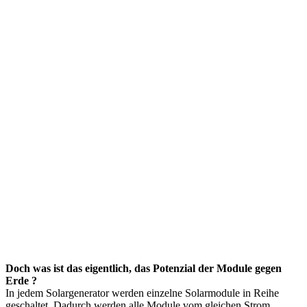
Doch was ist das eigentlich, das Potenzial der Module gegen
Erde ?
In jedem Solargenerator werden einzelne Solarmodule in Reihe
geschaltet. Dadurch werden alle Module vom gleichen Strom