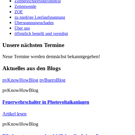
Zeitbereichsreflektrometrie
Zeitenwende
ZOE
zu niedrige Leerlaufspannung
Überspannungsschaden
Über uns
öffentlich bestellt und vereidigt
Unsere nächsten Termine
Neue Termine werden demnächst bekanntgegeben!
Aktuelles aus den Blogs
pvKnowHowBlog
pvBueroBlog
pvKnowHowBlog
Feuerwehrschalter in Photovoltaikanlagen
Artikel lesen
pvKnowHowBlog