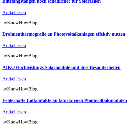
Blitzfangstangen noch schädlicher für Solarzellen
Artikel lesen
pvKnowHowBlog
Drohnenthermografie an Photovoltaikanlagen effektiv nutzen
Artikel lesen
pvKnowHowBlog
AIKO Hochleistungs Solarmodule und ihre Besonderheiten
Artikel lesen
pvKnowHowBlog
Fehlerhafte Lötkontakte an fabrikneuen Photovoltaikmodulen
Artikel lesen
pvKnowHowBlog