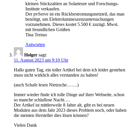
kleinen Stückzahlen an Solarteure und Forschungs-
Institute verkaufen.
Der pvServe ist ein Rückbestromungsnetzteil, das man
benötigt, um Elektrolumineszenzuntersuchungen
vorzunehmen. Dieses kostet 5.500 € zuzügl. Mwst.
mit freundlichen Grüßen
Tina Ternus
Antworten
Holger
sagt:
11. August 2023 um 9:10 Uhr
Hallo guten Tag, ein toller Artikel bei dem ich leider gestehen
muss nicht wirklich alles verstanden zu haben!
(auch Schafe lesen Nietzsche…….)
Immer wieder finde ich tolle Dinge auf ihrer Webseite, schon
so manche schlaflose Nacht….
Der Artikel ist mittlerweile 8 Jahre alt, gibt es bei neuen
Modulen aus dem Jahr 2023 dieses Problem noch, oder haben
die meisten Hersteller dies lösen können?
Vielen Dank