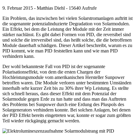
9. Februar 2015 - Matthias Diehl - 15640 Aufrufe
Ein Problem, das inzwischen bei vielen Solarstromanlagen auftritt ist
die sogenannte potenzialinduzierte Degradation von Solarmodulen.
Ein Effekt, bei dem die Leistung der Module mit der Zeit immer
stärker nachlässt. Es gibt dabei Formen von PID, die reversibel sind
und solche die irreversibel sind, das heißt solche, die die betroffenen
Module dauerhaft schädigen. Dieser Artikel beschreibt, warum es zu
PID kommt, wie man PID feststellen kann und wie man PID
verhindern kann.
Der wohl bekannteste Fall von PID ist der sogenannte
Polarisationseffekt, von dem die ersten Chargen der
Hochleistungsmodule vom amerikanischen Hersteller Sunpower
betroffen waren. Die Module verloren unter bestimmten Umständen
innerhalb sehr kurzer Zeit bis zu 30% ihrer Wp Leistung. Es stellte
sich schnell heraus, dass dieser Effekt mit dem Potenzial der
Solarmodule gegen Erde zu tun hatte und dass man das Auftreten
des Problems bei Sunpower durch eine Erdung des Pluspols des
Solargenerators verhindern konnte. Bei solchen Anlagen, bei denen
der PID Effekt bereits eingetreten war, konnte er sogar zum größten
Teil wieder rückgängig gemacht werden.