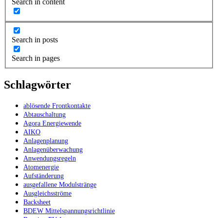
Search in content
Search in posts
Search in pages
Schlagwörter
ablösende Frontkontakte
Abtauschaltung
Agora Energiewende
AIKO
Anlagenplanung
Anlagenüberwachung
Anwendungsregeln
Atomenergie
Aufständerung
ausgefallene Modulstränge
Ausgleichsströme
Backsheet
BDEW Mittelspannungsrichtlinie