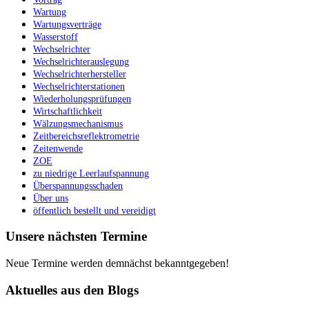
Wartung
Wartungsverträge
Wasserstoff
Wechselrichter
Wechselrichterauslegung
Wechselrichterhersteller
Wechselrichterstationen
Wiederholungsprüfungen
Wirtschaftlichkeit
Wälzungsmechanismus
Zeitbereichsreflektrometrie
Zeitenwende
ZOE
zu niedrige Leerlaufspannung
Überspannungsschaden
Über uns
öffentlich bestellt und vereidigt
Unsere nächsten Termine
Neue Termine werden demnächst bekanntgegeben!
Aktuelles aus den Blogs