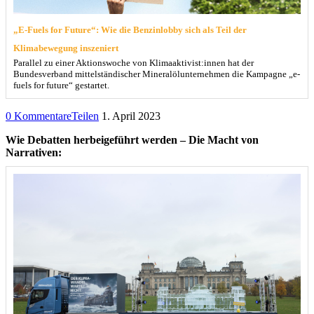
„E-Fuels for Future“: Wie die Benzinlobby sich als Teil der
Klimabewegung inszeniert
Parallel zu einer Aktionswoche von Klimaaktivist:innen hat der
Bundesverband mittelständischer Mineralölunternehmen die Kampagne „e-
fuels for future“ gestartet.
0 Kommentare
Teilen
1. April 2023
Wie Debatten herbeigeführt werden – Die Macht von
Narrativen: