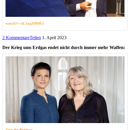
watch?v=sL3aq3lRHUc
2 Kommentare
Teilen
1. April 2023
Der Krieg ums Erdgas endet nicht durch immer mehr Waffen:
Sign the Petition