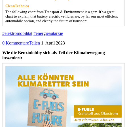
CleanTechnica
The following chart from Transport & Environment is a gem. It’s a great
chart to explain that battery electric vehicles are, by far, our most efficient
automobile option, and clearly the future of transport.
#elektromobilität
#energieautarkie
0 Kommentare
Teilen
1. April 2023
Wie die Benzinlobby sich als Teil der Klimabewegung
inszeniert: