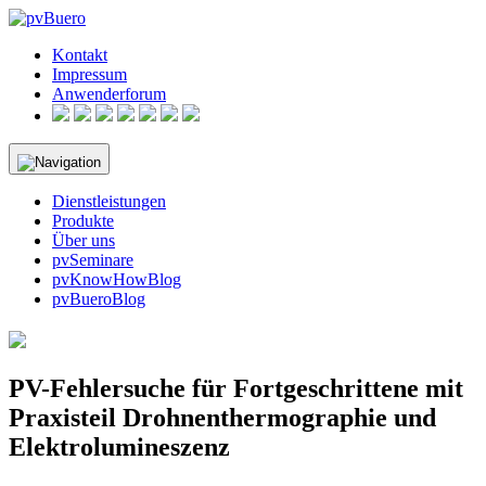
Skip
to
Kontakt
content
Impressum
Anwenderforum
Dienstleistungen
Produkte
Über uns
pvSeminare
pvKnowHowBlog
pvBueroBlog
PV-Fehlersuche für Fortgeschrittene mit
Praxisteil Drohnenthermographie und
Elektrolumineszenz