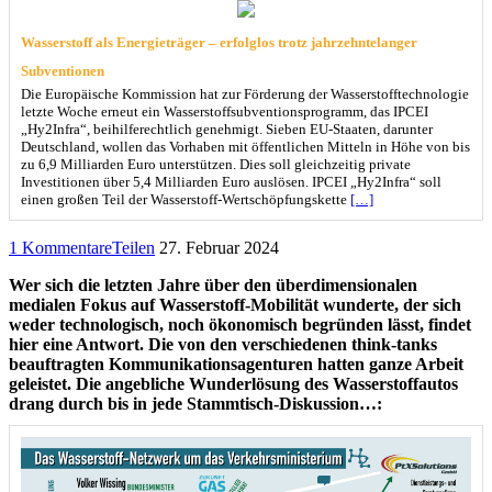
Wasserstoff als Energieträger – erfolglos trotz jahrzehntelanger
Subventionen
Die Europäische Kommission hat zur Förderung der Wasserstofftechnologie
letzte Woche erneut ein Wasserstoffsubventionsprogramm, das IPCEI
„Hy2Infra“, beihilferechtlich genehmigt. Sieben EU-Staaten, darunter
Deutschland, wollen das Vorhaben mit öffentlichen Mitteln in Höhe von bis
zu 6,9 Milliarden Euro unterstützen. Dies soll gleichzeitig private
Investitionen über 5,4 Milliarden Euro auslösen. IPCEI „Hy2Infra“ soll
einen großen Teil der Wasserstoff-Wertschöpfungskette
[…]
1 Kommentare
Teilen
27. Februar 2024
Wer sich die letzten Jahre über den überdimensionalen
medialen Fokus auf Wasserstoff-Mobilität wunderte, der sich
weder technologisch, noch ökonomisch begründen lässt, findet
hier eine Antwort. Die von den verschiedenen think-tanks
beauftragten Kommunikationsagenturen hatten ganze Arbeit
geleistet. Die angebliche Wunderlösung des Wasserstoffautos
drang durch bis in jede Stammtisch-Diskussion…: