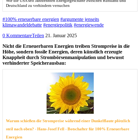
Wie die USA seit Jahrzehnten Energiegeschäfte zwischen Russland und
Deutschland zu verhindern versuchen
#100% erneuerbare energien
#argumente jenseits
klimawandeldebatte
#energiepolitik
#energiewende
0 Kommentare
Teilen
21. Januar 2025
Nicht die Erneuerbaren Energien treiben Strompreise in die
Höhe, sondern fossile Energien, deren künstlich erzeugte
Knappheit durch Strombörsenmanipulation und bewusst
verhinderter Speicherausbau:
Warum schießen die Strompreise während einer Dunkelflaute plötzlich
steil nach oben? - Hans-Josef Fell - Botschafter für 100% Erneuerbare
Energien