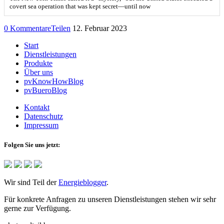
covert sea operation that was kept secret—until now
0 Kommentare
Teilen
12. Februar 2023
Start
Dienstleistungen
Produkte
Über uns
pvKnowHowBlog
pvBueroBlog
Kontakt
Datenschutz
Impressum
Folgen Sie uns jetzt:
Wir sind Teil der
Energieblogger
.
Für konkrete Anfragen zu unseren Dienstleistungen stehen wir sehr
gerne zur Verfügung.