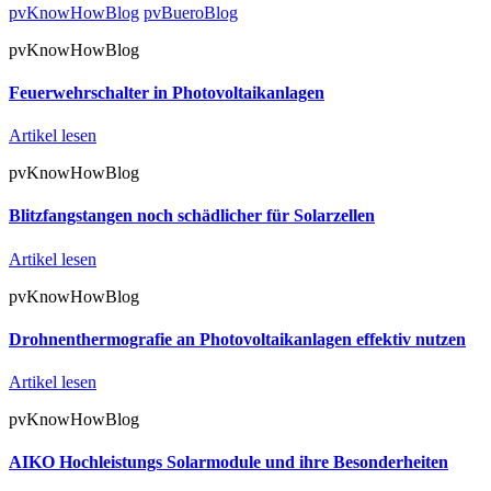
pvKnowHowBlog
pvBueroBlog
pvKnowHowBlog
Feuerwehrschalter in Photovoltaikanlagen
Artikel lesen
pvKnowHowBlog
Blitzfangstangen noch schädlicher für Solarzellen
Artikel lesen
pvKnowHowBlog
Drohnenthermografie an Photovoltaikanlagen effektiv nutzen
Artikel lesen
pvKnowHowBlog
AIKO Hochleistungs Solarmodule und ihre Besonderheiten