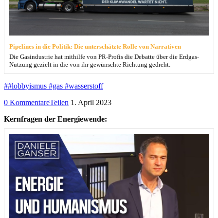
Pipelines in die Politik: Die unterschätzte Rolle von Narrativen
Die Gasindustrie hat mithilfe von PR-Profis die Debatte über die Erdgas-
Nutzung gezielt in die von ihr gewünschte Richtung gedreht.
##lobbyismus #gas #wasserstoff
0 Kommentare
Teilen
1. April 2023
Kernfragen der Energiewende: