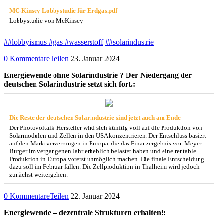
MC-Kinsey Lobbystudie für Erdgas.pdf
Lobbystudie von McKinsey
##lobbyismus #gas #wasserstoff
##solarindustrie
0 Kommentare
Teilen
23. Januar 2024
Energiewende ohne Solarindustrie ? Der Niedergang der
deutschen Solarindustrie setzt sich fort.:
Die Reste der deutschen Solarindustrie sind jetzt auch am Ende
Der Photovoltaik-Hersteller wird sich künftig voll auf die Produktion von
Solarmodulen und Zellen in den USA konzentrieren. Der Entschluss basiert
auf den Marktverzerrungen in Europa, die das Finanzergebnis von Meyer
Burger im vergangenen Jahr erheblich belastet haben und eine rentable
Produktion in Europa vorerst unmöglich machen. Die finale Entscheidung
dazu soll im Februar fallen. Die Zellproduktion in Thalheim wird jedoch
zunächst weitergehen.
0 Kommentare
Teilen
22. Januar 2024
Energiewende – dezentrale Strukturen erhalten!: