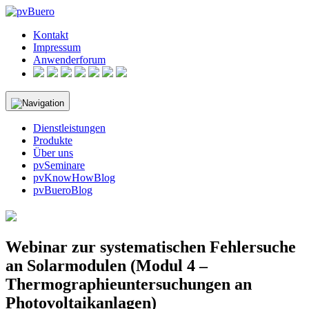
Skip
to
Kontakt
content
Impressum
Anwenderforum
Dienstleistungen
Produkte
Über uns
pvSeminare
pvKnowHowBlog
pvBueroBlog
Webinar zur systematischen Fehlersuche
an Solarmodulen (Modul 4 –
Thermographieuntersuchungen an
Photovoltaikanlagen)