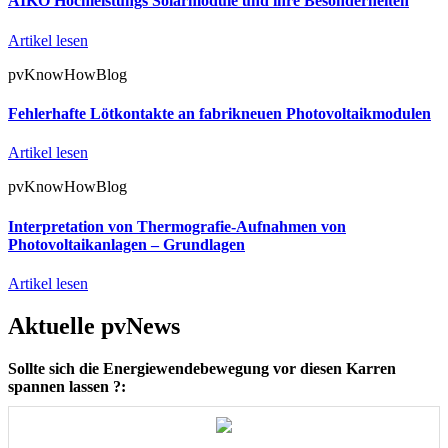
AIKO Hochleistungs Solarmodule und ihre Besonderheiten
Artikel lesen
pvKnowHowBlog
Fehlerhafte Lötkontakte an fabrikneuen Photovoltaikmodulen
Artikel lesen
pvKnowHowBlog
Interpretation von Thermografie-Aufnahmen von
Photovoltaikanlagen – Grundlagen
Artikel lesen
Aktuelle pvNews
Sollte sich die Energiewendebewegung vor diesen Karren
spannen lassen ?: