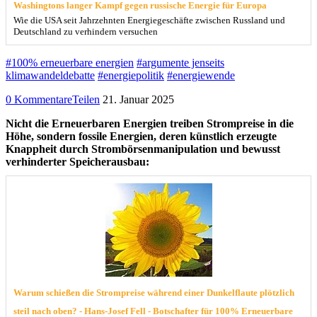
Washingtons langer Kampf gegen russische Energie für Europa
Wie die USA seit Jahrzehnten Energiegeschäfte zwischen Russland und
Deutschland zu verhindern versuchen
#100% erneuerbare energien
#argumente jenseits
klimawandeldebatte
#energiepolitik
#energiewende
0 Kommentare
Teilen
21. Januar 2025
Nicht die Erneuerbaren Energien treiben Strompreise in die
Höhe, sondern fossile Energien, deren künstlich erzeugte
Knappheit durch Strombörsenmanipulation und bewusst
verhinderter Speicherausbau:
Warum schießen die Strompreise während einer Dunkelflaute plötzlich
steil nach oben? - Hans-Josef Fell - Botschafter für 100% Erneuerbare