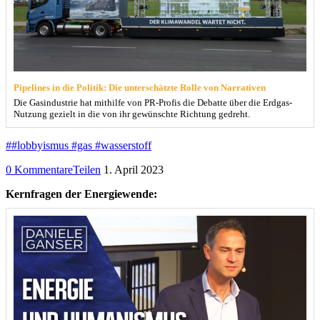
Pipelines in die Politik: Die unterschätzte Rolle von Narrativen
Die Gasindustrie hat mithilfe von PR-Profis die Debatte über die Erdgas-
Nutzung gezielt in die von ihr gewünschte Richtung gedreht.
##lobbyismus #gas #wasserstoff
0 Kommentare
Teilen
1. April 2023
Kernfragen der Energiewende: