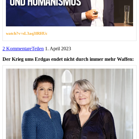
watch?v=sL3aq3lRHUc
2 Kommentare
Teilen
1. April 2023
Der Krieg ums Erdgas endet nicht durch immer mehr Waffen: