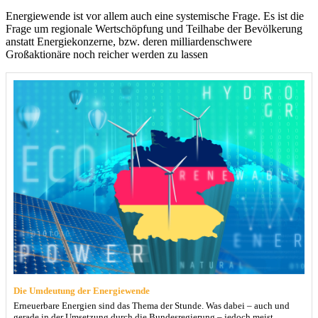
Energiewende ist vor allem auch eine systemische Frage. Es ist die
Frage um regionale Wertschöpfung und Teilhabe der Bevölkerung
anstatt Energiekonzerne, bzw. deren milliardenschwere
Großaktionäre noch reicher werden zu lassen
Die Umdeutung der Energiewende
Erneuerbare Energien sind das Thema der Stunde. Was dabei – auch und
gerade in der Umsetzung durch die Bundesregierung – jedoch meist