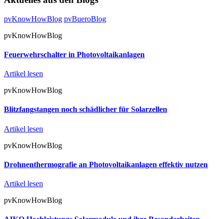
pvKnowHowBlog
pvBueroBlog
pvKnowHowBlog
Feuerwehrschalter in Photovoltaikanlagen
Artikel lesen
pvKnowHowBlog
Blitzfangstangen noch schädlicher für Solarzellen
Artikel lesen
pvKnowHowBlog
Drohnenthermografie an Photovoltaikanlagen effektiv nutzen
Artikel lesen
pvKnowHowBlog