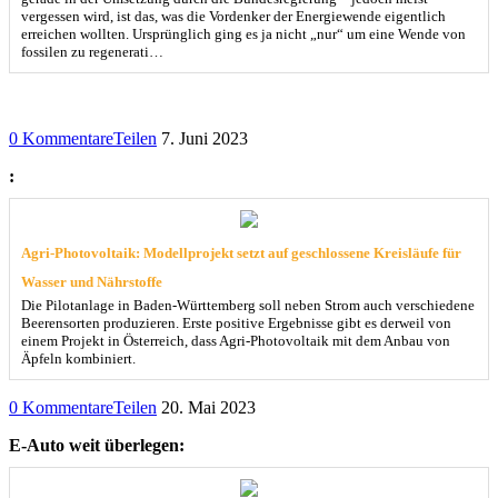
vergessen wird, ist das, was die Vordenker der Energiewende eigentlich
erreichen wollten. Ursprünglich ging es ja nicht „nur“ um eine Wende von
fossilen zu regenerati…
0 Kommentare
Teilen
7. Juni 2023
:
Agri-Photovoltaik: Modellprojekt setzt auf geschlossene Kreisläufe für
Wasser und Nährstoffe
Die Pilotanlage in Baden-Württemberg soll neben Strom auch verschiedene
Beerensorten produzieren. Erste positive Ergebnisse gibt es derweil von
einem Projekt in Österreich, dass Agri-Photovoltaik mit dem Anbau von
Äpfeln kombiniert.
0 Kommentare
Teilen
20. Mai 2023
E-Auto weit überlegen: