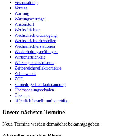
Veranstaltung
Vortrag
Wartung
Wartungsverträge
Wasserstoff
Wechselrichter
Wechselrichterauslegung
Wechselrichterhersteller
Wechselrichterstationen
Wiederholungsprüfungen
Wirtschaftlichkeit
Wälzungsmechanismus
Zeitbereichsreflektrometrie
Zeitenwende
ZOE
zu niedrige Leerlaufspannung
Überspannungsschaden
Über uns
öffentlich bestellt und vereidigt
Unsere nächsten Termine
Neue Termine werden demnächst bekanntgegeben!
Aktuelles aus den Blogs