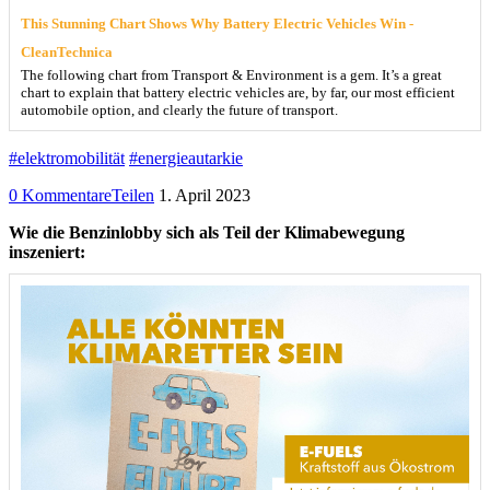
This Stunning Chart Shows Why Battery Electric Vehicles Win -
CleanTechnica
The following chart from Transport & Environment is a gem. It’s a great
chart to explain that battery electric vehicles are, by far, our most efficient
automobile option, and clearly the future of transport.
#elektromobilität
#energieautarkie
0 Kommentare
Teilen
1. April 2023
Wie die Benzinlobby sich als Teil der Klimabewegung
inszeniert: