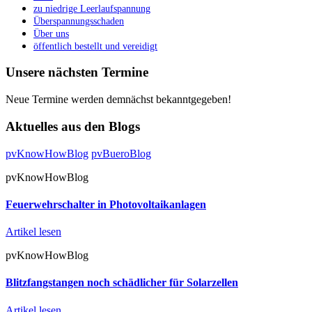
zu niedrige Leerlaufspannung
Überspannungsschaden
Über uns
öffentlich bestellt und vereidigt
Unsere nächsten Termine
Neue Termine werden demnächst bekanntgegeben!
Aktuelles aus den Blogs
pvKnowHowBlog
pvBueroBlog
pvKnowHowBlog
Feuerwehrschalter in Photovoltaikanlagen
Artikel lesen
pvKnowHowBlog
Blitzfangstangen noch schädlicher für Solarzellen
Artikel lesen