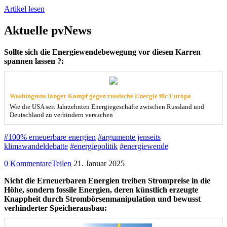
Artikel lesen
Aktuelle pvNews
Sollte sich die Energiewendebewegung vor diesen Karren
spannen lassen ?:
Washingtons langer Kampf gegen russische Energie für Europa
Wie die USA seit Jahrzehnten Energiegeschäfte zwischen Russland und
Deutschland zu verhindern versuchen
#100% erneuerbare energien
#argumente jenseits
klimawandeldebatte
#energiepolitik
#energiewende
0 Kommentare
Teilen
21. Januar 2025
Nicht die Erneuerbaren Energien treiben Strompreise in die
Höhe, sondern fossile Energien, deren künstlich erzeugte
Knappheit durch Strombörsenmanipulation und bewusst
verhinderter Speicherausbau: