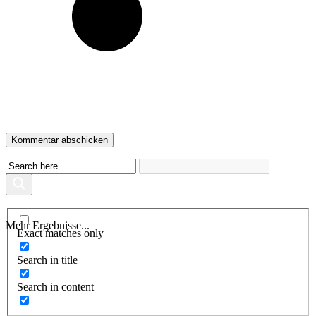
Mehr Ergebnisse...
Exact matches only
Search in title
Search in content