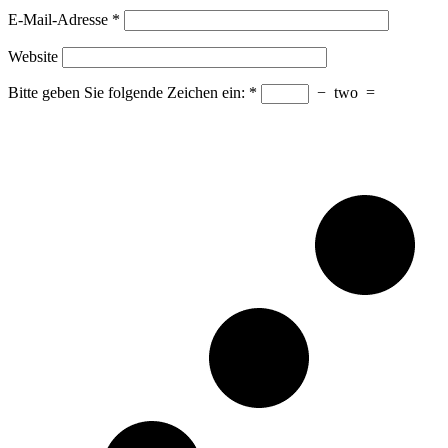
E-Mail-Adresse
*
Website
Bitte geben Sie folgende Zeichen ein:
*
−
two
=