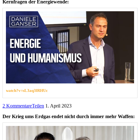
Kernfragen der Energiewende:
watch?v=sL3aq3lRHUc
2 Kommentare
Teilen
1. April 2023
Der Krieg ums Erdgas endet nicht durch immer mehr Waffen: