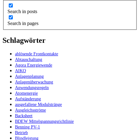
Search in posts
Search in pages
Schlagwörter
ablösende Frontkontakte
Abtauschaltung
Agora Energiewende
AIKO
Anlagenplanung
Anlagenüberwachung
Anwendungsregeln
Atomenergie
Aufständerung
ausgefallene Modulstränge
Ausgleichsströme
Backsheet
BDEW Mittelspannungsrichtlinie
Benning PV-1
Betrieb
Blindleistung