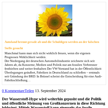
Autoland brennt gerade ab und die Schuldigen werden an der falschen
Stelle gesucht
Manchmal kann man sich nicht wirklich freuen, wenn die eigenen
Prognosen Wirklichkeit werden.
Der Niedergang der deutschen Automobilindustrie zeichnete sich seit
Jahren ab, da Konzerne, Medien und Politik nur am fossilen Verbrenner
festhielten und weiter festhalten Der VW-Vorstand hat in der Öffentlichkeit
Überlegungen geäußert, Fabriken in Deutschland zu schließen – erstmals
seit Gründung der BRD. In Brüssel scheint die Entscheidung für eine Audi-
Fabrikschließung…
0 Kommentare
Teilen
13. September 2024
Der Wasserstoff-Hype wird weiterhin gepusht und die Politik
und öffentliche Meinung von Großkonzernen in diese Richtung
lobbyiert. Mittels Wasserstoff kann einerseits das fossile