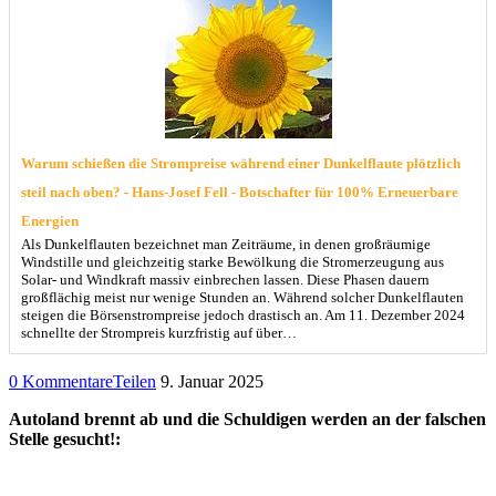
Warum schießen die Strompreise während einer Dunkelflaute plötzlich
steil nach oben? - Hans-Josef Fell - Botschafter für 100% Erneuerbare
Energien
Als Dunkelflauten bezeichnet man Zeiträume, in denen großräumige
Windstille und gleichzeitig starke Bewölkung die Stromerzeugung aus
Solar- und Windkraft massiv einbrechen lassen. Diese Phasen dauern
großflächig meist nur wenige Stunden an. Während solcher Dunkelflauten
steigen die Börsenstrompreise jedoch drastisch an. Am 11. Dezember 2024
schnellte der Strompreis kurzfristig auf über…
0 Kommentare
Teilen
9. Januar 2025
Autoland brennt ab und die Schuldigen werden an der falschen
Stelle gesucht!: