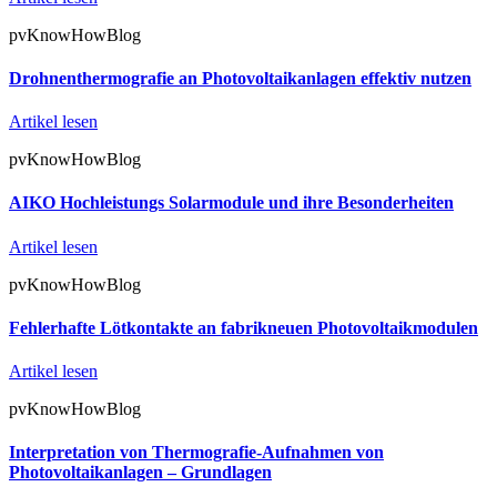
pvKnowHowBlog
Drohnenthermografie an Photovoltaikanlagen effektiv nutzen
Artikel lesen
pvKnowHowBlog
AIKO Hochleistungs Solarmodule und ihre Besonderheiten
Artikel lesen
pvKnowHowBlog
Fehlerhafte Lötkontakte an fabrikneuen Photovoltaikmodulen
Artikel lesen
pvKnowHowBlog
Interpretation von Thermografie-Aufnahmen von
Photovoltaikanlagen – Grundlagen