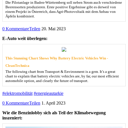
Die Pilotanlage in Baden-Württemberg soll neben Strom auch verschiedene
Beerensorten produzieren. Erste positive Ergebnisse gibt es derweil von
einem Projekt in Österreich, dass Agri-Photovoltaik mit dem Anbau von
Äpfeln kombiniert.
0 Kommentare
Teilen
20. Mai 2023
E-Auto weit überlegen:
This Stunning Chart Shows Why Battery Electric Vehicles Win -
CleanTechnica
The following chart from Transport & Environment is a gem. It’s a great
chart to explain that battery electric vehicles are, by far, our most efficient
automobile option, and clearly the future of transport.
#elektromobilität
#energieautarkie
0 Kommentare
Teilen
1. April 2023
Wie die Benzinlobby sich als Teil der Klimabewegung
inszeniert: