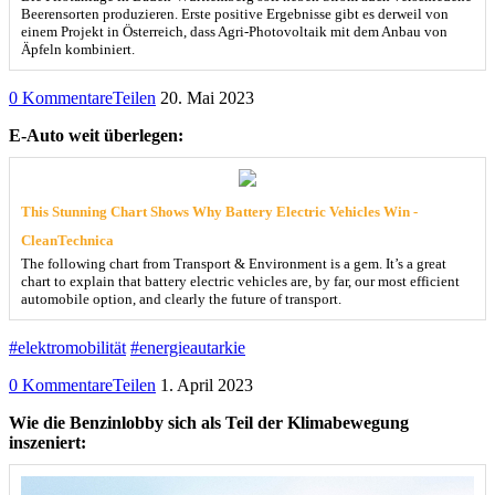
Beerensorten produzieren. Erste positive Ergebnisse gibt es derweil von
einem Projekt in Österreich, dass Agri-Photovoltaik mit dem Anbau von
Äpfeln kombiniert.
0 Kommentare
Teilen
20. Mai 2023
E-Auto weit überlegen:
This Stunning Chart Shows Why Battery Electric Vehicles Win -
CleanTechnica
The following chart from Transport & Environment is a gem. It’s a great
chart to explain that battery electric vehicles are, by far, our most efficient
automobile option, and clearly the future of transport.
#elektromobilität
#energieautarkie
0 Kommentare
Teilen
1. April 2023
Wie die Benzinlobby sich als Teil der Klimabewegung
inszeniert: