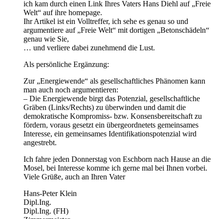
ich kam durch einen Link Ihres Vaters Hans Diehl auf „Freie
Welt“ auf ihre homepage.
Ihr Artikel ist ein Volltreffer, ich sehe es genau so und
argumentiere auf „Freie Welt“ mit dortigen „Betonschädeln“
genau wie Sie,
… und verliere dabei zunehmend die Lust.
Als persönliche Ergänzung:
Zur „Energiewende“ als gesellschaftliches Phänomen kann
man auch noch argumentieren:
– Die Energiewende birgt das Potenzial, gesellschaftliche
Gräben (Links/Rechts) zu überwinden und damit die
demokratische Kompromiss- bzw. Konsensbereitschaft zu
fördern, voraus gesetzt ein übergeordnetets gemeinsames
Interesse, ein gemeinsames Identifikationspotenzial wird
angestrebt.
Ich fahre jeden Donnerstag von Eschborn nach Hause an die
Mosel, bei Interesse komme ich gerne mal bei Ihnen vorbei.
Viele Grüße, auch an Ihren Vater
Hans-Peter Klein
Dipl.Ing.
Dipl.Ing. (FH)