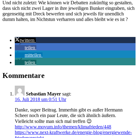
Und nicht zuletzt: Wie können wir Debatten zukünftig so gestalten,
dass sich nicht zwei Lager in ihre jeweiligen Bunker eingraben, sich
gegenseitig mit Dreck bewerfen und sich jeweils für unendlich
dumm halten, im Nichtstun verharren und alles bleibt wie es ist ?
twittern
teilen
mitteilen
teilen
Kommentare
Sebastian Mayer
sagt:
16. Juli 2018 um 0:51 Uhr
Danke, super Beitrag. Immerhin gibt es außer Hermann
Scheer noch ein paar Leute, die sich ähnlich äußern.
Vielleicht sollte man sich mal treffen 😉
http://www.movum.info/themen/klimafrieden/448
https://www.next-kraftwerke.de/energie-blog/energiewende-
friedensprojekt