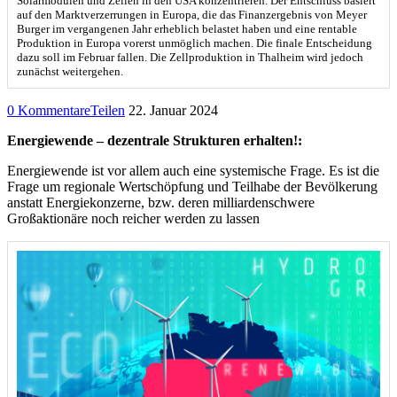
Solarmodulen und Zellen in den USA konzentrieren. Der Entschluss basiert
auf den Marktverzerrungen in Europa, die das Finanzergebnis von Meyer
Burger im vergangenen Jahr erheblich belastet haben und eine rentable
Produktion in Europa vorerst unmöglich machen. Die finale Entscheidung
dazu soll im Februar fallen. Die Zellproduktion in Thalheim wird jedoch
zunächst weitergehen.
0 Kommentare
Teilen
22. Januar 2024
Energiewende – dezentrale Strukturen erhalten!:
Energiewende ist vor allem auch eine systemische Frage. Es ist die
Frage um regionale Wertschöpfung und Teilhabe der Bevölkerung
anstatt Energiekonzerne, bzw. deren milliardenschwere
Großaktionäre noch reicher werden zu lassen