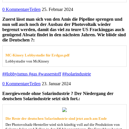
0 Kommentare
Teilen
25. Februar 2024
Zuerst lässt man sich von den Amis die Pipeline sprengen und
nun soll auch noch der Ausbau der Photovoltaik wieder
begrenzt werden, damit das viel zu teure US Frackinggas auch
genügend Absatz findet in den nächsten Jahren. Wie blöde sind
die Deutschen ?:
MC-Kinsey Lobbystudie für Erdgas.pdf
Lobbystudie von McKinsey
##lobbyismus #gas #wasserstoff
##solarindustrie
0 Kommentare
Teilen
23. Januar 2024
Energiewende ohne Solarindustrie ? Der Niedergang der
deutschen Solarindustrie setzt sich fort.:
Die Reste der deutschen Solarindustrie sind jetzt auch am Ende
Der Photovoltaik-Hersteller wird sich künftig voll auf die Produktion von