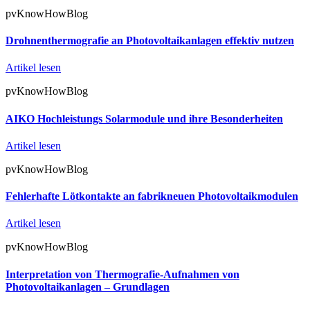
pvKnowHowBlog
Drohnenthermografie an Photovoltaikanlagen effektiv nutzen
Artikel lesen
pvKnowHowBlog
AIKO Hochleistungs Solarmodule und ihre Besonderheiten
Artikel lesen
pvKnowHowBlog
Fehlerhafte Lötkontakte an fabrikneuen Photovoltaikmodulen
Artikel lesen
pvKnowHowBlog
Interpretation von Thermografie-Aufnahmen von
Photovoltaikanlagen – Grundlagen