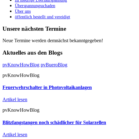
zu niedrige Leerlaufspannung
Überspannungsschaden
Über uns
öffentlich bestellt und vereidigt
Unsere nächsten Termine
Neue Termine werden demnächst bekanntgegeben!
Aktuelles aus den Blogs
pvKnowHowBlog
pvBueroBlog
pvKnowHowBlog
Feuerwehrschalter in Photovoltaikanlagen
Artikel lesen
pvKnowHowBlog
Blitzfangstangen noch schädlicher für Solarzellen
Artikel lesen