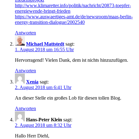
http://www.klimaretter.info/politik/nachricht/20873-toepfer-
energiewende-bringt-frieden
https://www.auswaertiges-amt.de/de/newsroom/maas-berlin-
energy-transition-dialogue/2002540
Antworten
Michael Mattstedt
sagt:
1. August 2018 um 16:55 Uhr
Hervorragend! Vielen Dank, dem ist nichts hinzuzufügen.
Antworten
Xenia
sagt:
2. August 2018 um 6:41 Uhr
An dieser Stelle ein großes Lob für diesen tollen Blog.
Antworten
Hans-Peter Klein
sagt:
2. August 2018 um 8:32 Uhr
Hallo Herr Diehl,