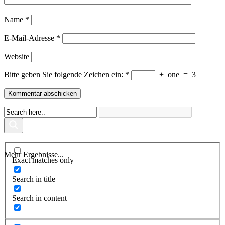
Name
*
E-Mail-Adresse
*
Website
Bitte geben Sie folgende Zeichen ein:
*
+
one
=
3
Mehr Ergebnisse...
Exact matches only
Search in title
Search in content