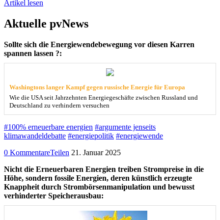
Artikel lesen
Aktuelle pvNews
Sollte sich die Energiewendebewegung vor diesen Karren
spannen lassen ?:
Washingtons langer Kampf gegen russische Energie für Europa
Wie die USA seit Jahrzehnten Energiegeschäfte zwischen Russland und
Deutschland zu verhindern versuchen
#100% erneuerbare energien
#argumente jenseits
klimawandeldebatte
#energiepolitik
#energiewende
0 Kommentare
Teilen
21. Januar 2025
Nicht die Erneuerbaren Energien treiben Strompreise in die
Höhe, sondern fossile Energien, deren künstlich erzeugte
Knappheit durch Strombörsenmanipulation und bewusst
verhinderter Speicherausbau: