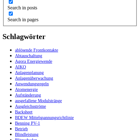
Search in posts
Search in pages
Schlagwörter
ablösende Frontkontakte
Abtauschaltung
Agora Energiewende
AIKO
Anlagenplanung
Anlagenüberwachung
Anwendungsregeln
Atomenergie
Aufständerung
ausgefallene Modulstränge
Ausgleichsströme
Backsheet
BDEW Mittelspannungsrichtlinie
Benning PV-1
Betrieb
Blindleistung