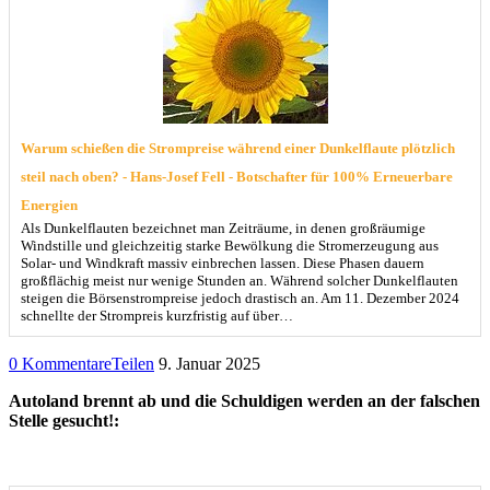
Warum schießen die Strompreise während einer Dunkelflaute plötzlich
steil nach oben? - Hans-Josef Fell - Botschafter für 100% Erneuerbare
Energien
Als Dunkelflauten bezeichnet man Zeiträume, in denen großräumige
Windstille und gleichzeitig starke Bewölkung die Stromerzeugung aus
Solar- und Windkraft massiv einbrechen lassen. Diese Phasen dauern
großflächig meist nur wenige Stunden an. Während solcher Dunkelflauten
steigen die Börsenstrompreise jedoch drastisch an. Am 11. Dezember 2024
schnellte der Strompreis kurzfristig auf über…
0 Kommentare
Teilen
9. Januar 2025
Autoland brennt ab und die Schuldigen werden an der falschen
Stelle gesucht!: