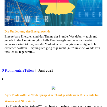
Die Umdeutung der Energiewende
Erneuerbare Energien sind das Thema der Stunde. Was dabei – auch und
gerade in der Umsetzung durch die Bundesregierung – jedoch meist
vergessen wird, ist das, was die Vordenker der Energiewende eigentlich
erreichen wollten. Ursprünglich ging es ja nicht „nur“ um eine Wende von
fossilen zu regenerati…
0 Kommentare
Teilen
7. Juni 2023
:
Agri-Photovoltaik: Modellprojekt setzt auf geschlossene Kreisläufe für
Wasser und Nährstoffe
Die Pilotanlage in Baden-Württemberg soll neben Strom auch verschiedene