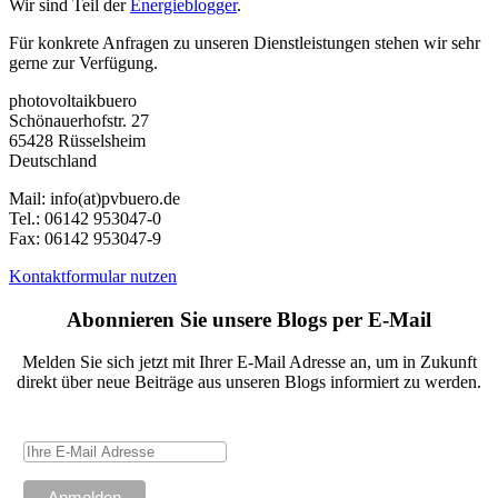
Wir sind Teil der
Energieblogger
.
Für konkrete Anfragen zu unseren Dienstleistungen stehen wir sehr
gerne zur Verfügung.
photovoltaikbuero
Schönauerhofstr. 27
65428 Rüsselsheim
Deutschland
Mail:
info(at)pvbuero.de
Tel.:
06142 953047-0
Fax:
06142 953047-9
Kontaktformular nutzen
Abonnieren Sie unsere Blogs per E-Mail
Melden Sie sich jetzt mit Ihrer E-Mail Adresse an, um in Zukunft
direkt über neue Beiträge aus unseren Blogs informiert zu werden.