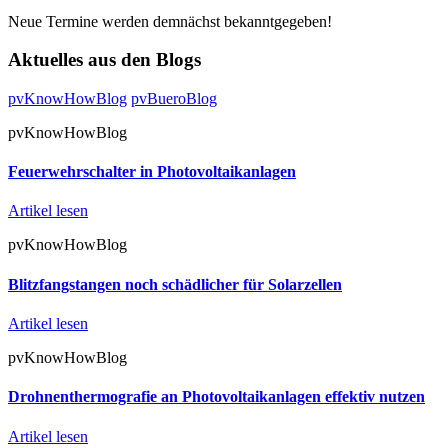
Neue Termine werden demnächst bekanntgegeben!
Aktuelles aus den Blogs
pvKnowHowBlog
pvBueroBlog
pvKnowHowBlog
Feuerwehrschalter in Photovoltaikanlagen
Artikel lesen
pvKnowHowBlog
Blitzfangstangen noch schädlicher für Solarzellen
Artikel lesen
pvKnowHowBlog
Drohnenthermografie an Photovoltaikanlagen effektiv nutzen
Artikel lesen