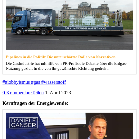
Pipelines in die Politik: Die unterschätzte Rolle von Narrativen
Die Gasindustrie hat mithilfe von PR-Profis die Debatte über die Erdgas-
Nutzung gezielt in die von ihr gewünschte Richtung gedreht.
##lobbyismus #gas #wasserstoff
0 Kommentare
Teilen
1. April 2023
Kernfragen der Energiewende: