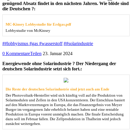
genügend Absatz findet in den nächsten Jahren. Wie blöde sind
die Deutschen ?:
MC-Kinsey Lobbystudie für Erdgas.pdf
Lobbystudie von McKinsey
##lobbyismus #gas #wasserstoff
##solarindustrie
0 Kommentare
Teilen
23. Januar 2024
Energiewende ohne Solarindustrie ? Der Niedergang der
deutschen Solarindustrie setzt sich fort.:
Die Reste der deutschen Solarindustrie sind jetzt auch am Ende
Der Photovoltaik-Hersteller wird sich künftig voll auf die Produktion von
Solarmodulen und Zellen in den USA konzentrieren. Der Entschluss basiert
auf den Marktverzerrungen in Europa, die das Finanzergebnis von Meyer
Burger im vergangenen Jahr erheblich belastet haben und eine rentable
Produktion in Europa vorerst unmöglich machen. Die finale Entscheidung
dazu soll im Februar fallen. Die Zellproduktion in Thalheim wird jedoch
zunächst weitergehen.