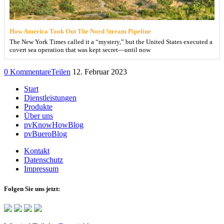
How America Took Out The Nord Stream Pipeline
The New York Times called it a “mystery,” but the United States executed a
covert sea operation that was kept secret—until now
0 Kommentare
Teilen
12. Februar 2023
Start
Dienstleistungen
Produkte
Über uns
pvKnowHowBlog
pvBueroBlog
Kontakt
Datenschutz
Impressum
Folgen Sie uns jetzt: