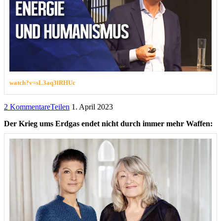
watch?v=sL3aq3lRHUc
2 Kommentare
Teilen
1. April 2023
Der Krieg ums Erdgas endet nicht durch immer mehr Waffen: