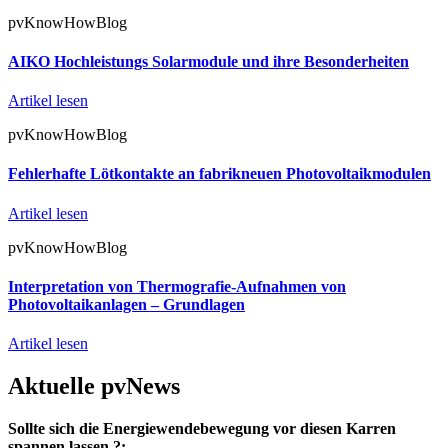
pvKnowHowBlog
AIKO Hochleistungs Solarmodule und ihre Besonderheiten
Artikel lesen
pvKnowHowBlog
Fehlerhafte Lötkontakte an fabrikneuen Photovoltaikmodulen
Artikel lesen
pvKnowHowBlog
Interpretation von Thermografie-Aufnahmen von
Photovoltaikanlagen – Grundlagen
Artikel lesen
Aktuelle pvNews
Sollte sich die Energiewendebewegung vor diesen Karren
spannen lassen ?: