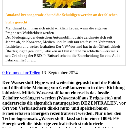
Autoland brennt gerade ab und die Schuldigen werden an der falschen
Stelle gesucht
Manchmal kann man sich nicht wirklich freuen, wenn die eigenen
Prognosen Wirklichkeit werden.
Der Niedergang der deutschen Automobilindustrie zeichnete sich seit
Jahren ab, da Konzerne, Medien und Politik nur am fossilen Verbrenner
festhielten und weiter festhalten Der VW-Vorstand hat in der Öffentlichkeit
Überlegungen geäußert, Fabriken in Deutschland zu schließen – erstmals
seit Gründung der BRD. In Brüssel scheint die Entscheidung für eine Audi-
Fabrikschließung…
0 Kommentare
Teilen
13. September 2024
Der Wasserstoff-Hype wird weiterhin gepusht und die Politik
und öffentliche Meinung von Großkonzernen in diese Richtung
lobbyiert. Mittels Wasserstoff kann einerseits das fossile
Zeitalter verlängert werden (Wasserstoff aus Erdgas etc.) und
andererseits die eigentlich naturgegeben DEZENTRALEN, vor
Ort von Verbrauchern direkt nutz- und speicherbaren
Erneuerbaren Energien rezentralisiert werden. Nur über den
Technologieansatz „Wasserstoff“ lässt sich in einer 100% EE
Energiewelt die bisherige zentralistisch strukturierte