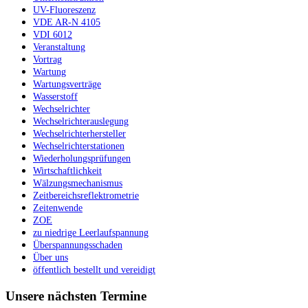
UV-Fluoreszenz
VDE AR-N 4105
VDI 6012
Veranstaltung
Vortrag
Wartung
Wartungsverträge
Wasserstoff
Wechselrichter
Wechselrichterauslegung
Wechselrichterhersteller
Wechselrichterstationen
Wiederholungsprüfungen
Wirtschaftlichkeit
Wälzungsmechanismus
Zeitbereichsreflektrometrie
Zeitenwende
ZOE
zu niedrige Leerlaufspannung
Überspannungsschaden
Über uns
öffentlich bestellt und vereidigt
Unsere nächsten Termine