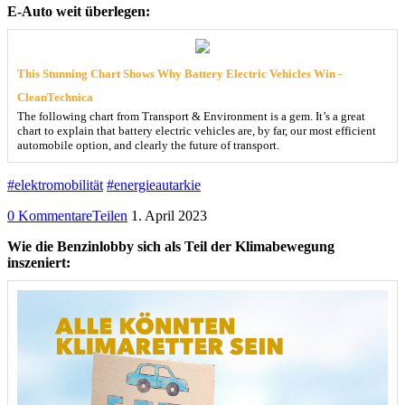
E-Auto weit überlegen:
This Stunning Chart Shows Why Battery Electric Vehicles Win -
CleanTechnica
The following chart from Transport & Environment is a gem. It’s a great
chart to explain that battery electric vehicles are, by far, our most efficient
automobile option, and clearly the future of transport.
#elektromobilität
#energieautarkie
0 Kommentare
Teilen
1. April 2023
Wie die Benzinlobby sich als Teil der Klimabewegung
inszeniert: