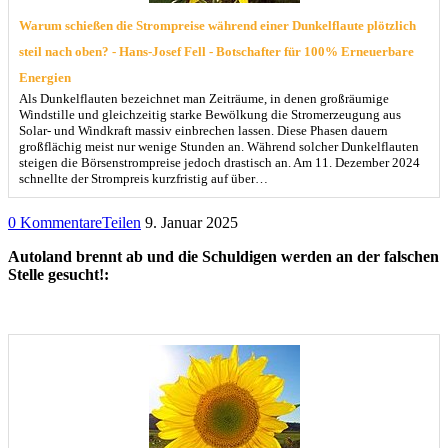
Warum schießen die Strompreise während einer Dunkelflaute plötzlich
steil nach oben? - Hans-Josef Fell - Botschafter für 100% Erneuerbare
Energien
Als Dunkelflauten bezeichnet man Zeiträume, in denen großräumige
Windstille und gleichzeitig starke Bewölkung die Stromerzeugung aus
Solar- und Windkraft massiv einbrechen lassen. Diese Phasen dauern
großflächig meist nur wenige Stunden an. Während solcher Dunkelflauten
steigen die Börsenstrompreise jedoch drastisch an. Am 11. Dezember 2024
schnellte der Strompreis kurzfristig auf über…
0 Kommentare
Teilen
9. Januar 2025
Autoland brennt ab und die Schuldigen werden an der falschen
Stelle gesucht!: