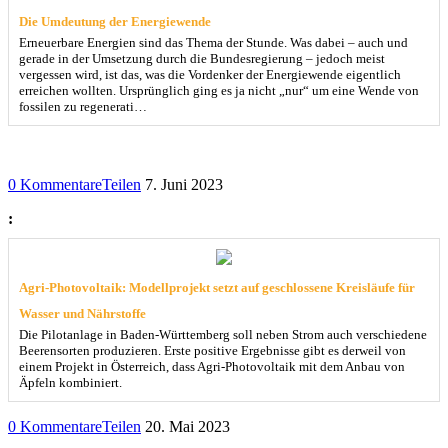
Die Umdeutung der Energiewende
Erneuerbare Energien sind das Thema der Stunde. Was dabei – auch und
gerade in der Umsetzung durch die Bundesregierung – jedoch meist
vergessen wird, ist das, was die Vordenker der Energiewende eigentlich
erreichen wollten. Ursprünglich ging es ja nicht „nur“ um eine Wende von
fossilen zu regenerati…
0 Kommentare
Teilen
7. Juni 2023
:
Agri-Photovoltaik: Modellprojekt setzt auf geschlossene Kreisläufe für
Wasser und Nährstoffe
Die Pilotanlage in Baden-Württemberg soll neben Strom auch verschiedene
Beerensorten produzieren. Erste positive Ergebnisse gibt es derweil von
einem Projekt in Österreich, dass Agri-Photovoltaik mit dem Anbau von
Äpfeln kombiniert.
0 Kommentare
Teilen
20. Mai 2023