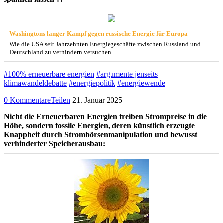
Washingtons langer Kampf gegen russische Energie für Europa
Wie die USA seit Jahrzehnten Energiegeschäfte zwischen Russland und
Deutschland zu verhindern versuchen
#100% erneuerbare energien
#argumente jenseits
klimawandeldebatte
#energiepolitik
#energiewende
0 Kommentare
Teilen
21. Januar 2025
Nicht die Erneuerbaren Energien treiben Strompreise in die
Höhe, sondern fossile Energien, deren künstlich erzeugte
Knappheit durch Strombörsenmanipulation und bewusst
verhinderter Speicherausbau: