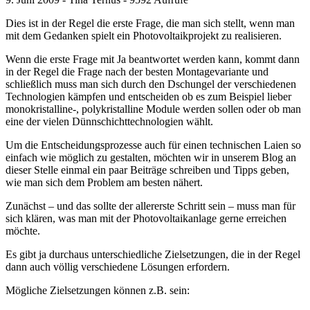
Dies ist in der Regel die erste Frage, die man sich stellt, wenn man
mit dem Gedanken spielt ein Photovoltaikprojekt zu realisieren.
Wenn die erste Frage mit Ja beantwortet werden kann, kommt dann
in der Regel die Frage nach der besten Montagevariante und
schließlich muss man sich durch den Dschungel der verschiedenen
Technologien kämpfen und entscheiden ob es zum Beispiel lieber
monokristalline-, polykristalline Module werden sollen oder ob man
eine der vielen Dünnschichttechnologien wählt.
Um die Entscheidungsprozesse auch für einen technischen Laien so
einfach wie möglich zu gestalten, möchten wir in unserem Blog an
dieser Stelle einmal ein paar Beiträge schreiben und Tipps geben,
wie man sich dem Problem am besten nähert.
Zunächst – und das sollte der allererste Schritt sein – muss man für
sich klären, was man mit der Photovoltaikanlage gerne erreichen
möchte.
Es gibt ja durchaus unterschiedliche Zielsetzungen, die in der Regel
dann auch völlig verschiedene Lösungen erfordern.
Mögliche Zielsetzungen können z.B. sein: