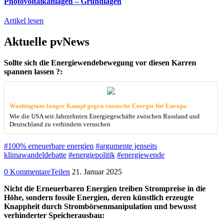
Photovoltaikanlagen – Grundlagen
Artikel lesen
Aktuelle pvNews
Sollte sich die Energiewendebewegung vor diesen Karren
spannen lassen ?:
Washingtons langer Kampf gegen russische Energie für Europa
Wie die USA seit Jahrzehnten Energiegeschäfte zwischen Russland und
Deutschland zu verhindern versuchen
#100% erneuerbare energien
#argumente jenseits
klimawandeldebatte
#energiepolitik
#energiewende
0 Kommentare
Teilen
21. Januar 2025
Nicht die Erneuerbaren Energien treiben Strompreise in die
Höhe, sondern fossile Energien, deren künstlich erzeugte
Knappheit durch Strombörsenmanipulation und bewusst
verhinderter Speicherausbau: