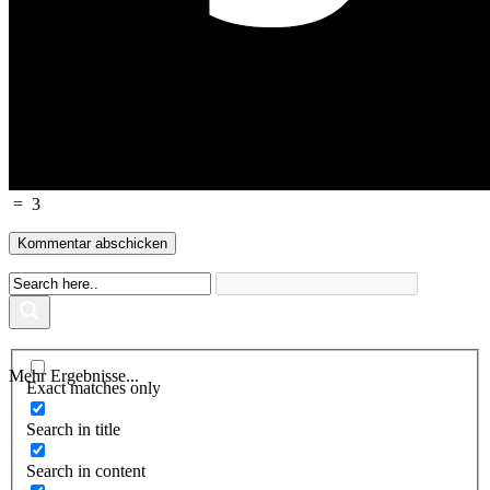
=
3
Mehr Ergebnisse...
Exact matches only
Search in title
Search in content