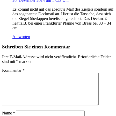
26. Dezember 2014 um 17:53 Uhr
Es kommt nicht auf das absolute Maß des Ziegels sondern auf
das sogenannte Deckmaß an. Hier ist die Tatsache, dass sich
die Ziegel überlappen bereits eingerechnet. Das Deckmaß
liegt z.B. bei einer Frankfurter Pfanne von Braas bei 33 – 34
cm.
Antworten
Schreiben Sie einen Kommentar
Ihre E-Mail-Adresse wird nicht veröffentlicht.
Erforderliche Felder
sind mit
*
markiert
Kommentar
*
Name
*