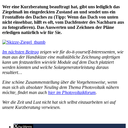
Wer eine Kurzberatung beauftragt hat, gibt uns lediglich das
Ziegelmaß im
eingedeckten Zustand an und sendet uns ein
Frontalfoto des Daches zu (Tipp: Wenn das Dach von unten
nicht einsehbar, hilft es oft, vom Dachfenster des Nachbarn aus
zu fotografieren). Das Auswerten und Zeichnen der Pläne
erledigen natürlich wir für Sie.
Im nächsten Beitrag
zeigen wir für do-it-yourself-Interessenten, wie
man aus der Handskizze eine maßstäbliche Zeichnung anfertigen
kann um festzustellen wieviele Module auf dem Dach platziert
werden könnten und welche Solargeneratorleistung daraus
resultiert…
Eine schöne Zusammenstellung über die Vorgehensweise, wenn
man sich als absoluter Neuling dem Thema Photovoltaik nähern
möchte, findet man auch
hier im Photovoltaikforum
.
Wer die Zeit und Lust nicht hat sich selbst einzuarbeiten sei auf
unsere Kurzberatung verwiesen.
twittern