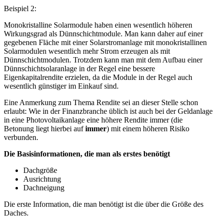
Beispiel 2:
Monokristalline Solarmodule haben einen wesentlich höheren
Wirkungsgrad als Dünnschichtmodule. Man kann daher auf einer
gegebenen Fläche mit einer Solarstromanlage mit monokristallinen
Solarmodulen wesentlich mehr Strom erzeugen als mit
Dünnschichtmodulen. Trotzdem kann man mit dem Aufbau einer
Dünnschichtsolaranlage in der Regel eine bessere
Eigenkapitalrendite erzielen, da die Module in der Regel auch
wesentlich günstiger im Einkauf sind.
Eine Anmerkung zum Thema Rendite sei an dieser Stelle schon
erlaubt: Wie in der Finanzbranche üblich ist auch bei der Geldanlage
in eine Photovoltaikanlage eine höhere Rendite immer (die
Betonung liegt hierbei auf
immer
) mit einem höheren Risiko
verbunden.
Die Basisinformationen, die man als erstes benötigt
Dachgröße
Ausrichtung
Dachneigung
Die erste Information, die man benötigt ist die über die Größe des
Daches.