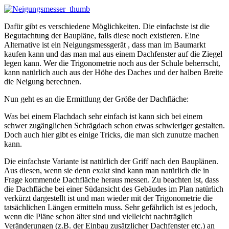
Dafür gibt es verschiedene Möglichkeiten. Die einfachste ist die
Begutachtung der Baupläne, falls diese noch existieren. Eine
Alternative ist ein Neigungsmessgerät , dass man im Baumarkt
kaufen kann und das man mal aus einem Dachfenster auf die Ziegel
legen kann. Wer die Trigonometrie noch aus der Schule beherrscht,
kann natürlich auch aus der Höhe des Daches und der halben Breite
die Neigung berechnen.
Nun geht es an die Ermittlung der Größe der Dachfläche:
Was bei einem Flachdach sehr einfach ist kann sich bei einem
schwer zugänglichen Schrägdach schon etwas schwieriger gestalten.
Doch auch hier gibt es einige Tricks, die man sich zunutze machen
kann.
Die einfachste Variante ist natürlich der Griff nach den Bauplänen.
Aus diesen, wenn sie denn exakt sind kann man natürlich die in
Frage kommende Dachfläche heraus messen. Zu beachten ist, dass
die Dachfläche bei einer Südansicht des Gebäudes im Plan natürlich
verkürzt dargestellt ist und man wieder mit der Trigonometrie die
tatsächlichen Längen ermitteln muss. Sehr gefährlich ist es jedoch,
wenn die Pläne schon älter sind und vielleicht nachträglich
Veränderungen (z.B. der Einbau zusätzlicher Dachfenster etc.) an