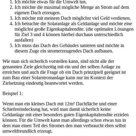
Ich möchte etwas für die Umwelt tun.
Ich möchte die maximal mögliche Menge an Strom auf dem
eigenen Dach erzeugen.
Ich möchte mit meinem Dach möglichst viel Geld verdienen.
Ich betrachte die Solaranlage als Geldanlage und möchte eine
möglichst große Eigenkapitalrendite. (die optimalen Lösungen
für Ziel 3 und 4 können hierbei durchaus unterschiedlich
ausfallen)
Ich muss das Dach des Gebäudes sanieren und möchte in
diesem Zuge ein stromerzeugendes Dach aufbauen.
Wie man sich sicherlich vorstellen kann, sind nicht alle der
genannten Ziele gleichzeitig mit ein und der selben Anlage zu
erreichen und auch die Frage ob ein Dach prinzipiell geeignet ist
zum Bau einer Solarstromanlage kann nur im Kontext der
Zielsetzung eindeutig beantwortet werden.
Beispiel 1:
Wenn man ein kleines Dach mit 12m² Dachfläche und einer
Schiefereindeckung hat, wird man damit sicherlich keine
Geldanlage mit einer besonders guten Eigenkapitalrendite erzielen
können. Für die Umwelt kann man allerdings schon etwas tun in
dem man einen Teil des Stromes den man verbraucht eben selbst
umweltfreundlich erzeugt.