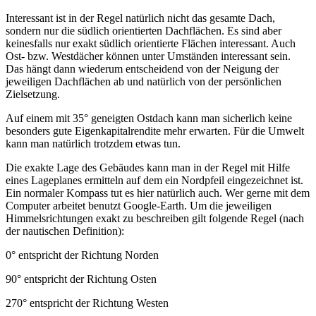
Interessant ist in der Regel natürlich nicht das gesamte Dach,
sondern nur die südlich orientierten Dachflächen. Es sind aber
keinesfalls nur exakt südlich orientierte Flächen interessant. Auch
Ost- bzw. Westdächer können unter Umständen interessant sein.
Das hängt dann wiederum entscheidend von der Neigung der
jeweiligen Dachflächen ab und natürlich von der persönlichen
Zielsetzung.
Auf einem mit 35° geneigten Ostdach kann man sicherlich keine
besonders gute Eigenkapitalrendite mehr erwarten. Für die Umwelt
kann man natürlich trotzdem etwas tun.
Die exakte Lage des Gebäudes kann man in der Regel mit Hilfe
eines Lageplanes ermitteln auf dem ein Nordpfeil eingezeichnet ist.
Ein normaler Kompass tut es hier natürlich auch. Wer gerne mit dem
Computer arbeitet benutzt Google-Earth. Um die jeweiligen
Himmelsrichtungen exakt zu beschreiben gilt folgende Regel (nach
der nautischen Definition):
0° entspricht der Richtung Norden
90° entspricht der Richtung Osten
270° entspricht der Richtung Westen