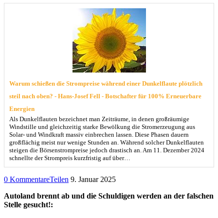
Warum schießen die Strompreise während einer Dunkelflaute plötzlich
steil nach oben? - Hans-Josef Fell - Botschafter für 100% Erneuerbare
Energien
Als Dunkelflauten bezeichnet man Zeiträume, in denen großräumige
Windstille und gleichzeitig starke Bewölkung die Stromerzeugung aus
Solar- und Windkraft massiv einbrechen lassen. Diese Phasen dauern
großflächig meist nur wenige Stunden an. Während solcher Dunkelflauten
steigen die Börsenstrompreise jedoch drastisch an. Am 11. Dezember 2024
schnellte der Strompreis kurzfristig auf über…
0 Kommentare
Teilen
9. Januar 2025
Autoland brennt ab und die Schuldigen werden an der falschen
Stelle gesucht!: