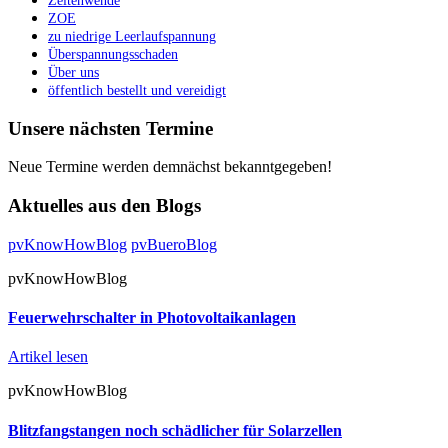
Zeitenwende
ZOE
zu niedrige Leerlaufspannung
Überspannungsschaden
Über uns
öffentlich bestellt und vereidigt
Unsere nächsten Termine
Neue Termine werden demnächst bekanntgegeben!
Aktuelles aus den Blogs
pvKnowHowBlog
pvBueroBlog
pvKnowHowBlog
Feuerwehrschalter in Photovoltaikanlagen
Artikel lesen
pvKnowHowBlog
Blitzfangstangen noch schädlicher für Solarzellen