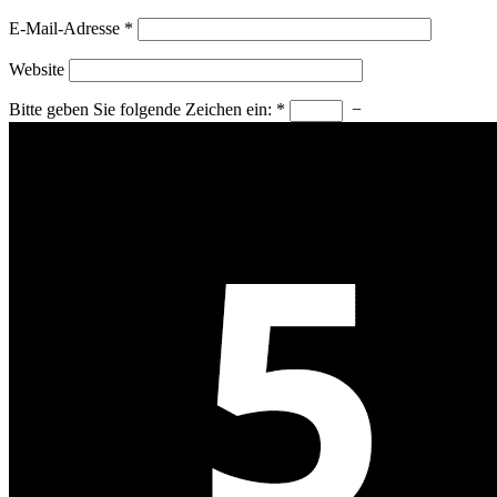
E-Mail-Adresse
*
Website
Bitte geben Sie folgende Zeichen ein:
*
−