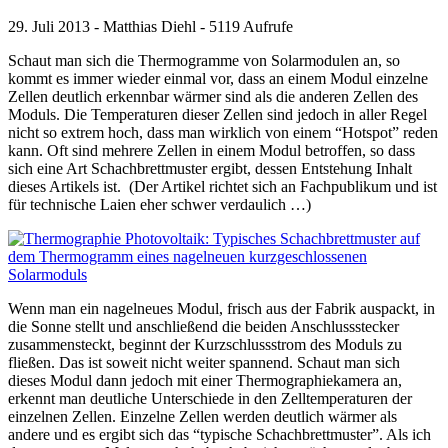
29. Juli 2013 - Matthias Diehl - 5119 Aufrufe
Schaut man sich die Thermogramme von Solarmodulen an, so
kommt es immer wieder einmal vor, dass an einem Modul einzelne
Zellen deutlich erkennbar wärmer sind als die anderen Zellen des
Moduls. Die Temperaturen dieser Zellen sind jedoch in aller Regel
nicht so extrem hoch, dass man wirklich von einem “Hotspot” reden
kann. Oft sind mehrere Zellen in einem Modul betroffen, so dass
sich eine Art Schachbrettmuster ergibt, dessen Entstehung Inhalt
dieses Artikels ist. (Der Artikel richtet sich an Fachpublikum und ist
für technische Laien eher schwer verdaulich …)
Wenn man ein nagelneues Modul, frisch aus der Fabrik auspackt, in
die Sonne stellt und anschließend die beiden Anschlussstecker
zusammensteckt, beginnt der Kurzschlussstrom des Moduls zu
fließen. Das ist soweit nicht weiter spannend. Schaut man sich
dieses Modul dann jedoch mit einer Thermographiekamera an,
erkennt man deutliche Unterschiede in den Zelltemperaturen der
einzelnen Zellen. Einzelne Zellen werden deutlich wärmer als
andere und es ergibt sich das “typische Schachbrettmuster”. Als ich