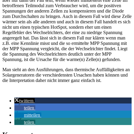
aber nur dann der Fall sein, wenn wieder mindestens eine Zelle im
betroffenen Teilmodul zum Verbraucher wird, um die positiven
Spannungen der anderen Zellen zu kompensieren und die Diode
zum Durchschalten zu bringen. Auch in diesem Fall wird diese Zelle
wärmer sein als alle anderen und auch in diesem Fall handelt es sich
nicht um einen typischen HotSpot, sondern eher um einen
Regelfehler des Wechselrichters, der eine zu niedrige Spannung
angeregelt hat. Das lässt sich in diesem Fall nur klären wenn man
z.B. eine Kennlinie misst und die so ermittelte MPP Spannung mit
der MPP Spannung vergleicht, die der Wechselrichter findet. Liegt
die Spannung des Wechselrichters deutlich unter der MPP
Spannung, ist die Ursache für die warme(n) Zelle(n) gefunden.
Man sieht an den Ausführungen, dass thermische Auffälligkeiten an
Solargeneratoren die verschiedensten Ursachen haben können und
die Interpretation daher nicht immer ganz einfach ist.
twittern
teilen
mitteilen
teilen