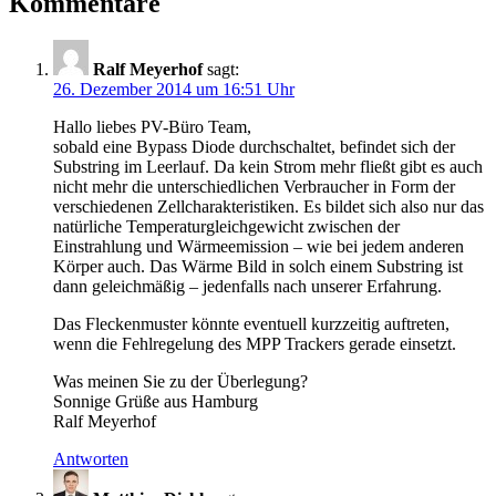
Kommentare
Ralf Meyerhof
sagt:
26. Dezember 2014 um 16:51 Uhr
Hallo liebes PV-Büro Team,
sobald eine Bypass Diode durchschaltet, befindet sich der
Substring im Leerlauf. Da kein Strom mehr fließt gibt es auch
nicht mehr die unterschiedlichen Verbraucher in Form der
verschiedenen Zellcharakteristiken. Es bildet sich also nur das
natürliche Temperaturgleichgewicht zwischen der
Einstrahlung und Wärmeemission – wie bei jedem anderen
Körper auch. Das Wärme Bild in solch einem Substring ist
dann geleichmäßig – jedenfalls nach unserer Erfahrung.
Das Fleckenmuster könnte eventuell kurzzeitig auftreten,
wenn die Fehlregelung des MPP Trackers gerade einsetzt.
Was meinen Sie zu der Überlegung?
Sonnige Grüße aus Hamburg
Ralf Meyerhof
Antworten