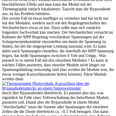
beschriebenen Effekt und man kann das Modul mit der
Thermographie einfach lokalisieren. Tauscht man die Bypassdiode
aus, ist das Problem behoben.
Der zweite Fall ist etwas kniffliger zu verstehen und hat nicht nur
mit den Modulen, sondern auch mit den Regeleigenschaften des
Wechselrichters etwas zu tun. Dazu sollte man sich zunächst
folgenden Sachverhalt klar machen: Der Wechselrichter versucht im
Rahmen der MPP Regelung verschiedene Spannungen auf der
Solargeneratorkennlinie einzustellen um damit die Spannung zu
finden, bei der die eingespeiste Leistung maximal wird. Er kann
dabei auch Spannungen einstellen, die unterhalb der MPP Spannung
liegen, das heißt Spannungen zwischen 0 Volt und Umpp. Was
passiert in so einem Fall mit den einzelnen Modulen ? Es kann in
solchen Fällen passieren, dass einzelne Module nicht länger zur
Spannungsbildung notwendig sind (das werden die Module sein, die
etwas weniger Kurzschlussstrom liefern können). Diese Module
werden dann
durch Ihre Bypassdioden überbrückt. Es passiert also das, was
eigentlich im Falle einer Teilverschattung des betroffenen Moduls
passieren soll. Damit aber die Bypassdiode in einem Modul
“durchschaltet” muss die Summe aller Spannungen der einzelnen
Zellen die die Diode überbrückt ca. –0,5 Volt betragen. Das kann