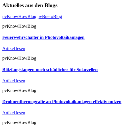
Aktuelles aus den Blogs
pvKnowHowBlog
pvBueroBlog
pvKnowHowBlog
Feuerwehrschalter in Photovoltaikanlagen
Artikel lesen
pvKnowHowBlog
Blitzfangstangen noch schädlicher für Solarzellen
Artikel lesen
pvKnowHowBlog
Drohnenthermografie an Photovoltaikanlagen effektiv nutzen
Artikel lesen
pvKnowHowBlog