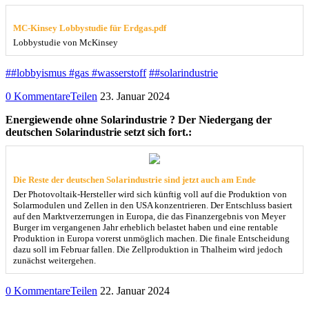
MC-Kinsey Lobbystudie für Erdgas.pdf
Lobbystudie von McKinsey
##lobbyismus #gas #wasserstoff
##solarindustrie
0 Kommentare
Teilen
23. Januar 2024
Energiewende ohne Solarindustrie ? Der Niedergang der
deutschen Solarindustrie setzt sich fort.:
Die Reste der deutschen Solarindustrie sind jetzt auch am Ende
Der Photovoltaik-Hersteller wird sich künftig voll auf die Produktion von
Solarmodulen und Zellen in den USA konzentrieren. Der Entschluss basiert
auf den Marktverzerrungen in Europa, die das Finanzergebnis von Meyer
Burger im vergangenen Jahr erheblich belastet haben und eine rentable
Produktion in Europa vorerst unmöglich machen. Die finale Entscheidung
dazu soll im Februar fallen. Die Zellproduktion in Thalheim wird jedoch
zunächst weitergehen.
0 Kommentare
Teilen
22. Januar 2024