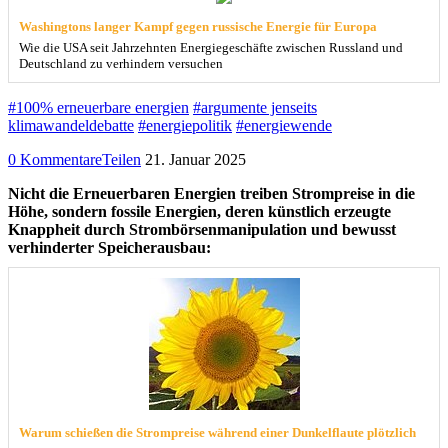
Washingtons langer Kampf gegen russische Energie für Europa
Wie die USA seit Jahrzehnten Energiegeschäfte zwischen Russland und
Deutschland zu verhindern versuchen
#100% erneuerbare energien
#argumente jenseits
klimawandeldebatte
#energiepolitik
#energiewende
0 Kommentare
Teilen
21. Januar 2025
Nicht die Erneuerbaren Energien treiben Strompreise in die
Höhe, sondern fossile Energien, deren künstlich erzeugte
Knappheit durch Strombörsenmanipulation und bewusst
verhinderter Speicherausbau:
Warum schießen die Strompreise während einer Dunkelflaute plötzlich