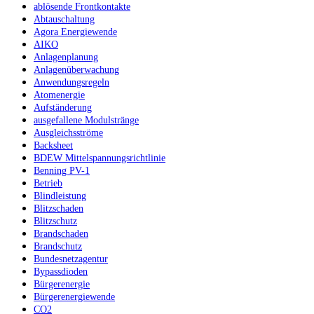
ablösende Frontkontakte
Abtauschaltung
Agora Energiewende
AIKO
Anlagenplanung
Anlagenüberwachung
Anwendungsregeln
Atomenergie
Aufständerung
ausgefallene Modulstränge
Ausgleichsströme
Backsheet
BDEW Mittelspannungsrichtlinie
Benning PV-1
Betrieb
Blindleistung
Blitzschaden
Blitzschutz
Brandschaden
Brandschutz
Bundesnetzagentur
Bypassdioden
Bürgerenergie
Bürgerenergiewende
CO2