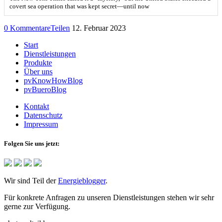
covert sea operation that was kept secret—until now
0 Kommentare
Teilen
12. Februar 2023
Start
Dienstleistungen
Produkte
Über uns
pvKnowHowBlog
pvBueroBlog
Kontakt
Datenschutz
Impressum
Folgen Sie uns jetzt:
Wir sind Teil der
Energieblogger
.
Für konkrete Anfragen zu unseren Dienstleistungen stehen wir sehr
gerne zur Verfügung.