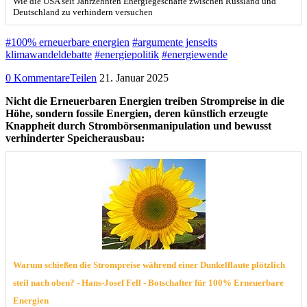
Wie die USA seit Jahrzehnten Energiegeschäfte zwischen Russland und
Deutschland zu verhindern versuchen
#100% erneuerbare energien
#argumente jenseits
klimawandeldebatte
#energiepolitik
#energiewende
0 Kommentare
Teilen
21. Januar 2025
Nicht die Erneuerbaren Energien treiben Strompreise in die
Höhe, sondern fossile Energien, deren künstlich erzeugte
Knappheit durch Strombörsenmanipulation und bewusst
verhinderter Speicherausbau:
Warum schießen die Strompreise während einer Dunkelflaute plötzlich
steil nach oben? - Hans-Josef Fell - Botschafter für 100% Erneuerbare
Energien