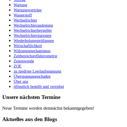
Wartung
Wartungsverträge
Wasserstoff
Wechselrichter
Wechselrichterauslegung
Wechselrichterhersteller
Wechselrichterstationen
Wiederholungsprüfungen
Wirtschaftlichkeit
Wälzungsmechanismus
Zeitbereichsreflektrometrie
Zeitenwende
ZOE
zu niedrige Leerlaufspannung
Überspannungsschaden
Über uns
öffentlich bestellt und vereidigt
Unsere nächsten Termine
Neue Termine werden demnächst bekanntgegeben!
Aktuelles aus den Blogs