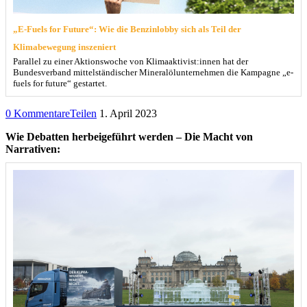
„E-Fuels for Future“: Wie die Benzinlobby sich als Teil der
Klimabewegung inszeniert
Parallel zu einer Aktionswoche von Klimaaktivist:innen hat der
Bundesverband mittelständischer Mineralölunternehmen die Kampagne „e-
fuels for future“ gestartet.
0 Kommentare
Teilen
1. April 2023
Wie Debatten herbeigeführt werden – Die Macht von
Narrativen: