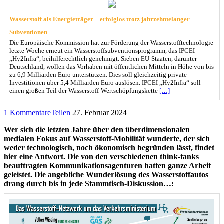
Wasserstoff als Energieträger – erfolglos trotz jahrzehntelanger
Subventionen
Die Europäische Kommission hat zur Förderung der Wasserstofftechnologie
letzte Woche erneut ein Wasserstoffsubventionsprogramm, das IPCEI
„Hy2Infra“, beihilferechtlich genehmigt. Sieben EU-Staaten, darunter
Deutschland, wollen das Vorhaben mit öffentlichen Mitteln in Höhe von bis
zu 6,9 Milliarden Euro unterstützen. Dies soll gleichzeitig private
Investitionen über 5,4 Milliarden Euro auslösen. IPCEI „Hy2Infra“ soll
einen großen Teil der Wasserstoff-Wertschöpfungskette
[…]
1 Kommentare
Teilen
27. Februar 2024
Wer sich die letzten Jahre über den überdimensionalen
medialen Fokus auf Wasserstoff-Mobilität wunderte, der sich
weder technologisch, noch ökonomisch begründen lässt, findet
hier eine Antwort. Die von den verschiedenen think-tanks
beauftragten Kommunikationsagenturen hatten ganze Arbeit
geleistet. Die angebliche Wunderlösung des Wasserstoffautos
drang durch bis in jede Stammtisch-Diskussion…: