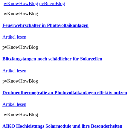
pvKnowHowBlog
pvBueroBlog
pvKnowHowBlog
Feuerwehrschalter in Photovoltaikanlagen
Artikel lesen
pvKnowHowBlog
Blitzfangstangen noch schädlicher für Solarzellen
Artikel lesen
pvKnowHowBlog
Drohnenthermografie an Photovoltaikanlagen effektiv nutzen
Artikel lesen
pvKnowHowBlog
AIKO Hochleistungs Solarmodule und ihre Besonderheiten