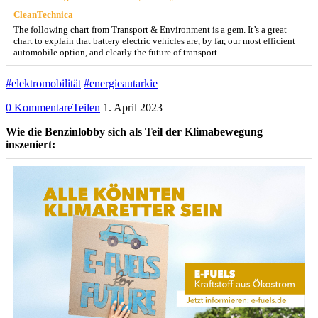
CleanTechnica
The following chart from Transport & Environment is a gem. It’s a great
chart to explain that battery electric vehicles are, by far, our most efficient
automobile option, and clearly the future of transport.
#elektromobilität
#energieautarkie
0 Kommentare
Teilen
1. April 2023
Wie die Benzinlobby sich als Teil der Klimabewegung
inszeniert: