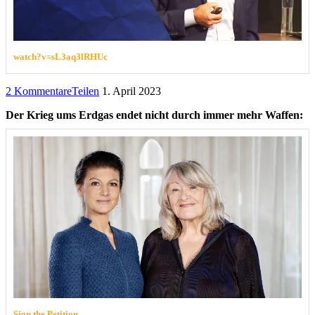
watch?v=sL3aq3lRHUc
2 Kommentare
Teilen
1. April 2023
Der Krieg ums Erdgas endet nicht durch immer mehr Waffen:
Sign the Petition