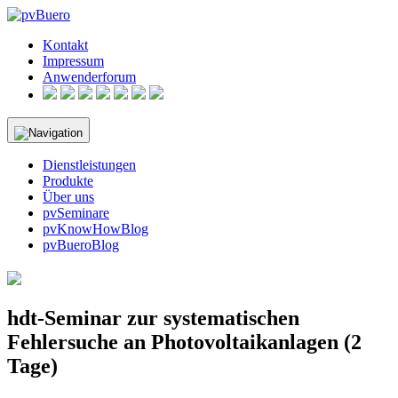
Skip
to
Kontakt
content
Impressum
Anwenderforum
Dienstleistungen
Produkte
Über uns
pvSeminare
pvKnowHowBlog
pvBueroBlog
hdt-Seminar zur systematischen
Fehlersuche an Photovoltaikanlagen (2
Tage)