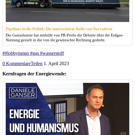
Pipelines in die Politik: Die unterschätzte Rolle von Narrativen
Die Gasindustrie hat mithilfe von PR-Profis die Debatte über die Erdgas-
Nutzung gezielt in die von ihr gewünschte Richtung gedreht.
##lobbyismus #gas #wasserstoff
0 Kommentare
Teilen
1. April 2023
Kernfragen der Energiewende: