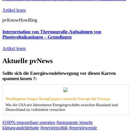
Artikel lesen
pvKnowHowBlog
Interpretation von Thermografie-Aufnahmen von
Photovoltaikanlagen – Grundlagen
Artikel lesen
Aktuelle pvNews
Sollte sich die Energiewendebewegung vor diesen Karren
spannen lassen ?:
Washingtons langer Kampf gegen russische Energie für Europa
Wie die USA seit Jahrzehnten Energiegeschäfte zwischen Russland und
Deutschland zu verhindern versuchen
#100% erneuerbare energien
#argumente jenseits
klimawandeldebatte
#energiepolitik
#energiewende