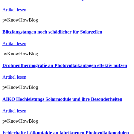
Artikel lesen
pvKnowHowBlog
Blitzfangstangen noch schädlicher für Solarzellen
Artikel lesen
pvKnowHowBlog
Drohnenthermografie an Photovoltaikanlagen effektiv nutzen
Artikel lesen
pvKnowHowBlog
AIKO Hochleistungs Solarmodule und ihre Besonderheiten
Artikel lesen
pvKnowHowBlog
Fehlerhafte Lötkontakte an fabrikneuen Photovoltaikmodulen