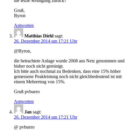
die letzte Reinigung zurück?
Gruß,
Byron
Antworten
Matthias Diehl
sagt:
26. Dezember 2014 um 17:21 Uhr
@Byron,
die betrachtete Anlage wurde 2008 ans Netz genommen und
bisher noch nicht gereinigt.
Ich bitte auch nochmal zu Bedenken, dass eine 15% höher
gemessene Peakleistung noch nicht gleichbedeutend ist mit
einem Mehrertrag von 15%.
Gruß pvbuero
Antworten
Jan
sagt:
26. Dezember 2014 um 17:21 Uhr
@ pvbuero