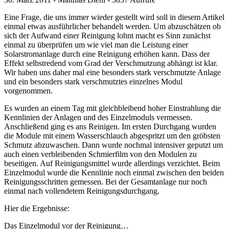
Eine Frage, die uns immer wieder gestellt wird soll in diesem Artikel
einmal etwas ausführlicher behandelt werden. Um abzuschätzen ob
sich der Aufwand einer Reinigung lohnt macht es Sinn zunächst
einmal zu überprüfen um wie viel man die Leistung einer
Solarstromanlage durch eine Reinigung erhöhen kann. Dass der
Effekt selbstredend vom Grad der Verschmutzung abhängt ist klar.
Wir haben uns daher mal eine besonders stark verschmutzte Anlage
und ein besonders stark verschmutztes einzelnes Modul
vorgenommen.
Es wurden an einem Tag mit gleichbleibend hoher Einstrahlung die
Kennlinien der Anlagen und des Einzelmoduls vermessen.
Anschließend ging es ans Reinigen. Im ersten Durchgang wurden
die Module mit einem Wasserschlauch abgespritzt um den gröbsten
Schmutz abzuwaschen. Dann wurde nochmal intensiver geputzt um
auch einen verbleibenden Schmierfilm von den Modulen zu
beseitigen. Auf Reinigungsmittel wurde allerdings verzichtet. Beim
Einzelmodul wurde die Kennlinie noch einmal zwischen den beiden
Reinigungsschritten gemessen. Bei der Gesamtanlage nur noch
einmal nach vollendetem Reinigungsdurchgang.
Hier die Ergebnisse:
Das Einzelmodul vor der Reinigung…