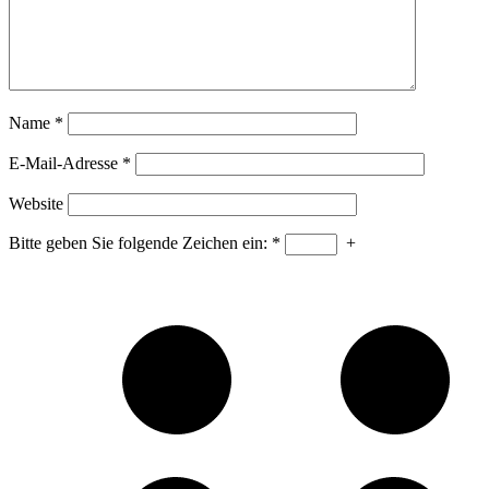
Name
*
E-Mail-Adresse
*
Website
Bitte geben Sie folgende Zeichen ein:
*
+