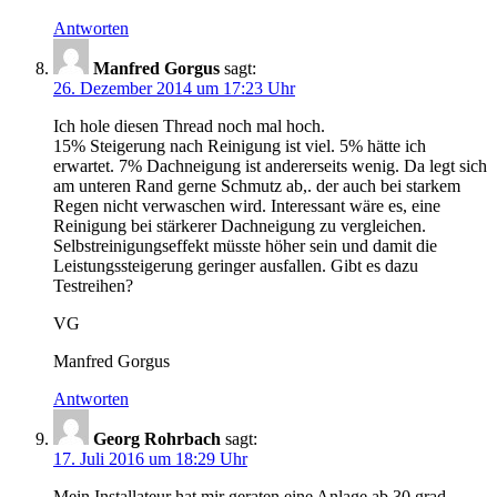
Antworten
Manfred Gorgus
sagt:
26. Dezember 2014 um 17:23 Uhr
Ich hole diesen Thread noch mal hoch.
15% Steigerung nach Reinigung ist viel. 5% hätte ich
erwartet. 7% Dachneigung ist andererseits wenig. Da legt sich
am unteren Rand gerne Schmutz ab,. der auch bei starkem
Regen nicht verwaschen wird. Interessant wäre es, eine
Reinigung bei stärkerer Dachneigung zu vergleichen.
Selbstreinigungseffekt müsste höher sein und damit die
Leistungssteigerung geringer ausfallen. Gibt es dazu
Testreihen?
VG
Manfred Gorgus
Antworten
Georg Rohrbach
sagt:
17. Juli 2016 um 18:29 Uhr
Mein Installateur hat mir geraten,eine Anlage ab 30 grad