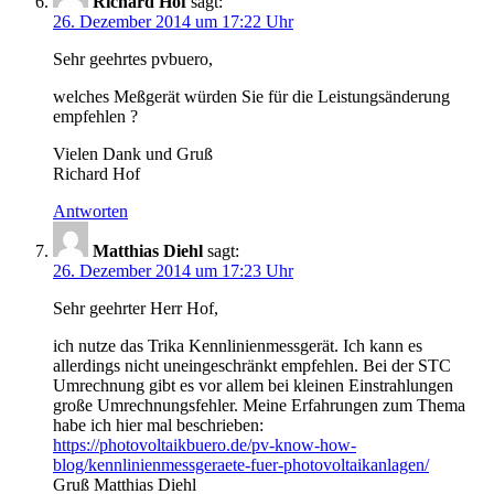
Richard Hof
sagt:
26. Dezember 2014 um 17:22 Uhr
Sehr geehrtes pvbuero,
welches Meßgerät würden Sie für die Leistungsänderung
empfehlen ?
Vielen Dank und Gruß
Richard Hof
Antworten
Matthias Diehl
sagt:
26. Dezember 2014 um 17:23 Uhr
Sehr geehrter Herr Hof,
ich nutze das Trika Kennlinienmessgerät. Ich kann es
allerdings nicht uneingeschränkt empfehlen. Bei der STC
Umrechnung gibt es vor allem bei kleinen Einstrahlungen
große Umrechnungsfehler. Meine Erfahrungen zum Thema
habe ich hier mal beschrieben:
https://photovoltaikbuero.de/pv-know-how-
blog/kennlinienmessgeraete-fuer-photovoltaikanlagen/
Gruß Matthias Diehl