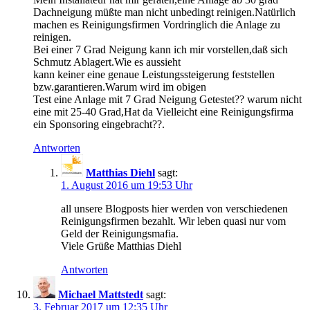
Dachneigung müßte man nicht unbedingt reinigen.Natürlich
machen es Reinigungsfirmen Vordringlich die Anlage zu
reinigen.
Bei einer 7 Grad Neigung kann ich mir vorstellen,daß sich
Schmutz Ablagert.Wie es aussieht
kann keiner eine genaue Leistungssteigerung feststellen
bzw.garantieren.Warum wird im obigen
Test eine Anlage mit 7 Grad Neigung Getestet?? warum nicht
eine mit 25-40 Grad,Hat da Vielleicht eine Reinigungsfirma
ein Sponsoring eingebracht??.
Antworten
Matthias Diehl
sagt:
1. August 2016 um 19:53 Uhr
all unsere Blogposts hier werden von verschiedenen
Reinigungsfirmen bezahlt. Wir leben quasi nur vom
Geld der Reinigungsmafia.
Viele Grüße Matthias Diehl
Antworten
Michael Mattstedt
sagt:
3. Februar 2017 um 12:35 Uhr