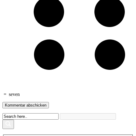
=
seven