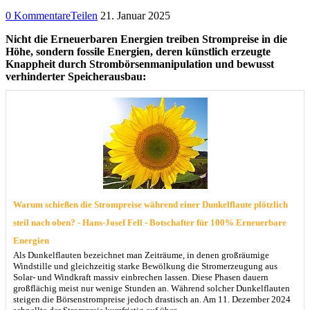
0 Kommentare
Teilen
21. Januar 2025
Nicht die Erneuerbaren Energien treiben Strompreise in die
Höhe, sondern fossile Energien, deren künstlich erzeugte
Knappheit durch Strombörsenmanipulation und bewusst
verhinderter Speicherausbau:
Warum schießen die Strompreise während einer Dunkelflaute plötzlich
steil nach oben? - Hans-Josef Fell - Botschafter für 100% Erneuerbare
Energien
Als Dunkelflauten bezeichnet man Zeiträume, in denen großräumige
Windstille und gleichzeitig starke Bewölkung die Stromerzeugung aus
Solar- und Windkraft massiv einbrechen lassen. Diese Phasen dauern
großflächig meist nur wenige Stunden an. Während solcher Dunkelflauten
steigen die Börsenstrompreise jedoch drastisch an. Am 11. Dezember 2024