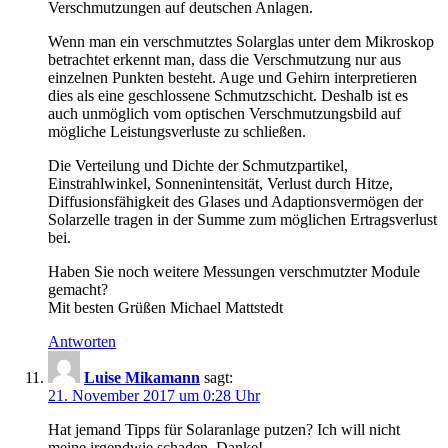
Verschmutzungen auf deutschen Anlagen.
Wenn man ein verschmutztes Solarglas unter dem Mikroskop
betrachtet erkennt man, dass die Verschmutzung nur aus
einzelnen Punkten besteht. Auge und Gehirn interpretieren
dies als eine geschlossene Schmutzschicht. Deshalb ist es
auch unmöglich vom optischen Verschmutzungsbild auf
mögliche Leistungsverluste zu schließen.
Die Verteilung und Dichte der Schmutzpartikel,
Einstrahlwinkel, Sonnenintensität, Verlust durch Hitze,
Diffusionsfähigkeit des Glases und Adaptionsvermögen der
Solarzelle tragen in der Summe zum möglichen Ertragsverlust
bei.
Haben Sie noch weitere Messungen verschmutzter Module
gemacht?
Mit besten Grüßen Michael Mattstedt
Antworten
Luise Mikamann
sagt:
21. November 2017 um 0:28 Uhr
Hat jemand Tipps für Solaranlage putzen? Ich will nicht
meine irgendwie schaden. Danke!