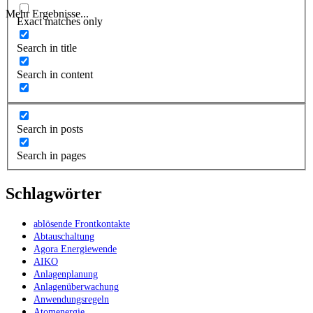
Mehr Ergebnisse...
Exact matches only
Search in title
Search in content
Search in posts
Search in pages
Schlagwörter
ablösende Frontkontakte
Abtauschaltung
Agora Energiewende
AIKO
Anlagenplanung
Anlagenüberwachung
Anwendungsregeln
Atomenergie