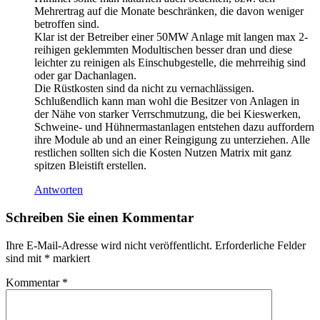
Mehrertrag auf die Monate beschränken, die davon weniger
betroffen sind.
Klar ist der Betreiber einer 50MW Anlage mit langen max 2-
reihigen geklemmten Modultischen besser dran und diese
leichter zu reinigen als Einschubgestelle, die mehrreihig sind
oder gar Dachanlagen.
Die Rüstkosten sind da nicht zu vernachlässigen.
Schlußendlich kann man wohl die Besitzer von Anlagen in
der Nähe von starker Verrschmutzung, die bei Kieswerken,
Schweine- und Hühnermastanlagen entstehen dazu auffordern
ihre Module ab und an einer Reingigung zu unterziehen. Alle
restlichen sollten sich die Kosten Nutzen Matrix mit ganz
spitzen Bleistift erstellen.
Antworten
Schreiben Sie einen Kommentar
Ihre E-Mail-Adresse wird nicht veröffentlicht.
Erforderliche Felder
sind mit
*
markiert
Kommentar
*