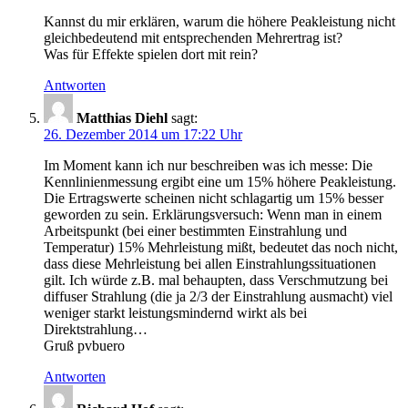
Kannst du mir erklären, warum die höhere Peakleistung nicht
gleichbedeutend mit entsprechenden Mehrertrag ist?
Was für Effekte spielen dort mit rein?
Antworten
Matthias Diehl
sagt:
26. Dezember 2014 um 17:22 Uhr
Im Moment kann ich nur beschreiben was ich messe: Die
Kennlinienmessung ergibt eine um 15% höhere Peakleistung.
Die Ertragswerte scheinen nicht schlagartig um 15% besser
geworden zu sein. Erklärungsversuch: Wenn man in einem
Arbeitspunkt (bei einer bestimmten Einstrahlung und
Temperatur) 15% Mehrleistung mißt, bedeutet das noch nicht,
dass diese Mehrleistung bei allen Einstrahlungssituationen
gilt. Ich würde z.B. mal behaupten, dass Verschmutzung bei
diffuser Strahlung (die ja 2/3 der Einstrahlung ausmacht) viel
weniger starkt leistungsmindernd wirkt als bei
Direktstrahlung…
Gruß pvbuero
Antworten