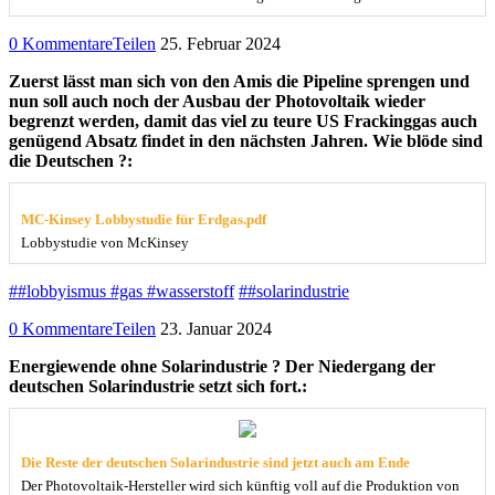
0 Kommentare
Teilen
25. Februar 2024
Zuerst lässt man sich von den Amis die Pipeline sprengen und
nun soll auch noch der Ausbau der Photovoltaik wieder
begrenzt werden, damit das viel zu teure US Frackinggas auch
genügend Absatz findet in den nächsten Jahren. Wie blöde sind
die Deutschen ?:
MC-Kinsey Lobbystudie für Erdgas.pdf
Lobbystudie von McKinsey
##lobbyismus #gas #wasserstoff
##solarindustrie
0 Kommentare
Teilen
23. Januar 2024
Energiewende ohne Solarindustrie ? Der Niedergang der
deutschen Solarindustrie setzt sich fort.:
Die Reste der deutschen Solarindustrie sind jetzt auch am Ende
Der Photovoltaik-Hersteller wird sich künftig voll auf die Produktion von