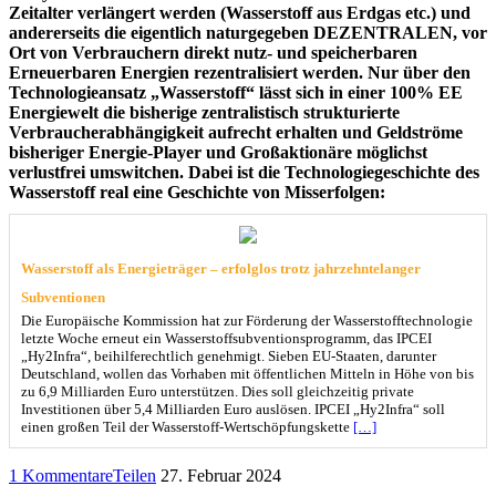
Zeitalter verlängert werden (Wasserstoff aus Erdgas etc.) und
andererseits die eigentlich naturgegeben DEZENTRALEN, vor
Ort von Verbrauchern direkt nutz- und speicherbaren
Erneuerbaren Energien rezentralisiert werden. Nur über den
Technologieansatz „Wasserstoff“ lässt sich in einer 100% EE
Energiewelt die bisherige zentralistisch strukturierte
Verbraucherabhängigkeit aufrecht erhalten und Geldströme
bisheriger Energie-Player und Großaktionäre möglichst
verlustfrei umswitchen. Dabei ist die Technologiegeschichte des
Wasserstoff real eine Geschichte von Misserfolgen:
Wasserstoff als Energieträger – erfolglos trotz jahrzehntelanger
Subventionen
Die Europäische Kommission hat zur Förderung der Wasserstofftechnologie
letzte Woche erneut ein Wasserstoffsubventionsprogramm, das IPCEI
„Hy2Infra“, beihilferechtlich genehmigt. Sieben EU-Staaten, darunter
Deutschland, wollen das Vorhaben mit öffentlichen Mitteln in Höhe von bis
zu 6,9 Milliarden Euro unterstützen. Dies soll gleichzeitig private
Investitionen über 5,4 Milliarden Euro auslösen. IPCEI „Hy2Infra“ soll
einen großen Teil der Wasserstoff-Wertschöpfungskette
[…]
1 Kommentare
Teilen
27. Februar 2024