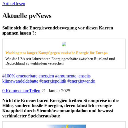
Artikel lesen
Aktuelle pvNews
Sollte sich die Energiewendebewegung vor diesen Karren
spannen lassen ?:
Washingtons langer Kampf gegen russische Energie für Europa
Wie die USA seit Jahrzehnten Energiegeschäfte zwischen Russland und
Deutschland zu verhindern versuchen
#100% erneuerbare energien
#argumente jenseits
klimawandeldebatte
#energiepolitik
#energiewende
0 Kommentare
Teilen
21. Januar 2025
Nicht die Erneuerbaren Energien treiben Strompreise in die
Höhe, sondern fossile Energien, deren künstlich erzeugte
Knappheit durch Strombörsenmanipulation und bewusst
verhinderter Speicherausbau: