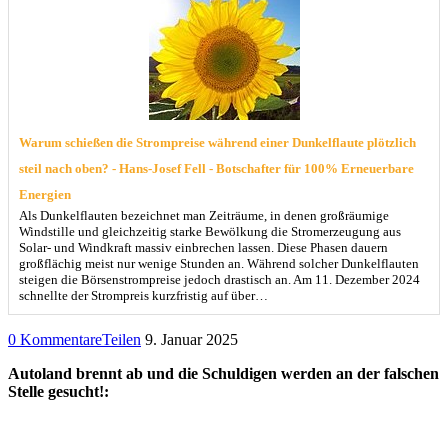
Warum schießen die Strompreise während einer Dunkelflaute plötzlich
steil nach oben? - Hans-Josef Fell - Botschafter für 100% Erneuerbare
Energien
Als Dunkelflauten bezeichnet man Zeiträume, in denen großräumige
Windstille und gleichzeitig starke Bewölkung die Stromerzeugung aus
Solar- und Windkraft massiv einbrechen lassen. Diese Phasen dauern
großflächig meist nur wenige Stunden an. Während solcher Dunkelflauten
steigen die Börsenstrompreise jedoch drastisch an. Am 11. Dezember 2024
schnellte der Strompreis kurzfristig auf über…
0 Kommentare
Teilen
9. Januar 2025
Autoland brennt ab und die Schuldigen werden an der falschen
Stelle gesucht!: