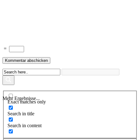
=
Mehr Ergebnisse...
Exact matches only
Search in title
Search in content