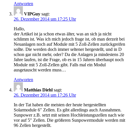
Antworten
VIPGuy
sagt:
26. Dezember 2014 um 17:25 Uhr
Hallo,
der Artikel ist ja schon etwas älter, was an sich ja nicht
schlimm ist. Was ich mich jedoch frage ist, ob man derzeit bei
Neuanlagen noch auf Module mit 5 Zoll-Zellen zurückgreifen
sollte. Die werden doch immer seltener hergestellt, und in D
schon gar nicht mehr, oder? Da die Anlagen ja mindestens 20
Jahre laufen, ist die Frage, ob es in 15 Jahren überhaupt noch
Module mit 5 Zoll-Zellen gibt. Falls mal ein Modul
ausgetauscht werden muss…
Antworten
Matthias Diehl
sagt:
26. Dezember 2014 um 17:26 Uhr
In der Tat haben die meisten der heute hergestellten
Solarmodule 6″ Zellen. Es gibt allerdings auch Ausnahmen.
Sunpower z.B. setzt mit seinen Hochleistungszellen nach wie
vor auf 5″ Zellen. Die größeren Sunpowermodule werden mit
96 Zellen hergestellt.