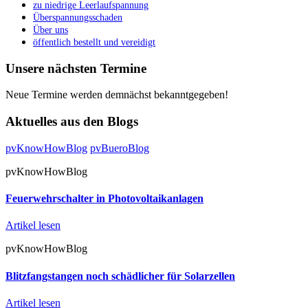
zu niedrige Leerlaufspannung
Überspannungsschaden
Über uns
öffentlich bestellt und vereidigt
Unsere nächsten Termine
Neue Termine werden demnächst bekanntgegeben!
Aktuelles aus den Blogs
pvKnowHowBlog
pvBueroBlog
pvKnowHowBlog
Feuerwehrschalter in Photovoltaikanlagen
Artikel lesen
pvKnowHowBlog
Blitzfangstangen noch schädlicher für Solarzellen
Artikel lesen