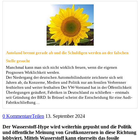
Autoland brennt gerade ab und die Schuldigen werden an der falschen
Stelle gesucht
Manchmal kann man sich nicht wirklich freuen, wenn die eigenen
Prognosen Wirklichkeit werden.
Der Niedergang der deutschen Automobilindustrie zeichnete sich seit
Jahren ab, da Konzerne, Medien und Politik nur am fossilen Verbrenner
festhielten und weiter festhalten Der VW-Vorstand hat in der Öffentlichkeit
Überlegungen geäußert, Fabriken in Deutschland zu schließen – erstmals
seit Gründung der BRD. In Brüssel scheint die Entscheidung für eine Audi-
Fabrikschließung…
0 Kommentare
Teilen
13. September 2024
Der Wasserstoff-Hype wird weiterhin gepusht und die Politik
und öffentliche Meinung von Großkonzernen in diese Richtung
lobbyiert. Mittels Wasserstoff kann einerseits das fossile