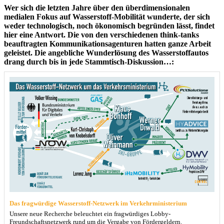
Wer sich die letzten Jahre über den überdimensionalen
medialen Fokus auf Wasserstoff-Mobilität wunderte, der sich
weder technologisch, noch ökonomisch begründen lässt, findet
hier eine Antwort. Die von den verschiedenen think-tanks
beauftragten Kommunikationsagenturen hatten ganze Arbeit
geleistet. Die angebliche Wunderlösung des Wasserstoffautos
drang durch bis in jede Stammtisch-Diskussion…:
Das fragwürdige Wasserstoff-Netzwerk im Verkehrministerium
Unsere neue Recherche beleuchtet ein fragwürdiges Lobby-
Freundschaftsnetzwerk rund um die Vergabe von Fördergeldern.