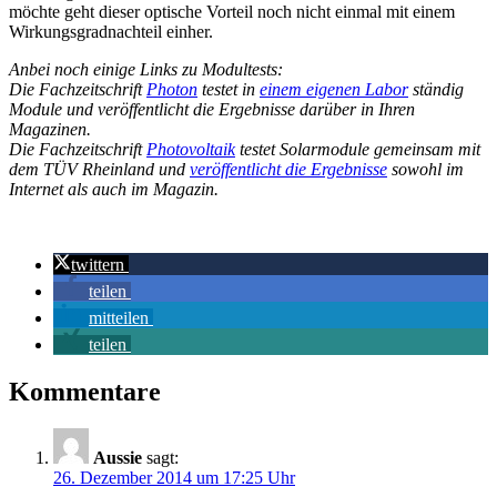
möchte geht dieser optische Vorteil noch nicht einmal mit einem
Wirkungsgradnachteil einher.
Anbei noch einige Links zu Modultests:
Die Fachzeitschrift
Photon
testet in
einem eigenen Labor
ständig
Module und veröffentlicht die Ergebnisse darüber in Ihren
Magazinen.
Die Fachzeitschrift
Photovoltaik
testet Solarmodule gemeinsam mit
dem TÜV Rheinland und
veröffentlicht die Ergebnisse
sowohl im
Internet als auch im Magazin.
twittern
teilen
mitteilen
teilen
Kommentare
Aussie
sagt:
26. Dezember 2014 um 17:25 Uhr