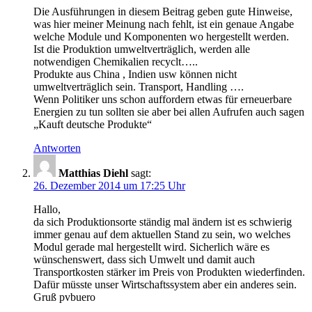
Die Ausführungen in diesem Beitrag geben gute Hinweise,
was hier meiner Meinung nach fehlt, ist ein genaue Angabe
welche Module und Komponenten wo hergestellt werden.
Ist die Produktion umweltverträglich, werden alle
notwendigen Chemikalien recyclt…..
Produkte aus China , Indien usw können nicht
umweltverträglich sein. Transport, Handling ….
Wenn Politiker uns schon auffordern etwas für erneuerbare
Energien zu tun sollten sie aber bei allen Aufrufen auch sagen
„Kauft deutsche Produkte“
Antworten
Matthias Diehl
sagt:
26. Dezember 2014 um 17:25 Uhr
Hallo,
da sich Produktionsorte ständig mal ändern ist es schwierig
immer genau auf dem aktuellen Stand zu sein, wo welches
Modul gerade mal hergestellt wird. Sicherlich wäre es
wünschenswert, dass sich Umwelt und damit auch
Transportkosten stärker im Preis von Produkten wiederfinden.
Dafür müsste unser Wirtschaftssystem aber ein anderes sein.
Gruß pvbuero