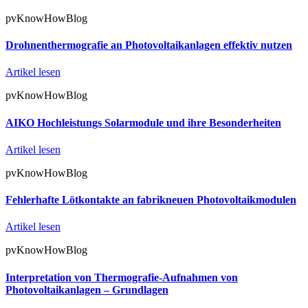
pvKnowHowBlog
Drohnenthermografie an Photovoltaikanlagen effektiv nutzen
Artikel lesen
pvKnowHowBlog
AIKO Hochleistungs Solarmodule und ihre Besonderheiten
Artikel lesen
pvKnowHowBlog
Fehlerhafte Lötkontakte an fabrikneuen Photovoltaikmodulen
Artikel lesen
pvKnowHowBlog
Interpretation von Thermografie-Aufnahmen von
Photovoltaikanlagen – Grundlagen